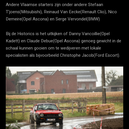
Andere Vlaamse starters zijn onder andere Stefaan
T’joens(Mitsubishi), Reinaud Van Eecke(Renault Clio), Nico
Demeire(Opel Ascona) en Serge Vervondel(BMW)
Bij de Historics is het uitkijken of Danny Vancoillie(Opel
Kadett) en Claude Debue(Opel Ascona) genoeg gewicht in de
schaal kunnen gooien om te wedijveren met lokale
specialisten als bijvoorbeeld Christophe Jacob(Ford Escort).