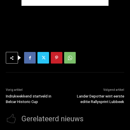
Vorig artikel
Volgend artikel
Indrukwekkend startveld in
Lander Depotter wint eerste
Belcar Historic Cup
editie Rallysprint Lubbeek
Gerelateerd nieuws