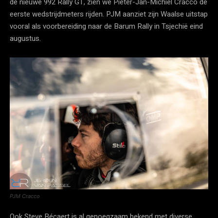
de nieuwe 992 Rally GT, zien we Pieter-Jan-Michiel Cracco de
eerste wedstrijdmeters rijden. PJM aanziet zijn Waalse uitstap
vooral als voorbereiding naar de Barum Rally in Tsjechië eind
augustus.
PJM Cracco
Ook Steve Bécaert is al genoegzaam bekend met diverse