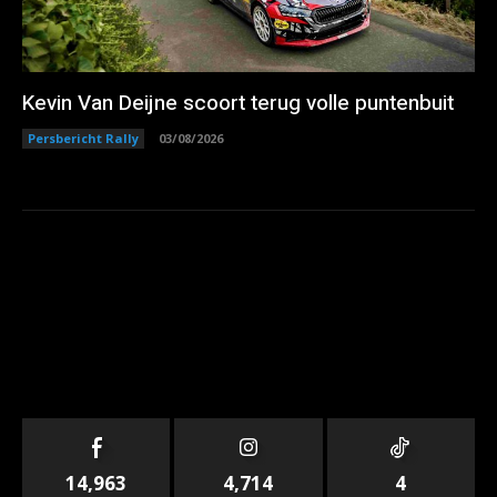
Kevin Van Deijne scoort terug volle puntenbuit
Persbericht Rally
03/08/2026
14,963
4,714
4