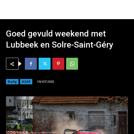
Goed gevuld weekend met
Lubbeek en Solre-Saint-Géry
Rally
ASAF
19/07/2025