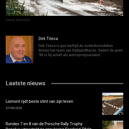
Danny Vancoillie
Dirk Titeca
Dirk Titeca is qua leeftijd de ouderdomsdeken
binnen het team van RallyandRaces. Sedert de jaren
'80 is hij actief als autosportjournalist.
Laatste nieuws
Lismont rijdt beste stint van zijn leven
07/08/2026
Rondes 7 en 8 van de Porsche Rally Trophy