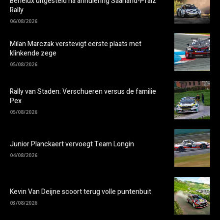
Benelux uitgesteld na annulering Saarland-Pfalz
Rally
06/08/2026
Milan Marczak verstevigt eerste plaats met
klinkende zege
05/08/2026
Rally van Staden: Verschueren versus de familie
Pex
05/08/2026
Junior Planckaert vervoegt Team Longin
04/08/2026
Kevin Van Deijne scoort terug volle puntenbuit
03/08/2026