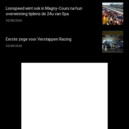
Lionspeed wint ook in Magny-Cours na hun
overwinning tijdens de 24u van Spa
02/08/2026
Eerste zege voor Verstappen Racing
02/08/2026