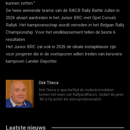
kunnen zetten.”
De twee winnende teams van de RACB Rally Battle zullen in
2026 alvast aantreden in het Junior BRC met Opel Corsa’s
Rally6. Het kampioenschap wordt verreden in het Belgian Rally
Championship. Voor het eindklassement tellen de beste 6
resultaten.
Het Junior BRC zal ook in 2026 de ideale instapklasse zijn
voor jongeren die in de voetsporen willen treden van kersvers
kampioen Lander Depotter.
Dirk Titeca
Dirk Titeca is qua leeftijd de ouderdomsdeken
binnen het team van RallyandRaces. Sedert de jaren
'80 is hij actief als autosportjournalist.
Laatste nieuws