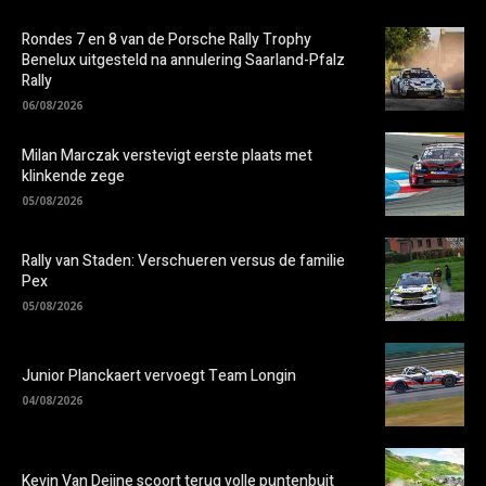
Rondes 7 en 8 van de Porsche Rally Trophy
Benelux uitgesteld na annulering Saarland-Pfalz
Rally
06/08/2026
Milan Marczak verstevigt eerste plaats met
klinkende zege
05/08/2026
Rally van Staden: Verschueren versus de familie
Pex
05/08/2026
Junior Planckaert vervoegt Team Longin
04/08/2026
Kevin Van Deijne scoort terug volle puntenbuit