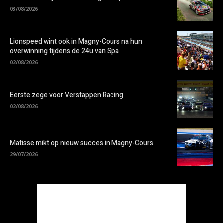
03/08/2026
Lionspeed wint ook in Magny-Cours na hun
overwinning tijdens de 24u van Spa
02/08/2026
Eerste zege voor Verstappen Racing
02/08/2026
Matisse mikt op nieuw succes in Magny-Cours
29/07/2026