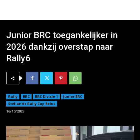
Junior BRC toegankelijker in
2026 dankzij overstap naar
Rally6
Rally
BRC
BRC Divisie 1
Junior BRC
Stellantis Rally Cup Belux
16/10/2025