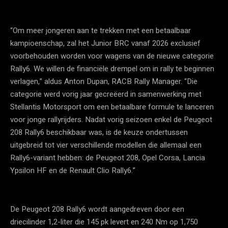
“Om meer jongeren aan te trekken met een betaalbaar
kampioenschap, zal het Junior BRC vanaf 2026 exclusief
voorbehouden worden voor wagens van de nieuwe categorie
Rally6. We willen de financiële drempel om in rally te beginnen
verlagen,” aldus Anton Dupan, RACB Rally Manager. “Die
categorie werd vorig jaar gecreëerd in samenwerking met
Stellantis Motorsport om een betaalbare formule te lanceren
voor jonge rallyrijders. Nadat vorig seizoen enkel de Peugeot
208 Rally6 beschikbaar was, is de keuze ondertussen
uitgebreid tot vier verschillende modellen die allemaal een
Rally6-variant hebben: de Peugeot 208, Opel Corsa, Lancia
Ypsilon HF en de Renault Clio Rally6.”
De Peugeot 208 Rally6 wordt aangedreven door een
driecilinder 1,2-liter die 145 pk levert en 240 Nm op 1,750