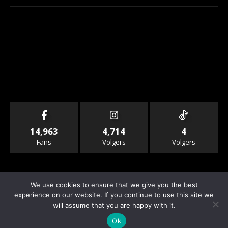
14,963
4,714
4
Fans
Volgers
Volgers
We use cookies to ensure that we give you the best
experience on our website. If you continue to use this site we
will assume that you are happy with it.
© Copyright - Rallyandraces.com
Ok
Info & Contact