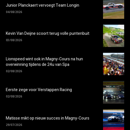
Junior Planckaert vervoegt Team Longin
04/08/2026
Kevin Van Deijne scoort terug volle puntenbuit
03/08/2026
Lionspeed wint ook in Magny-Cours na hun
overwinning tijdens de 24u van Spa
02/08/2026
Eerste zege voor Verstappen Racing
02/08/2026
Matisse mikt op nieuw succes in Magny-Cours
29/07/2026