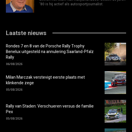
'80 is hij actief als autosportjournalist.
Laatste nieuws
Rondes 7 en 8 van de Porsche Rally Trophy
Benelux uitgesteld na annulering Saarland-Pfalz
Rally
06/08/2026
Milan Marczak verstevigt eerste plaats met
klinkende zege
05/08/2026
Rally van Staden: Verschueren versus de familie
Pex
05/08/2026