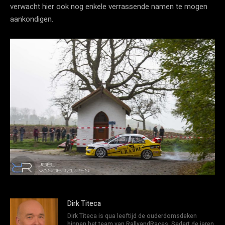
verwacht hier ook nog enkele verrassende namen te mogen
aankondigen.
Dirk Titeca
Dirk Titeca is qua leeftijd de ouderdomsdeken
binnen het team van RallyandRaces. Sedert de jaren