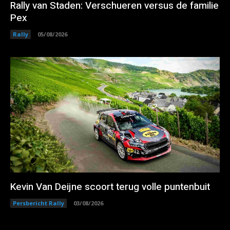
Rally van Staden: Verschueren versus de familie
Pex
Rally
05/08/2026
Kevin Van Deijne scoort terug volle puntenbuit
Persbericht Rally
03/08/2026