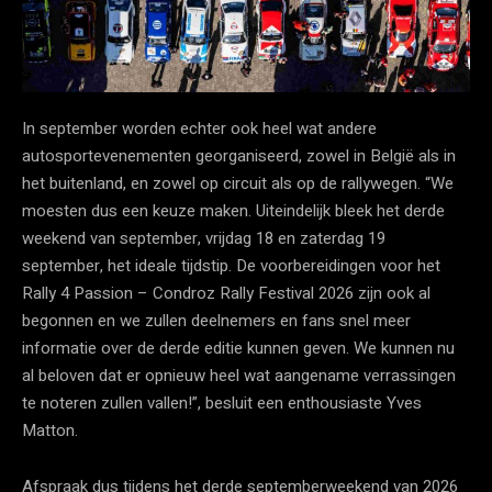
In september worden echter ook heel wat andere
autosportevenementen georganiseerd, zowel in België als in
het buitenland, en zowel op circuit als op de rallywegen. “We
moesten dus een keuze maken. Uiteindelijk bleek het derde
weekend van september, vrijdag 18 en zaterdag 19
september, het ideale tijdstip. De voorbereidingen voor het
Rally 4 Passion – Condroz Rally Festival 2026 zijn ook al
begonnen en we zullen deelnemers en fans snel meer
informatie over de derde editie kunnen geven. We kunnen nu
al beloven dat er opnieuw heel wat aangename verrassingen
te noteren zullen vallen!”, besluit een enthousiaste Yves
Matton.
Afspraak dus tijdens het derde septemberweekend van 2026