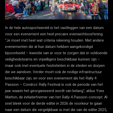
In de hele autosportwereld is het vastleggen van een datum
voor een evenement een heel precaire evenwichtsoefening.
“Je moet met heel wat criteria rekening houden. Met andere
evenementen die al hun datum hebben aangekondigd
bijvoorbeeld – kwestie van er voor te zorgen dat er voldoende
veiligheidsteams en vrijwilligers beschikbaar kunnen zijn –
maar ook met eventuele festiviteiten in de steden en dorpen
die we aandoen. Verder moet ook de nodige infrastructuur
beschikbaar zijn, en voor een evenement als het Rally 4
Passion – Condroz Rally Festival is ook de periode van het
jaar waarin het georganiseerd wordt van belang”, aldus Yves
Matton, de initiatiefnemer van het Rally 4 Passion-concept. Al
snel bleek voor de derde editie in 2026 de voorkeur te gaan
naar een datum die vergelijkbaar is met die van de editie 2025,