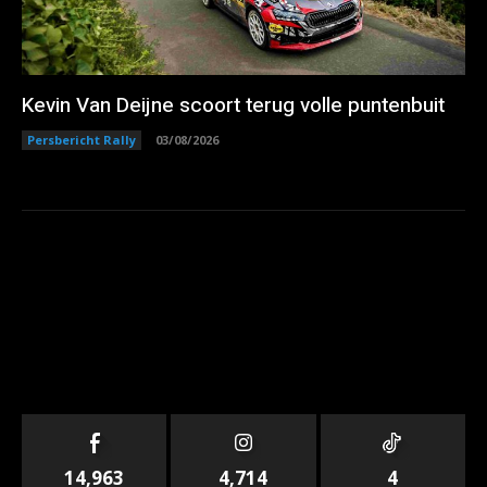
Kevin Van Deijne scoort terug volle puntenbuit
Persbericht Rally
03/08/2026
14,963
4,714
4