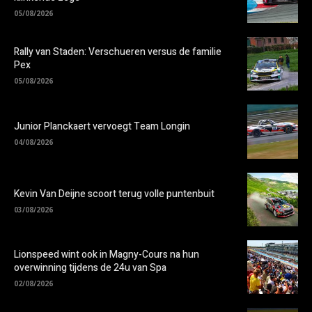
05/08/2026
Rally van Staden: Verschueren versus de familie
Pex
05/08/2026
Junior Planckaert vervoegt Team Longin
04/08/2026
Kevin Van Deijne scoort terug volle puntenbuit
03/08/2026
Lionspeed wint ook in Magny-Cours na hun
overwinning tijdens de 24u van Spa
02/08/2026