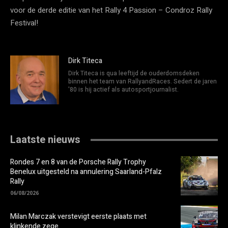
voor de derde editie van het Rally 4 Passion – Condroz Rally
Festival!
Dirk Titeca
Dirk Titeca is qua leeftijd de ouderdomsdeken
binnen het team van RallyandRaces. Sedert de jaren
'80 is hij actief als autosportjournalist.
Laatste nieuws
Rondes 7 en 8 van de Porsche Rally Trophy
Benelux uitgesteld na annulering Saarland-Pfalz
Rally
06/08/2026
Milan Marczak verstevigt eerste plaats met
klinkende zege