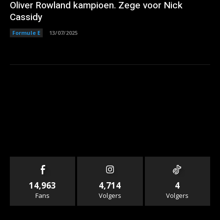
Oliver Rowland kampioen. Zege voor Nick
Cassidy
Formule E
13/07/2025
14,963
4,714
4
Fans
Volgers
Volgers