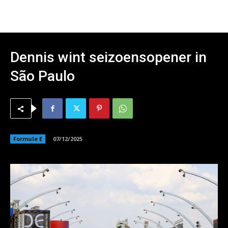
Dennis wint seizoensopener in
São Paulo
Formule E
07/12/2025