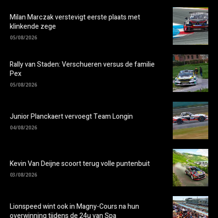
Milan Marczak verstevigt eerste plaats met
klinkende zege
05/08/2026
Rally van Staden: Verschueren versus de familie
Pex
05/08/2026
Junior Planckaert vervoegt Team Longin
04/08/2026
Kevin Van Deijne scoort terug volle puntenbuit
03/08/2026
Lionspeed wint ook in Magny-Cours na hun
overwinning tijdens de 24u van Spa