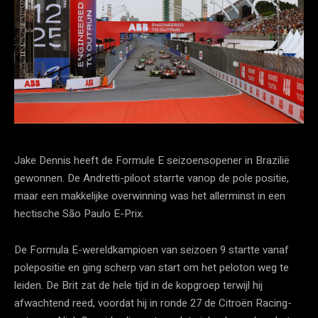
Jake Dennis heeft de Formule E seizoensopener in Brazilië
gewonnen. De Andretti-piloot starrte vanop de pole positie,
maar een makkelijke overwinning was het allerminst in een
hectische São Paulo E-Prix.
De Formula E-wereldkampioen van seizoen 9 startte vanaf
polepositie en ging scherp van start om het peloton weg te
leiden. De Brit zat de hele tijd in de kopgroep terwijl hij
afwachtend reed, voordat hij in ronde 27 de Citroën Racing-