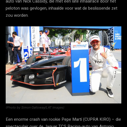
auto van Nick Cassidy, die met een late inhaalrace door het
peloton was gevlogen, inhaalde voor wat de beslissende zet
zou worden.
(Photo by Simon Galloway/LAT Images)
Een enorme crash van rookie Pepe Martí (CUPRA KIRO) – die
spectaculair over de Jaguar TCS Racing-auto van Antonio