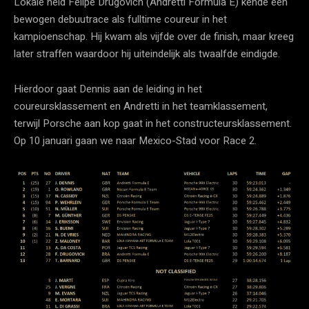
Lokale held Felipe Drugovich (Andretti Formula E) kende een
bewogen debuutrace als fulltime coureur in het
kampioenschap. Hij kwam als vijfde over de finish, maar kreeg
later straffen waardoor hij uiteindelijk als twaalfde eindigde.
Hierdoor gaat Dennis aan de leiding in het
coureursklassement en Andretti in het teamklassement,
terwijl Porsche aan kop gaat in het constructeursklassement.
Op 10 januari gaan we naar Mexico-Stad voor Race 2.