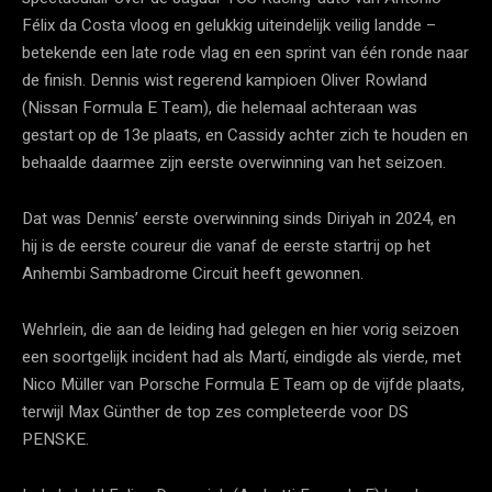
Félix da Costa vloog en gelukkig uiteindelijk veilig landde –
betekende een late rode vlag en een sprint van één ronde naar
de finish. Dennis wist regerend kampioen Oliver Rowland
(Nissan Formula E Team), die helemaal achteraan was
gestart op de 13e plaats, en Cassidy achter zich te houden en
behaalde daarmee zijn eerste overwinning van het seizoen.
Dat was Dennis’ eerste overwinning sinds Diriyah in 2024, en
hij is de eerste coureur die vanaf de eerste startrij op het
Anhembi Sambadrome Circuit heeft gewonnen.
Wehrlein, die aan de leiding had gelegen en hier vorig seizoen
een soortgelijk incident had als Martí, eindigde als vierde, met
Nico Müller van Porsche Formula E Team op de vijfde plaats,
terwijl Max Günther de top zes completeerde voor DS
PENSKE.