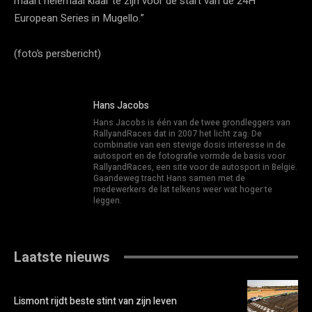
maart helemaal klaar te zijn voor de start van de 24H
European Series in Mugello.”
(foto’s persbericht)
Hans Jacobs
Hans Jacobs is één van de twee grondleggers van
RallyandRaces dat in 2007 het licht zag. De
combinatie van een stevige dosis interesse in de
autosport en de fotografie vormde de basis voor
RallyandRaces, een site voor de autosport in België.
Gaandeweg tracht Hans samen met de
medewerkers de lat telkens weer wat hoger te
leggen.
Laatste nieuws
Lismont rijdt beste stint van zijn leven