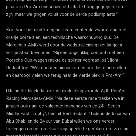
plaats in Pro-Am misschien net iets te hoog gegrepen zou
zijn, maar we gingen voluit voor de derde podiumplaats.”
Kort voor het eind kreeg het team echter de zwarte vlag met
oranje bol te zien, een technische waarschuwing dus. De
Mercedes-AMG werd door de wedstrijdleiding niet langer in
veilige staat bevonden. “Bij een ongelukkig contact met een
Porsche Cup-wagen raakte de splitter vooraan los”, licht
Redant toe. “We moesten binnenkomen om die te herstellen
en daardoor vielen we terug naar de vierde plek in Pro-Am.”
Uiteindelijk bleek dat ook de einduitslag voor de Ajith RedAnt
Racing Mercedes-AMG. “Na deze eerste race trekken we in
januari ook naar de volgende manches van de 24H Series
Middle East Trophy”, besluit Bert Redant. “Tijdens de 6 uur van
Abu Dhabi en de 24 uur van Dubai willen we ons verder
toeleggen op het op elkaar ingespeeld te geraken, om zo eind