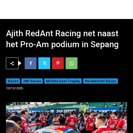
Ajith RedAnt Racing net naast
het Pro-Am podium in Sepang
Races
24H Series
Middle East Trophy
Persbericht Races
10/12/2025