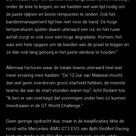
onder de knie te krijgen, en we hadden wel wat tijd nodig om
de juiste rijlijnen en beste rempunten te vinden. Ook het
bandenmanagement ligt hier niet voor de hand. De hoge
temperaturen spelen daarin uiteraard een rol, en het ruwe
asfalt zorgt er ook voor een hoge degradatie. Kortom, het
was een hele opgave om de banden aan de praat te krijgen en
ze dan ook lang genoeg in het juiste window te houden.”
Allemaal factoren waar de lokale teams uiteraard heel wat
meer ervaring mee hadden. “De 12 Uur van Maleisië mocht
dan wel geen overdreven groot startveld hebben, de meeste
teams die aan de start stonden waren top”, licht Redant toe.
“Ik ben er van overtuigd dat sommigen onder hen zo kunnen
meedraaien in de GT World Challenge.”
Geen geringe opdracht dus, maar in de kwalificaties tikte de
rood-witte Mercedes-AMG GT3 EVO van Ajith RedAnt Racing