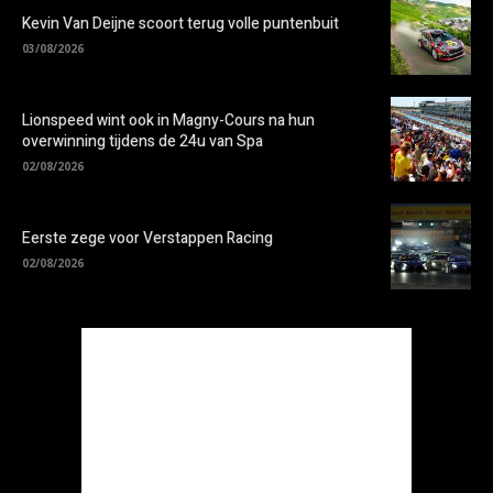
Kevin Van Deijne scoort terug volle puntenbuit
03/08/2026
Lionspeed wint ook in Magny-Cours na hun
overwinning tijdens de 24u van Spa
02/08/2026
Eerste zege voor Verstappen Racing
02/08/2026