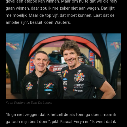
geval een etappe kan winnen. Maar om nu te dat we die rally
gaan winnen, daar zou ik me zeker niet aan wagen. Dat lijkt
me moeilijk. Maar de top vijf, dat moet kunnen. Laat dat de
ambitie zijn”, besluit Koen Wauters.
Koen Wauters en Tom De Leeuw
“Ik ga niet zeggen dat ik hetzelfde als toen ga doen, maar ik
ga toch mijn best doen”, pikt Pascal Feryn in. “Ik weet dat ik