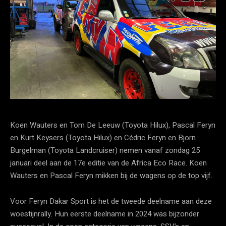
Koen Wauters en Tom De Leeuw (Toyota Hilux), Pascal Feryn
en Kurt Keysers (Toyota Hilux) en Cédric Feryn en Bjorn
Burgelman (Toyota Landcruiser) nemen vanaf zondag 25
januari deel aan de 17e editie van de Africa Eco Race. Koen
Wauters en Pascal Feryn mikken bij de wagens op de top vijf.
Voor Feryn Dakar Sport is het de tweede deelname aan deze
woestijnrally. Hun eerste deelname in 2024 was bijzonder