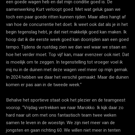
een goede wagen heb en dat mijn conditie goed is. De
samenwerking Kurt verloopt goed. Met wat geluk gaan we
toch een paar goede ritten kunnen rijden. Maar alles hangt af
van hoe de concurrentie het doet. Ik weet ook dat als je in het
begin tegenslag hebt, je dat niet makkelijk goed kan maken. Ik
hoop dat ik die eerste week goed kan doorrijden aan een goed
tempo. Tijdens de rustdag zien we dan wel waar we staan en
hoe het verder moet. Top vijf kan, maar evenzeer ook niet. Dat
is moeilijk om te zeggen. In tegenstelling tot vroeger voel ik
mij nu in de duinen met deze wagen veel meer op mijn gemak.
In 2024 hebben we daar het verschil gemaakt. Maar die duinen
komen er pas aan in de tweede week.”
Behalve het sportieve staat ook het plezier en de teamgeest
voorop. “Vrijdag vertrekken we naar Marokko. Ik kijk daar zo
hard naar uit om met ons fantastisch team twee weken
samen te leven in de woestijn. We zijn niet meer van de
jongsten en gaan richting 60. We willen niet meer in tenten