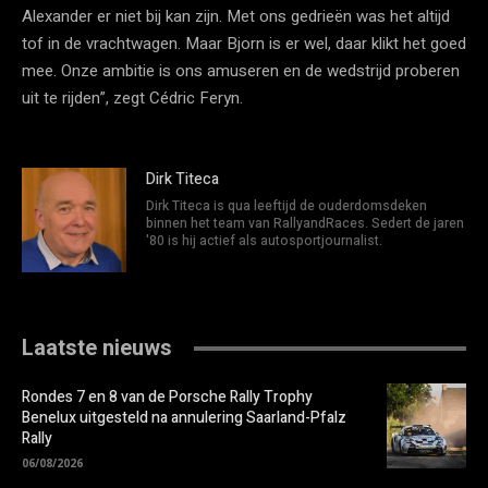
Alexander er niet bij kan zijn. Met ons gedrieën was het altijd
tof in de vrachtwagen. Maar Bjorn is er wel, daar klikt het goed
mee. Onze ambitie is ons amuseren en de wedstrijd proberen
uit te rijden”, zegt Cédric Feryn.
Dirk Titeca
Dirk Titeca is qua leeftijd de ouderdomsdeken
binnen het team van RallyandRaces. Sedert de jaren
'80 is hij actief als autosportjournalist.
Laatste nieuws
Rondes 7 en 8 van de Porsche Rally Trophy
Benelux uitgesteld na annulering Saarland-Pfalz
Rally
06/08/2026