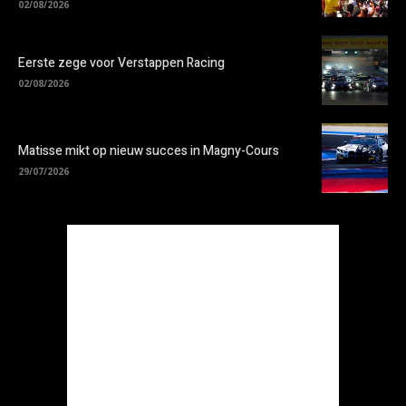
02/08/2026
Eerste zege voor Verstappen Racing
02/08/2026
Matisse mikt op nieuw succes in Magny-Cours
29/07/2026