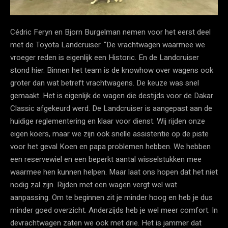
Cédric Feryn en Bjorn Burgelman nemen voor het eerst deel
met de Toyota Landcruiser. “De vrachtwagen waarmee we
vroeger reden is eigenlijk een Historic. En de Landcruiser
stond hier. Binnen het team is de knowhow over wagens ook
groter dan wat betreft vrachtwagens. De keuze was snel
gemaakt. Het is eigenlijk de wagen die destijds voor de Dakar
Classic afgekeurd werd. De Landcruiser is aangepast aan de
huidige reglementering en klaar voor dienst. Wij rijden onze
eigen koers, maar we zijn ook snelle assistentie op de piste
voor het geval Koen en papa problemen hebben. We hebben
een reservewiel en een beperkt aantal wisselstukken mee
waarmee hen kunnen helpen. Maar laat ons hopen dat het niet
nodig zal zijn. Rijden met een wagen vergt wel wat
aanpassing. Om te beginnen zit je minder hoog en heb je dus
minder goed overzicht. Anderzijds heb je wel meer comfort. In
devrachtwagen zaten we ook met drie. Het is jammer dat