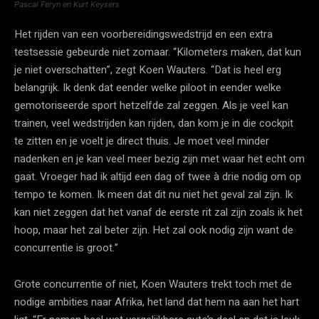
Pascal Feryn en Kurt Keysers
Het rijden van een voorbereidingswedstrijd en een extra
testsessie gebeurde niet zomaar. “Kilometers maken, dat kun
je niet overschatten”, zegt Koen Wauters. “Dat is heel erg
belangrijk. Ik denk dat eender welke piloot in eender welke
gemotoriseerde sport hetzelfde zal zeggen. Als je veel kan
trainen, veel wedstrijden kan rijden, dan kom je in die cockpit
te zitten en je voelt je direct thuis. Je moet veel minder
nadenken en je kan veel meer bezig zijn met waar het echt om
gaat. Vroeger had ik altijd een dag of twee à drie nodig om op
tempo te komen. Ik meen dat dit nu niet het geval zal zijn. Ik
kan niet zeggen dat het vanaf de eerste rit zal zijn zoals ik het
hoop, maar het zal beter zijn. Het zal ook nodig zijn want de
concurrentie is groot.”
Grote concurrentie of niet, Koen Wauters trekt toch met de
nodige ambities naar Afrika, het land dat hem na aan het hart