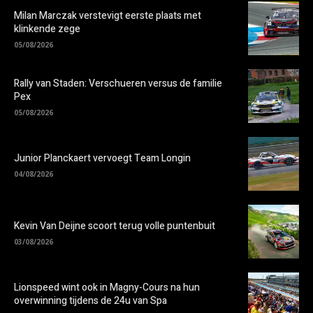
Milan Marczak verstevigt eerste plaats met
klinkende zege
05/08/2026
Rally van Staden: Verschueren versus de familie
Pex
05/08/2026
Junior Planckaert vervoegt Team Longin
04/08/2026
Kevin Van Deijne scoort terug volle puntenbuit
03/08/2026
Lionspeed wint ook in Magny-Cours na hun
overwinning tijdens de 24u van Spa