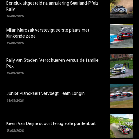
Benelux uitgesteld na annulering Saarland-Pfalz
Rally
06/08/2026
Milan Marczak verstevigt eerste plaats met
klinkende zege
05/08/2026
Rally van Staden: Verschueren versus de familie
Pex
05/08/2026
Junior Planckaert vervoegt Team Longin
04/08/2026
Kevin Van Deijne scoort terug volle puntenbuit
03/08/2026