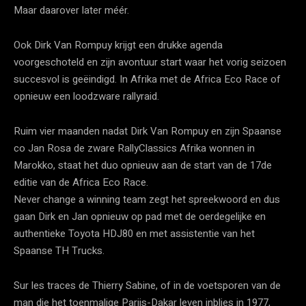
Maar daarover later méér.
Ook Dirk Van Rompuy krijgt een drukke agenda
voorgeschoteld en zijn avontuur start waar het vorig seizoen
succesvol is geëindigd. In Afrika met de Africa Eco Race of
opnieuw een loodzware rallyraid.
Ruim vier maanden nadat Dirk Van Rompuy en zijn Spaanse
co Jan Rosa de zware RallyClassics Afrika wonnen in
Marokko, staat het duo opnieuw aan de start van de 17de
editie van de Africa Eco Race.
Never change a winning team zegt het spreekwoord en dus
gaan Dirk en Jan opnieuw op pad met de oerdegelijke en
authentieke Toyota HDJ80 en met assistentie van het
Spaanse TH Trucks.
Sur les traces de Thierry Sabine, of in de voetsporen van de
man die het toenmalige Parijs-Dakar leven inblies in 1977,