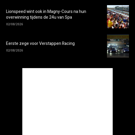
Lionspeed wint ook in Magny-Cours na hun
overwinning tijdens de 24u van Spa
02/08/2026
Eerste zege voor Verstappen Racing
02/08/2026