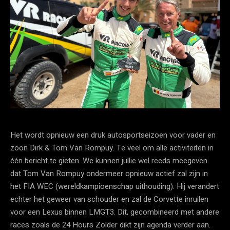
Het wordt opnieuw een druk autosportseizoen voor vader en
zoon Dirk & Tom Van Rompuy. Te veel om alle activiteiten in
één bericht te gieten. We kunnen jullie wel reeds meegeven
dat Tom Van Rompuy ondermeer opnieuw actief zal zijn in
het FIA WEC (wereldkampioenschap uithouding). Hij verandert
echter het geweer van schouder en zal de Corvette inruilen
voor een Lexus binnen LMGT3. Dit, gecombineerd met andere
races zoals de 24 Hours Zolder dikt zijn agenda verder aan.