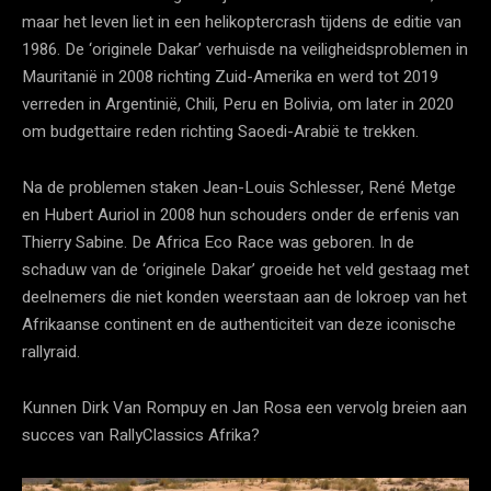
maar het leven liet in een helikoptercrash tijdens de editie van
1986. De ‘originele Dakar’ verhuisde na veiligheidsproblemen in
Mauritanië in 2008 richting Zuid-Amerika en werd tot 2019
verreden in Argentinië, Chili, Peru en Bolivia, om later in 2020
om budgettaire reden richting Saoedi-Arabië te trekken.
Na de problemen staken Jean-Louis Schlesser, René Metge
en Hubert Auriol in 2008 hun schouders onder de erfenis van
Thierry Sabine. De Africa Eco Race was geboren. In de
schaduw van de ‘originele Dakar’ groeide het veld gestaag met
deelnemers die niet konden weerstaan aan de lokroep van het
Afrikaanse continent en de authenticiteit van deze iconische
rallyraid.
Kunnen Dirk Van Rompuy en Jan Rosa een vervolg breien aan
succes van RallyClassics Afrika?