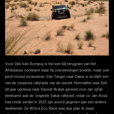
Voor Dirk Van Rompuy is het een blij terugzien van het
Afrikaanse continent waar hij overwinningen boekte, maar ook
pech moest incasseren. Van Tanger naar Dakar is en blijft een
van de zwaarste rallyraids van de wereld. Normaliter was Dirk
dit jaar opnieuw naar Saoedi-Arabië gereisd voor zijn vijfde
deelname aan de ‘originele Dakar rallyraid’, maar co Jan Rosa
had reeds eerder in 2025 zijn woord gegeven aan een andere
deelnemer. De Africa Eco Race was dus plan B, maar