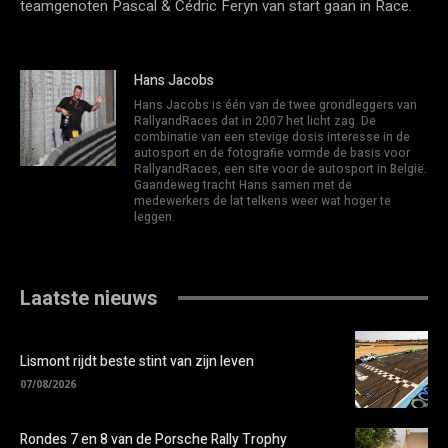
teamgenoten Pascal & Cédric Feryn van start gaan in Race.
Hans Jacobs
Hans Jacobs is één van de twee grondleggers van
RallyandRaces dat in 2007 het licht zag. De
combinatie van een stevige dosis interesse in de
autosport en de fotografie vormde de basis voor
RallyandRaces, een site voor de autosport in België.
Gaandeweg tracht Hans samen met de
medewerkers de lat telkens weer wat hoger te
leggen.
Laatste nieuws
Lismont rijdt beste stint van zijn leven
07/08/2026
Rondes 7 en 8 van de Porsche Rally Trophy