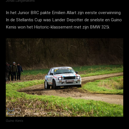
Jonas Langenakens
In het Junior BRC pakte Emilien Allart zijn eerste overwinning.
In de Stellantis Cup was Lander Depotter de snelste en Guino
Kenis won het Historic-klassement met zijn BMW 325i.
Guino Kenis