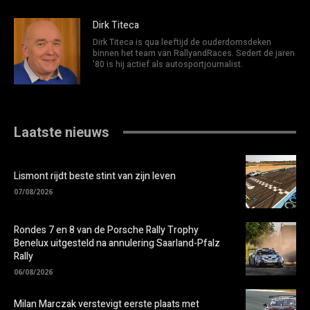
Dirk Titeca
Dirk Titeca is qua leeftijd de ouderdomsdeken
binnen het team van RallyandRaces. Sedert de jaren
'80 is hij actief als autosportjournalist.
Laatste nieuws
Lismont rijdt beste stint van zijn leven
07/08/2026
Rondes 7 en 8 van de Porsche Rally Trophy
Benelux uitgesteld na annulering Saarland-Pfalz
Rally
06/08/2026
Milan Marczak verstevigt eerste plaats met