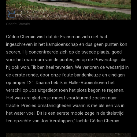
Cédric Cherain
Cédric Cherain wist dat de Fransman zich niet had
ingeschreven in het kampioenschap en dus geen punten kon
scoren. Hij concentreerde zich op de tweede plaats, goed
voor het maximum van de punten, en op de Powerstage, die
hij ook won. “Ik ben heel tevreden. We verloren de wedstrijd in
de eerste ronde, door onze foute bandenkeuze en eindigen
op amper 12″. Daarna heb ik in Halle-Booienhoven het
verschil op Jos uitgediept toen het plots begon te regenen.
Het was erg glad en je moest voortdurend zoeken naar
tractie. Precies omstandigheden waarin ik me als een vis in
het water voel. Dit is een eerste mooie zege in de titelstrijd
ten opzichte van Jos Verstappen,” lachte Cédric Cherain.