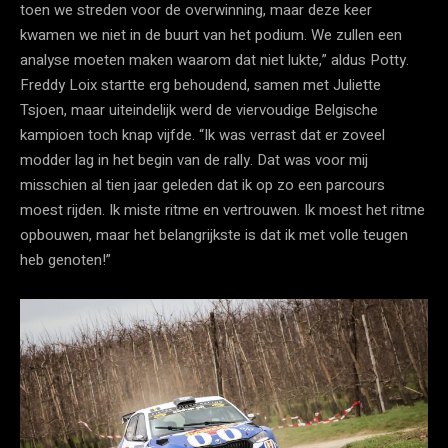
toen we streden voor de overwinning, maar deze keer
kwamen we niet in de buurt van het podium. We zullen een
analyse moeten maken waarom dat niet lukte,” aldus Potty.
Freddy Loix startte erg behoudend, samen met Juliette
Tsjoen, maar uiteindelijk werd de viervoudige Belgische
kampioen toch knap vijfde. “Ik was verrast dat er zoveel
modder lag in het begin van de rally. Dat was voor mij
misschien al tien jaar geleden dat ik op zo een parcours
moest rijden. Ik miste ritme en vertrouwen. Ik moest het ritme
opbouwen, maar het belangrijkste is dat ik met volle teugen
heb genoten!”