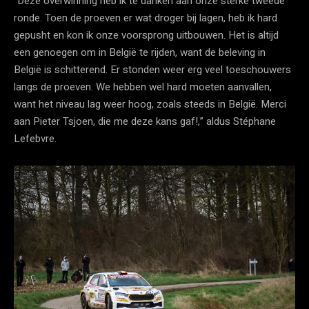
“Deze overwinning heb ik te danken aan onze sterke tweede
ronde. Toen de proeven er wat droger bij lagen, heb ik hard
gepusht en kon ik onze voorsprong uitbouwen. Het is altijd
een genoegen om in België te rijden, want de beleving in
België is schitterend. Er stonden weer erg veel toeschouwers
langs de proeven. We hebben wel hard moeten aanvallen,
want het niveau lag weer hoog, zoals steeds in België. Merci
aan Pieter Tsjoen, die me deze kans gaf!,” aldus Stéphane
Lefebvre.