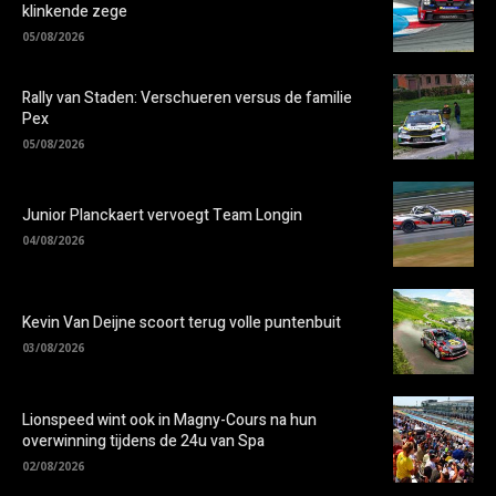
klinkende zege
05/08/2026
Rally van Staden: Verschueren versus de familie
Pex
05/08/2026
Junior Planckaert vervoegt Team Longin
04/08/2026
Kevin Van Deijne scoort terug volle puntenbuit
03/08/2026
Lionspeed wint ook in Magny-Cours na hun
overwinning tijdens de 24u van Spa
02/08/2026