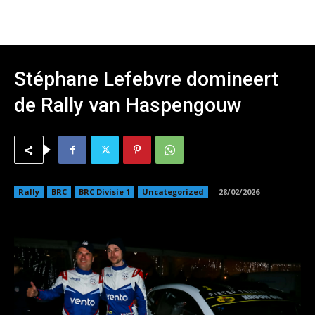
Stéphane Lefebvre domineert
de Rally van Haspengouw
Rally
BRC
BRC Divisie 1
Uncategorized
28/02/2026