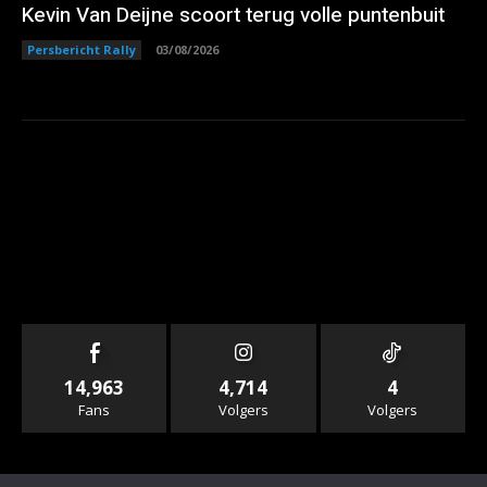
Kevin Van Deijne scoort terug volle puntenbuit
Persbericht Rally
03/08/2026
14,963
4,714
4
Fans
Volgers
Volgers