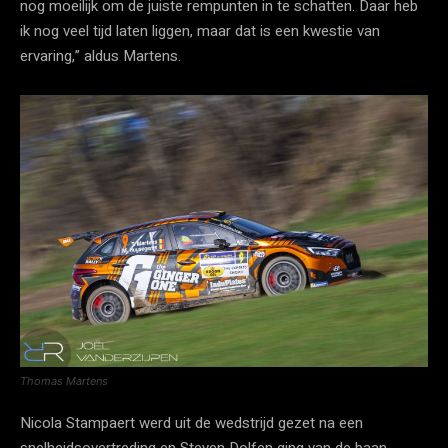
nog moeilijk om de juiste rempunten in te schatten. Daar heb
ik nog veel tijd laten liggen, maar dat is een kwestie van
ervaring,” aldus Martens.
Thomas Martens
Nicola Stampaert werd uit de wedstrijd gezet na een
snelheidsovertreding en Steven Dolfen ging van de baan,