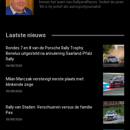
binnen het team van RallyandRaces. Sedert de jaren
'80 is hij actief als autosportjournalist.
Laatste nieuws
Rondes 7 en 8 van de Porsche Rally Trophy
Benelux uitgesteld na annulering Saarland-Pfalz
Rally
06/08/2026
Milan Marczak verstevigt eerste plaats met
klinkende zege
05/08/2026
Rally van Staden: Verschueren versus de familie
Pex
05/08/2026