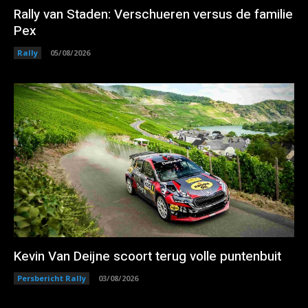
Rally van Staden: Verschueren versus de familie
Pex
Rally
05/08/2026
Kevin Van Deijne scoort terug volle puntenbuit
Persbericht Rally
03/08/2026