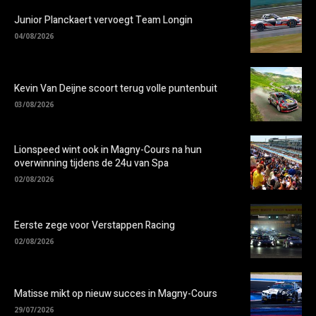
Junior Planckaert vervoegt Team Longin
04/08/2026
Kevin Van Deijne scoort terug volle puntenbuit
03/08/2026
Lionspeed wint ook in Magny-Cours na hun
overwinning tijdens de 24u van Spa
02/08/2026
Eerste zege voor Verstappen Racing
02/08/2026
Matisse mikt op nieuw succes in Magny-Cours
29/07/2026