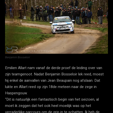
Benjamin Bosseloir
Emilien Allart nam vanaf de derde proef de leiding over van
zijn teamgenoot. Nadat Benjamin Bosseloir lek reed, moest
hij enkel de aanvallen van Jean Beaupain nog afslaan. Dat
lukte en Allart reed op zijn 18de meteen naar de zege in
Haspengouw.
“Dit is natuurlijk een fantastisch begin van het seizoen, al
moet ik zeggen dat het ook heel moeilijk was op het
verraderlijke parcours om de grip in te schatten. Ik heb de