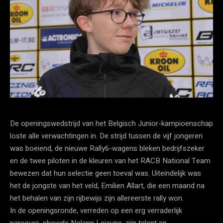
De openingswedstrijd van het Belgisch Junior-kampioenschap
loste alle verwachtingen in. De strijd tussen de vijf jongeren
was boeiend, de nieuwe Rally6-wagens bleken bedrijfszeker
en de twee piloten in de kleuren van het RACB National Team
bewezen dat hun selectie geen toeval was. Uiteindelijk was
het de jongste van het veld, Emilien Allart, die een maand na
het behalen van zijn rijbewijs zijn allereerste rally won.
In de openingsronde, verreden op een erg verraderlijk
parcours, showde Nolann Lejeune, zijn talent en