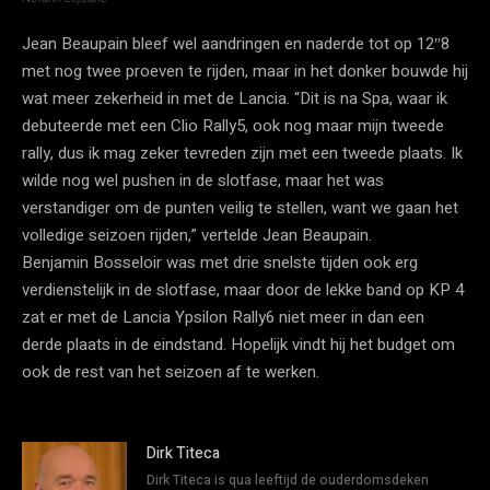
Jean Beaupain bleef wel aandringen en naderde tot op 12″8
met nog twee proeven te rijden, maar in het donker bouwde hij
wat meer zekerheid in met de Lancia. “Dit is na Spa, waar ik
debuteerde met een Clio Rally5, ook nog maar mijn tweede
rally, dus ik mag zeker tevreden zijn met een tweede plaats. Ik
wilde nog wel pushen in de slotfase, maar het was
verstandiger om de punten veilig te stellen, want we gaan het
volledige seizoen rijden,” vertelde Jean Beaupain.
Benjamin Bosseloir was met drie snelste tijden ook erg
verdienstelijk in de slotfase, maar door de lekke band op KP 4
zat er met de Lancia Ypsilon Rally6 niet meer in dan een
derde plaats in de eindstand. Hopelijk vindt hij het budget om
ook de rest van het seizoen af te werken.
Dirk Titeca
Dirk Titeca is qua leeftijd de ouderdomsdeken