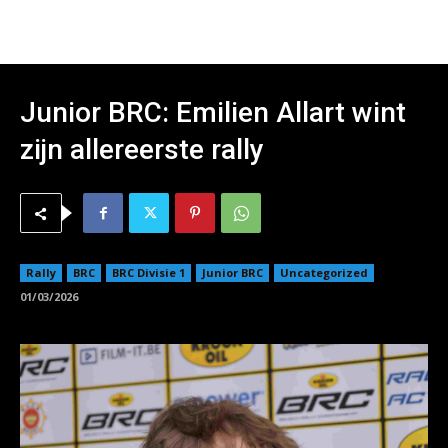
Junior BRC: Emilien Allart wint
zijn allereerste rally
Rally
BRC
BRC Divisie 1
Junior BRC
Uncategorized
01/03/2026