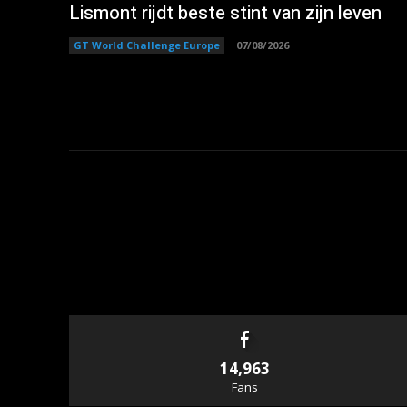
Lismont rijdt beste stint van zijn leven
GT World Challenge Europe
07/08/2026
14,963
Fans