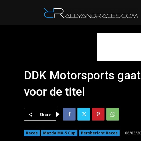
R
DDK Motorsports gaat
voor de titel
Share
06/03/2
Races
Mazda MX-5 Cup
Persbericht Races