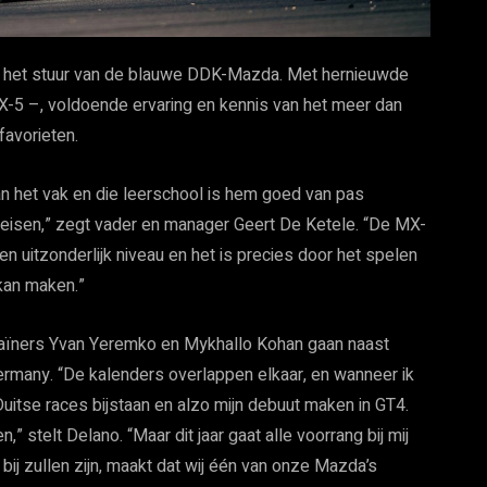
r het stuur van de blauwe DDK-Mazda. Met hernieuwde
-5 –, voldoende ervaring en kennis van het meer dan
favorieten.
van het vak en die leerschool is hem goed van pas
eisen,” zegt vader en manager Geert De Ketele. “De MX-
en uitzonderlijk niveau en het is precies door het spelen
 kan maken.”
raïners Yvan Yeremko en Mykhallo Kohan gaan naast
rmany. “De kalenders overlappen elkaar, en wanneer ik
uitse races bijstaan en alzo mijn debuut maken in GT4.
,” stelt Delano. “Maar dit jaar gaat alle voorrang bij mij
bij zullen zijn, maakt dat wij één van onze Mazda’s