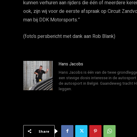
kunnen verhuren aan rijders die één of meerdere ker
ook, zijn wij voor de eerste afspraak op Circuit Zandvoo
man bij DDK Motorsports.”
(foto’s persbericht met dank aan Rob Blank)
Hans Jacobs
Hans Jacobs is één van de twee grondlegger
een stevige dosis interesse in de autosport
de autosport in België. Gaandeweg tracht 
leggen.
Share