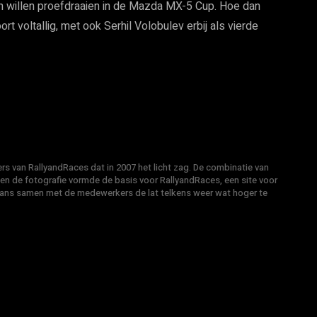
en willen proefdraaien in de Mazda MX-5 Cup. Hoe dan
rt voltallig, met ook Serhil Volobulev erbij als vierde
s van RallyandRaces dat in 2007 het licht zag. De combinatie van
 en de fotografie vormde de basis voor RallyandRaces, een site voor
Hans samen met de medewerkers de lat telkens weer wat hoger te