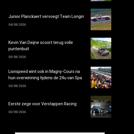
Junior Planckaert vervoegt Team Longin
04/08/2026
Kevin Van Deijne scoort terug volle
puntenbuit
03/08/2026
Lionspeed wint ook in Magny-Cours na
hun overwinning tijdens de 24u van Spa
02/08/2026
Eerste zege voor Verstappen Racing
02/08/2026