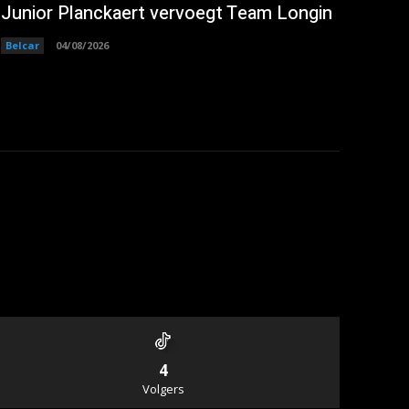
Junior Planckaert vervoegt Team Longin
Belcar
04/08/2026
4
Volgers