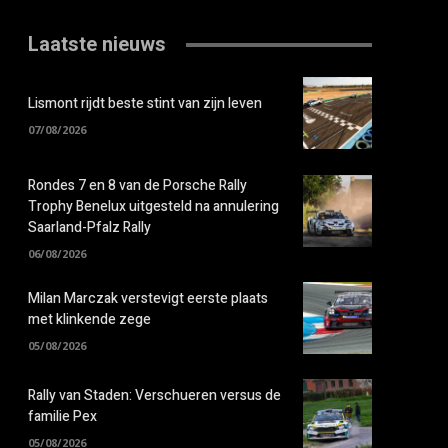
Laatste nieuws
Lismont rijdt beste stint van zijn leven
07/08/2026
Rondes 7 en 8 van de Porsche Rally
Trophy Benelux uitgesteld na annulering
Saarland-Pfalz Rally
06/08/2026
Milan Marczak verstevigt eerste plaats
met klinkende zege
05/08/2026
Rally van Staden: Verschueren versus de
familie Pex
05/08/2026