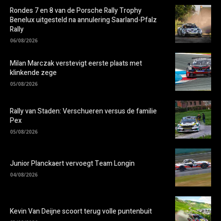
Rondes 7 en 8 van de Porsche Rally Trophy
Benelux uitgesteld na annulering Saarland-Pfalz
Rally
06/08/2026
Milan Marczak verstevigt eerste plaats met
klinkende zege
05/08/2026
Rally van Staden: Verschueren versus de familie
Pex
05/08/2026
Junior Planckaert vervoegt Team Longin
04/08/2026
Kevin Van Deijne scoort terug volle puntenbuit