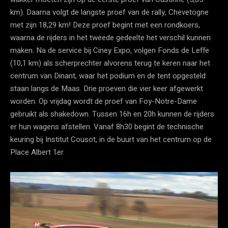
km). Daarna volgt de langste proef van de rally, Chevetogne
met zijn 18,29 km! Deze proef begint met een rondkoers,
waarna de rijders in het tweede gedeelte het verschil kunnen
maken. Na de service bij Ciney Expo, volgen Fonds de Leffe
(10,1 km) als scherprechter alvorens terug te keren naar het
centrum van Dinant, waar het podium en de tent opgesteld
staan langs de Maas. Drie proeven die vier keer afgewerkt
worden. Op vrijdag wordt de proef van Foy-Notre-Dame
gebruikt als shakedown. Tussen 16h en 20h kunnen de rijders
er hun wagens afstellen. Vanaf 8h30 begint de technische
keuring bij Institut Cousot, in de buurt van het centrum op de
Place Albert 1er.