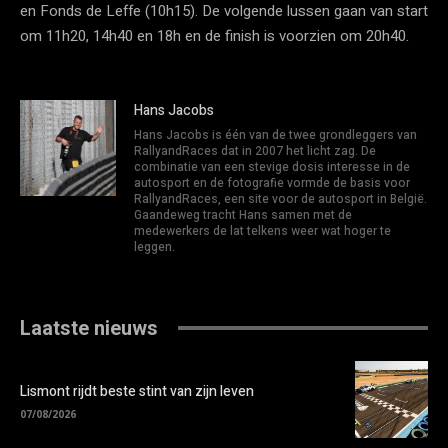
en Fonds de Leffe (10h15). De volgende lussen gaan van start
om 11h20, 14h40 en 18h en de finish is voorzien om 20h40.
Hans Jacobs
Hans Jacobs is één van de twee grondleggers van
RallyandRaces dat in 2007 het licht zag. De
combinatie van een stevige dosis interesse in de
autosport en de fotografie vormde de basis voor
RallyandRaces, een site voor de autosport in België.
Gaandeweg tracht Hans samen met de
medewerkers de lat telkens weer wat hoger te
leggen.
Laatste nieuws
Lismont rijdt beste stint van zijn leven
07/08/2026