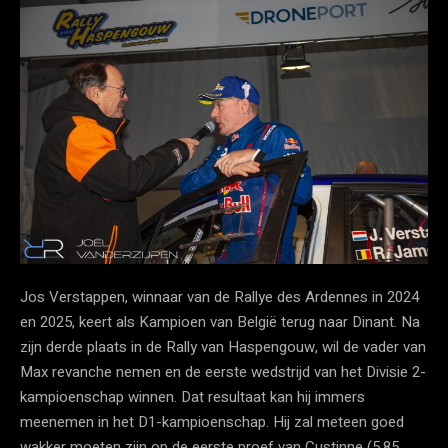
Jos Verstappen, winnaar van de Rallye des Ardennes in 2024
en 2025, keert als Kampioen van België terug naar Dinant. Na
zijn derde plaats in de Rally van Haspengouw, wil de vader van
Max revanche nemen en de eerste wedstrijd van het Divisie 2-
kampioenschap winnen. Dat resultaat kan hij immers
meenemen in het D1-kampioenschap. Hij zal meteen goed
wakker moeten zijn op de eerste proef van Custinne (5,85