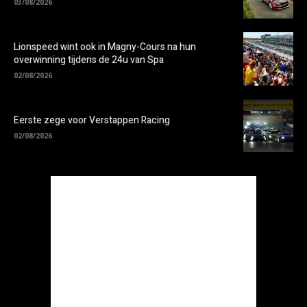
03/08/2026
Lionspeed wint ook in Magny-Cours na hun
overwinning tijdens de 24u van Spa
02/08/2026
Eerste zege voor Verstappen Racing
02/08/2026