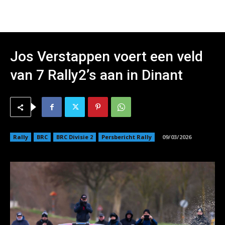
Jos Verstappen voert een veld
van 7 Rally2’s aan in Dinant
Rally
BRC
BRC Divisie 2
Persbericht Rally
09/03/2026