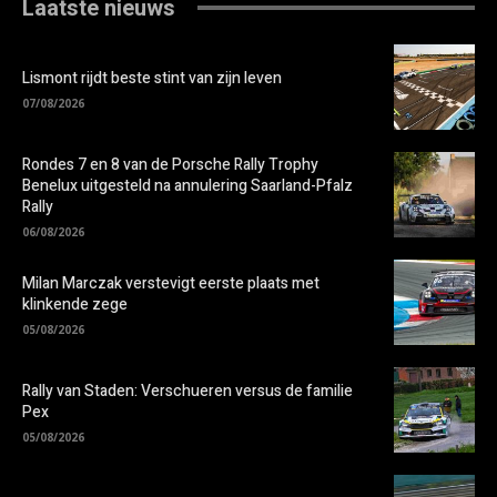
Laatste nieuws
Lismont rijdt beste stint van zijn leven
07/08/2026
Rondes 7 en 8 van de Porsche Rally Trophy
Benelux uitgesteld na annulering Saarland-Pfalz
Rally
06/08/2026
Milan Marczak verstevigt eerste plaats met
klinkende zege
05/08/2026
Rally van Staden: Verschueren versus de familie
Pex
05/08/2026