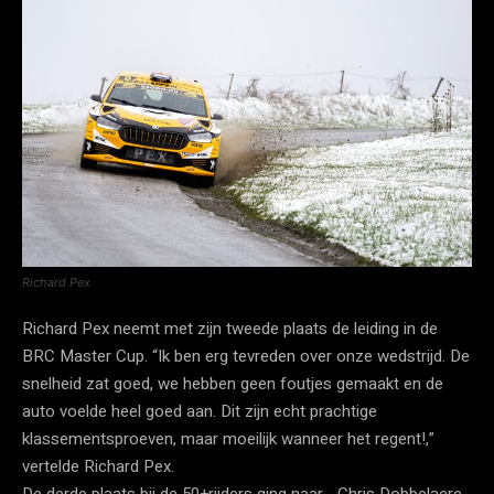
Richard Pex
Richard Pex neemt met zijn tweede plaats de leiding in de
BRC Master Cup. “Ik ben erg tevreden over onze wedstrijd. De
snelheid zat goed, we hebben geen foutjes gemaakt en de
auto voelde heel goed aan. Dit zijn echt prachtige
klassementsproeven, maar moeilijk wanneer het regent!,”
vertelde Richard Pex.
De derde plaats bij de 50+rijders ging naar… Chris Dobbelaere,