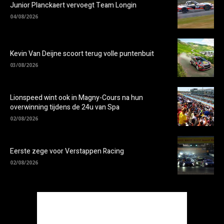
Junior Planckaert vervoegt Team Longin
04/08/2026
Kevin Van Deijne scoort terug volle puntenbuit
03/08/2026
Lionspeed wint ook in Magny-Cours na hun
overwinning tijdens de 24u van Spa
02/08/2026
Eerste zege voor Verstappen Racing
02/08/2026