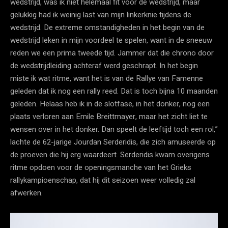
wedstrijd, was ik niet helemaal fit voor de wedstrijd, maar
gelukkig had ik weinig last van mijn linkerknie tijdens de
wedstrijd. De extreme omstandigheden in het begin van de
wedstrijd leken in mijn voordeel te spelen, want in de sneeuw
reden we een prima tweede tijd. Jammer dat die chrono door
de wedstrijdleiding achteraf werd geschrapt. In het begin
miste ik wat ritme, want het is van de Rallye van Famenne
geleden dat ik nog een rally reed. Dat is toch bijna 10 maanden
geleden. Helaas heb ik in de slotfase, in het donker, nog een
plaats verloren aan Emile Breittmayer, maar het zicht liet te
wensen over in het donker. Dan speelt de leeftijd toch een rol,”
lachte de 62-jarige Jourdan Serderidis, die zich amuseerde op
de proeven die hij erg waardeert. Serderidis kwam overigens
ritme opdoen voor de openingsmanche van het Grieks
rallykampioenschap, dat hij dit seizoen weer volledig zal
afwerken.