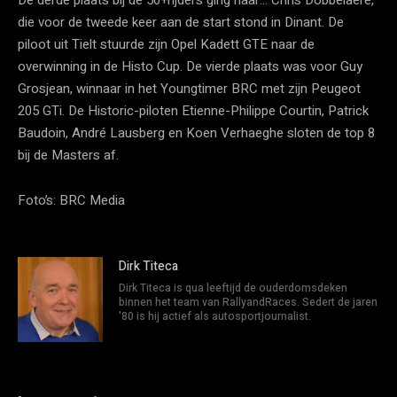
die voor de tweede keer aan de start stond in Dinant. De
piloot uit Tielt stuurde zijn Opel Kadett GTE naar de
overwinning in de Histo Cup. De vierde plaats was voor Guy
Grosjean, winnaar in het Youngtimer BRC met zijn Peugeot
205 GTi. De Historic-piloten Etienne-Philippe Courtin, Patrick
Baudoin, André Lausberg en Koen Verhaeghe sloten de top 8
bij de Masters af.
Foto’s: BRC Media
Dirk Titeca
Dirk Titeca is qua leeftijd de ouderdomsdeken
binnen het team van RallyandRaces. Sedert de jaren
'80 is hij actief als autosportjournalist.