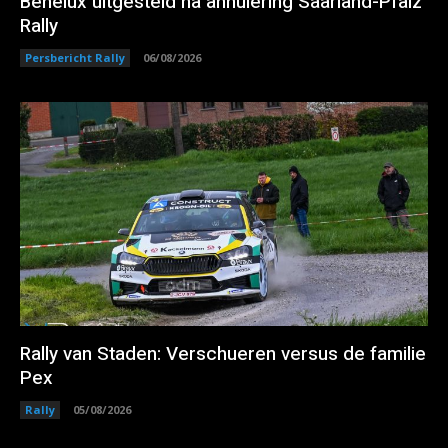
Benelux uitgesteld na annulering Saarland-Pfalz
Rally
Persbericht Rally
06/08/2026
Rally van Staden: Verschueren versus de familie
Pex
Rally
05/08/2026