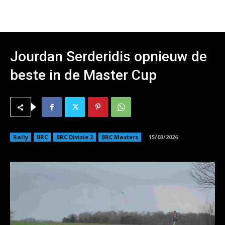
Jourdan Serderidis opnieuw de
beste in de Master Cup
Rally
BRC
BRC Divisie 2
BRC Masters
15/03/2026