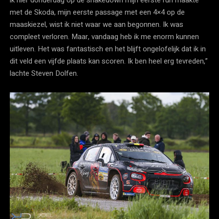
ik hier donderdag op de shakedown mijn eerste run maakte
met de Skoda, mijn eerste passage met een 4×4 op de
maaskiezel, wist ik niet waar we aan begonnen. Ik was
compleet verloren. Maar, vandaag heb ik me enorm kunnen
uitleven. Het was fantastisch en het blijft ongelofelijk dat ik in
dit veld een vijfde plaats kan scoren. Ik ben heel erg tevreden,”
lachte Steven Dolfen.