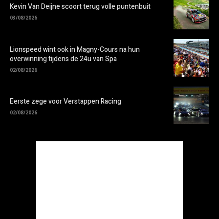
Kevin Van Deijne scoort terug volle puntenbuit
03/08/2026
Lionspeed wint ook in Magny-Cours na hun
overwinning tijdens de 24u van Spa
02/08/2026
Eerste zege voor Verstappen Racing
02/08/2026