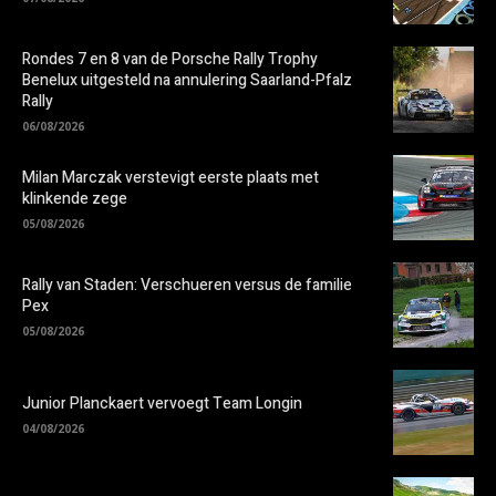
Rondes 7 en 8 van de Porsche Rally Trophy
Benelux uitgesteld na annulering Saarland-Pfalz
Rally
06/08/2026
Milan Marczak verstevigt eerste plaats met
klinkende zege
05/08/2026
Rally van Staden: Verschueren versus de familie
Pex
05/08/2026
Junior Planckaert vervoegt Team Longin
04/08/2026