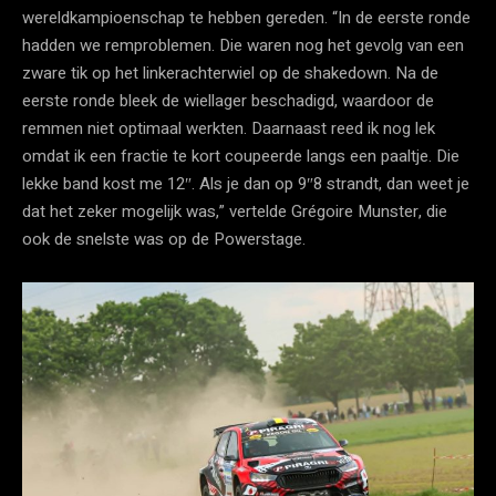
wereldkampioenschap te hebben gereden. “In de eerste ronde
hadden we remproblemen. Die waren nog het gevolg van een
zware tik op het linkerachterwiel op de shakedown. Na de
eerste ronde bleek de wiellager beschadigd, waardoor de
remmen niet optimaal werkten. Daarnaast reed ik nog lek
omdat ik een fractie te kort coupeerde langs een paaltje. Die
lekke band kost me 12″. Als je dan op 9″8 strandt, dan weet je
dat het zeker mogelijk was,” vertelde Grégoire Munster, die
ook de snelste was op de Powerstage.