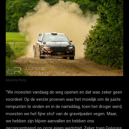
Maxime Potty
“We moesten vandaag de weg openen en dat was zeker geen
voordeel. Op de eerste proeven was het moeilijk om de juiste
rempunten te vinden en in de namiddag, toen het droger werd,
moesten we het fijne stof van de gravelpaden vegen. Maar,
we hebben zijn blijven aanvallen en hebben ons
geconcentreerd op onze eigen wedstrijd. Zeker toen Grégoire