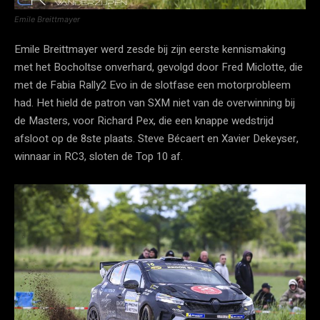
Emile Breittmayer
Emile Breittmayer werd zesde bij zijn eerste kennismaking
met het Bocholtse onverhard, gevolgd door Fred Miclotte, die
met de Fabia Rally2 Evo in de slotfase een motorprobleem
had. Het hield de patron van SXM niet van de overwinning bij
de Masters, voor Richard Pex, die een knappe wedstrijd
afsloot op de 8ste plaats. Steve Bécaert en Xavier Dekeyser,
winnaar in RC3, sloten de Top 10 af.