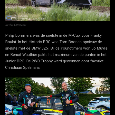
Xavier Dekeyser
Philip Lommers was de snelste in de M-Cup, voor Franky
Boulat. In het Historic BRC was Tom Boonen opnieuw de
snelste met de BMW 325i. Bij de Youngtimers won Jo Muylle
en Benoit Wauthier pakte het maximum van de punten in het
Junior BRC. De 2WD Trophy werd gewonnen door favoriet
Christiaan Spelmans.