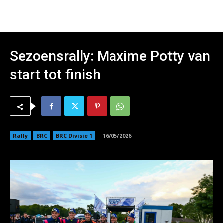
Sezoensrally: Maxime Potty van
start tot finish
Rally
BRC
BRC Divisie 1
16/05/2026