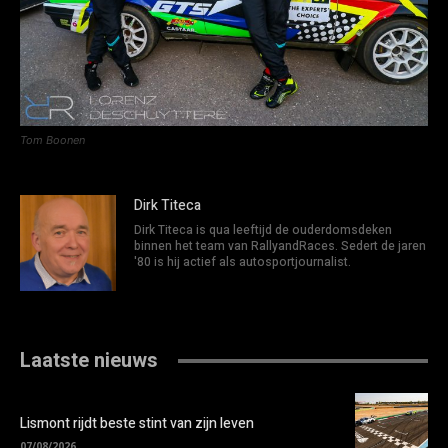
Tom Boonen
Dirk Titeca
Dirk Titeca is qua leeftijd de ouderdomsdeken
binnen het team van RallyandRaces. Sedert de jaren
'80 is hij actief als autosportjournalist.
Laatste nieuws
Lismont rijdt beste stint van zijn leven
07/08/2026