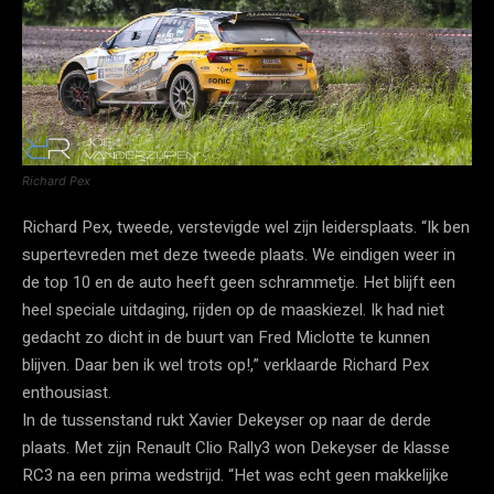
Richard Pex
Richard Pex, tweede, verstevigde wel zijn leidersplaats. “Ik ben
supertevreden met deze tweede plaats. We eindigen weer in
de top 10 en de auto heeft geen schrammetje. Het blijft een
heel speciale uitdaging, rijden op de maaskiezel. Ik had niet
gedacht zo dicht in de buurt van Fred Miclotte te kunnen
blijven. Daar ben ik wel trots op!,” verklaarde Richard Pex
enthousiast.
In de tussenstand rukt Xavier Dekeyser op naar de derde
plaats. Met zijn Renault Clio Rally3 won Dekeyser de klasse
RC3 na een prima wedstrijd. “Het was echt geen makkelijke