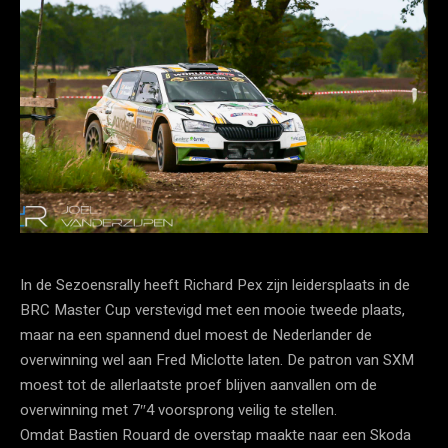
In de Sezoensrally heeft Richard Pex zijn leidersplaats in de
BRC Master Cup verstevigd met een mooie tweede plaats,
maar na een spannend duel moest de Nederlander de
overwinning wel aan Fred Miclotte laten. De patron van SXM
moest tot de allerlaatste proef blijven aanvallen om de
overwinning met 7″4 voorsprong veilig te stellen.
Omdat Bastien Rouard de overstap maakte naar een Skoda