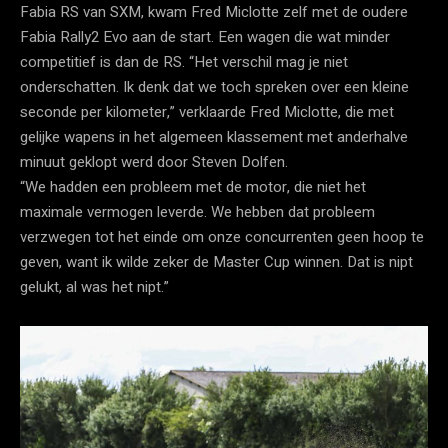
Fabia RS van SXM, kwam Fred Miclotte zelf met de oudere
Fabia Rally2 Evo aan de start. Een wagen die wat minder
competitief is dan de RS. “Het verschil mag je niet
onderschatten. Ik denk dat we toch spreken over een kleine
seconde per kilometer,” verklaarde Fred Miclotte, die met
gelijke wapens in het algemeen klassement met anderhalve
minuut geklopt werd door Steven Dolfen.
“We hadden een probleem met de motor, die niet het
maximale vermogen leverde. We hebben dat probleem
verzwegen tot het einde om onze concurrenten geen hoop te
geven, want ik wilde zeker de Master Cup winnen. Dat is nipt
gelukt, al was het nipt.”