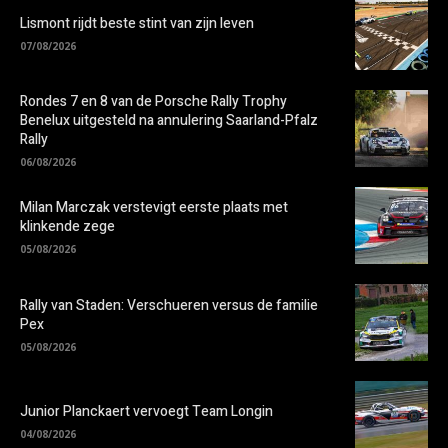
Lismont rijdt beste stint van zijn leven
07/08/2026
Rondes 7 en 8 van de Porsche Rally Trophy
Benelux uitgesteld na annulering Saarland-Pfalz
Rally
06/08/2026
Milan Marczak verstevigt eerste plaats met
klinkende zege
05/08/2026
Rally van Staden: Verschueren versus de familie
Pex
05/08/2026
Junior Planckaert vervoegt Team Longin
04/08/2026