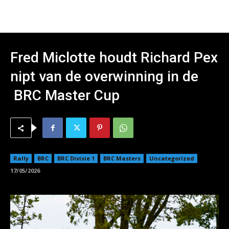
Fred Miclotte houdt Richard Pex
nipt van de overwinning in de
BRC Master Cup
Rally
BRC
BRC Divisie 1
BRC Masters
Uncategorized
17/05/2026