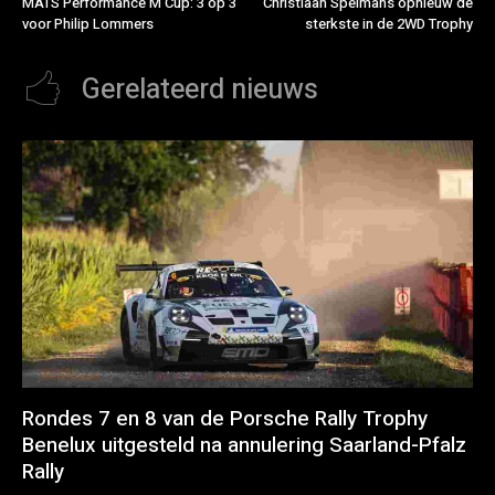
MATS Performance M Cup: 3 op 3
Christiaan Spelmans opnieuw de
voor Philip Lommers
sterkste in de 2WD Trophy
Gerelateerd nieuws
Rondes 7 en 8 van de Porsche Rally Trophy
Benelux uitgesteld na annulering Saarland-Pfalz
Rally