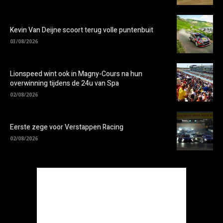
Kevin Van Deijne scoort terug volle puntenbuit
03/08/2026
Lionspeed wint ook in Magny-Cours na hun
overwinning tijdens de 24u van Spa
02/08/2026
Eerste zege voor Verstappen Racing
02/08/2026