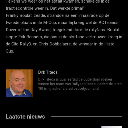
Telkens we weer op het asfalt kwamen, schakelde ik de
tractiecontrole weer in. Dat werkte prima!”
Franky Boulat, zesde, strandde na een inhaalrace op de
tweede plaats in de M-Cup, maar hij kreeg wel de ACTronics
Driver of the Day Award, toegekend door de rallyfans. Boulat
klopte Erik Benaets, die pas in de slotfase vertrouwen kreeg in
de Clio Rally3, en Chris Dobbelaere, de winnaar in de Histo
Cup.
Dirk Titeca
Dirk Titeca is qua leeftijd de ouderdomsdeken
binnen het team van RallyandRaces. Sedert de jaren
'80 is hij actief als autosportjournalist.
Laatste nieuws