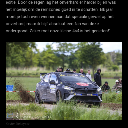
editie. Door de regen lag het onverhard er harder bij en was
het moeilijk om de remzones goed in te schatten. Elk jaar
moet je toch even wennen aan dat speciale gevoel op het
onverhard, maar ik blijf absoluut een fan van deze
ondergrond. Zeker met onze kleine 4×4 is het genieten!”
Xavier Dekeyser