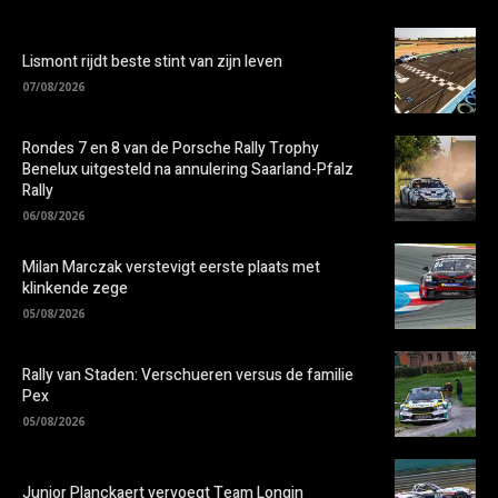
Lismont rijdt beste stint van zijn leven
07/08/2026
Rondes 7 en 8 van de Porsche Rally Trophy
Benelux uitgesteld na annulering Saarland-Pfalz
Rally
06/08/2026
Milan Marczak verstevigt eerste plaats met
klinkende zege
05/08/2026
Rally van Staden: Verschueren versus de familie
Pex
05/08/2026
Junior Planckaert vervoegt Team Longin