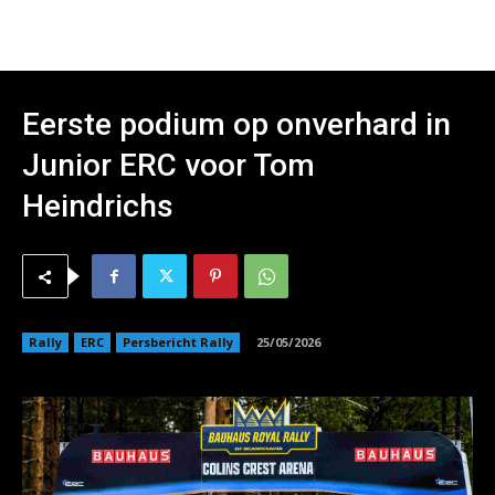
Eerste podium op onverhard in
Junior ERC voor Tom
Heindrichs
Rally
ERC
Persbericht Rally
25/05/2026