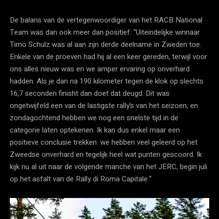
De balans van de vertegenwoordiger van het RACB National
Team was dan ook meer dan positief: “Uiteindelijke winnaar
Timo Schulz was al aan zijn derde deelname in Zweden toe.
Enkele van de proeven had hij al een keer gereden, terwijl voor
ons alles nieuw was en we amper ervaring op onverhard
hadden. Als je dan na 190 kilometer tegen de klok op slechts
16,7 seconden finisht dan doet dat deugd. Dit was
ongetwijfeld een van de lastigste rally’s van het seizoen, en
zondagochtend hebben we nog een snelste tijd in de
categorie laten optekenen. Ik kan dus enkel maar een
positieve conclusie trekken: we hebben veel geleerd op het
Zweedse onverhard en tegelijk heel wat punten gescoord. Ik
kijk nu al uit naar de volgende manche van het JERC, begin juli
op het asfalt van de Rally di Roma Capitale.“