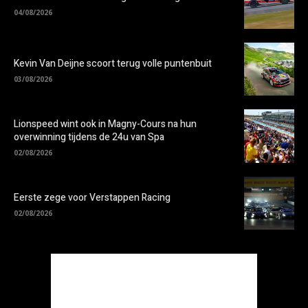
04/08/2026
Kevin Van Deijne scoort terug volle puntenbuit
03/08/2026
Lionspeed wint ook in Magny-Cours na hun
overwinning tijdens de 24u van Spa
02/08/2026
Eerste zege voor Verstappen Racing
02/08/2026