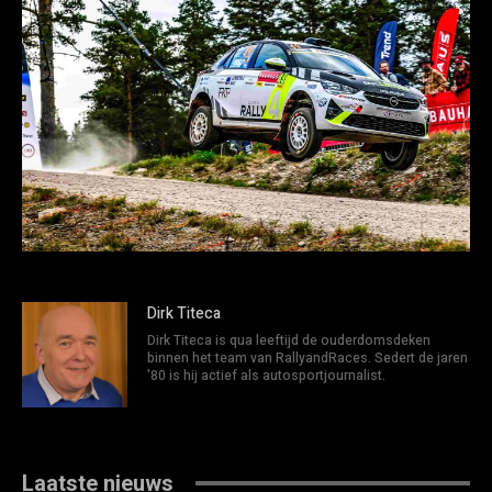
Dirk Titeca
Dirk Titeca is qua leeftijd de ouderdomsdeken
binnen het team van RallyandRaces. Sedert de jaren
'80 is hij actief als autosportjournalist.
Laatste nieuws