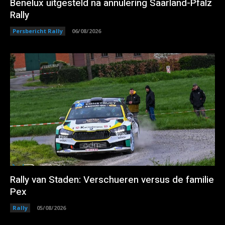
Benelux uitgesteld na annulering Saarland-Pfalz
Rally
Persbericht Rally
06/08/2026
Rally van Staden: Verschueren versus de familie
Pex
Rally
05/08/2026