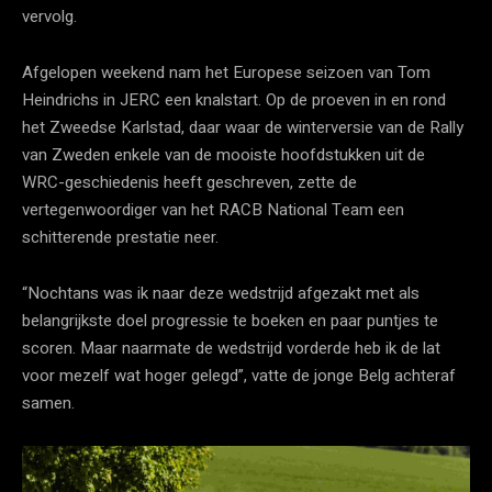
vervolg.
Afgelopen weekend nam het Europese seizoen van Tom
Heindrichs in JERC een knalstart. Op de proeven in en rond
het Zweedse Karlstad, daar waar de winterversie van de Rally
van Zweden enkele van de mooiste hoofdstukken uit de
WRC-geschiedenis heeft geschreven, zette de
vertegenwoordiger van het RACB National Team een
schitterende prestatie neer.
“Nochtans was ik naar deze wedstrijd afgezakt met als
belangrijkste doel progressie te boeken en paar puntjes te
scoren. Maar naarmate de wedstrijd vorderde heb ik de lat
voor mezelf wat hoger gelegd”, vatte de jonge Belg achteraf
samen.