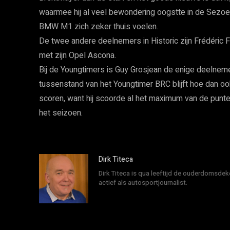
waarmee hij al veel bewondering oogstte in de Sezoens
BMW M1 zich zeker thuis voelen.
De twee andere deelnemers in Historic zijn Frédéric F
met zijn Opel Ascona.
Bij de Youngtimers is Guy Grosjean de enige deelneme
tussenstand van het Youngtimer BRC blijft hoe dan oo
scoren, want hij scoorde al het maximum van de punt
het seizoen.
Dirk Titeca
Dirk Titeca is qua leeftijd de ouderdomsdeke
actief als autosportjournalist.