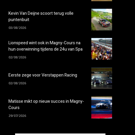
Kevin Van Deijne scoort terug volle
puntenbuit
03/08/2026
Lionspeed wint ook in Magny-Cours na
hun overwinning tijdens de 24u van Spa
02/08/2026
Eerste zege voor Verstappen Racing
02/08/2026
Matisse mikt op nieuw succes in Magny-
Cours
29/07/2026