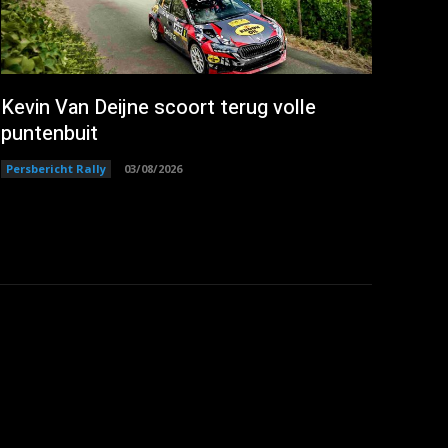
Kevin Van Deijne scoort terug volle
puntenbuit
Persbericht Rally
03/08/2026