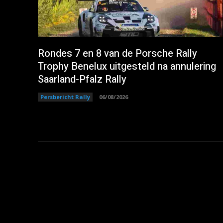
Rondes 7 en 8 van de Porsche Rally
Trophy Benelux uitgesteld na annulering
Saarland-Pfalz Rally
Persbericht Rally
06/08/2026