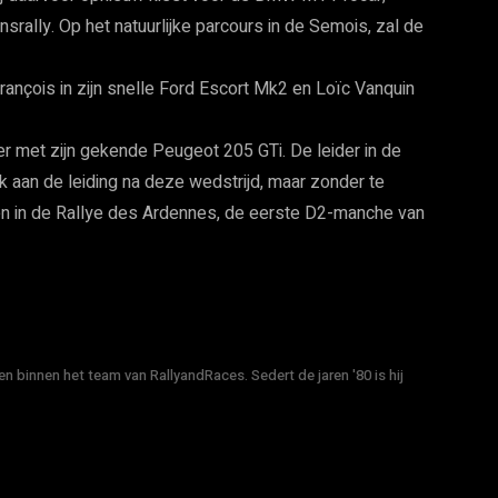
rally. Op het natuurlijke parcours in de Semois, zal de
rançois in zijn snelle Ford Escort Mk2 en Loïc Vanquin
r met zijn gekende Peugeot 205 GTi. De leider in de
k aan de leiding na deze wedstrijd, maar zonder te
en in de Rallye des Ardennes, de eerste D2-manche van
n binnen het team van RallyandRaces. Sedert de jaren '80 is hij