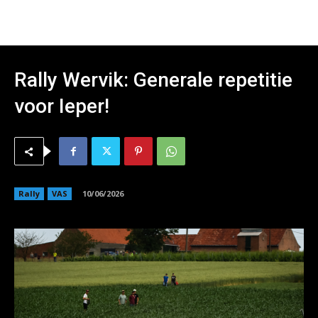
Rally Wervik: Generale repetitie
voor Ieper!
Rally
VAS
10/06/2026