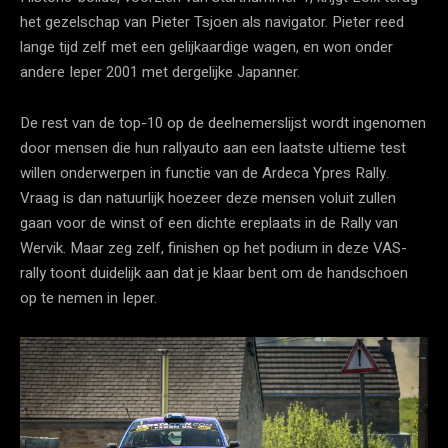
het gezelschap van Pieter Tsjoen als navigator. Pieter reed
lange tijd zelf met een gelijkaardige wagen, en won onder
andere Ieper 2001 met dergelijke Japanner.
De rest van de top-10 op de deelnemerslijst wordt ingenomen
door mensen die hun rallyauto aan een laatste ultieme test
willen onderwerpen in functie van de Ardeca Ypres Rally.
Vraag is dan natuurlijk hoezeer deze mensen voluit zullen
gaan voor de winst of een dichte ereplaats in de Rally van
Wervik. Maar zeg zelf, finishen op het podium in deze VAS-
rally toont duidelijk aan dat je klaar bent om de handschoen
op te nemen in Ieper.