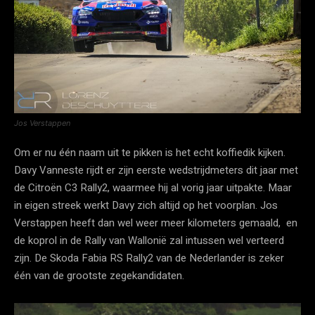
Jos Verstappen
Om er nu één naam uit te pikken is het echt koffiedik kijken.
Davy Vanneste rijdt er zijn eerste wedstrijdmeters dit jaar met
de Citroën C3 Rally2, waarmee hij al vorig jaar uitpakte. Maar
in eigen streek werkt Davy zich altijd op het voorplan. Jos
Verstappen heeft dan wel weer meer kilometers gemaald, en
de koprol in de Rally van Wallonië zal intussen wel verteerd
zijn. De Skoda Fabia RS Rally2 van de Nederlander is zeker
één van de grootste zegekandidaten.