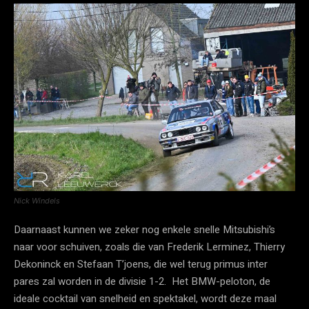
Nick Windels
Daarnaast kunnen we zeker nog enkele snelle Mitsubishi’s
naar voor schuiven, zoals die van Frederik Lerminez, Thierry
Dekoninck en Stefaan T’joens, die wel terug primus inter
pares zal worden in de divisie 1-2. Het BMW-peloton, de
ideale cocktail van snelheid en spektakel, wordt deze maal