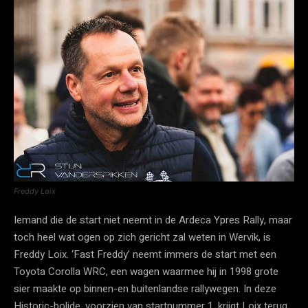
Freddy Loix
Iemand die de start niet neemt in de Ardeca Ypres Rally, maar
toch heel wat ogen op zich gericht zal weten in Wervik, is
Freddy Loix. ‘Fast Freddy’ neemt immers de start met een
Toyota Corolla WRC, een wagen waarmee hij in 1998 grote
sier maakte op binnen-en buitenlandse rallywegen. In deze
Historic-bolide, voorzien van startnummer 1, krijgt Loix terug