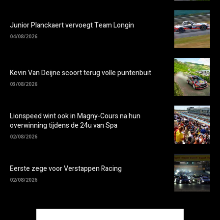
Junior Planckaert vervoegt Team Longin
04/08/2026
Kevin Van Deijne scoort terug volle puntenbuit
03/08/2026
Lionspeed wint ook in Magny-Cours na hun
overwinning tijdens de 24u van Spa
02/08/2026
Eerste zege voor Verstappen Racing
02/08/2026