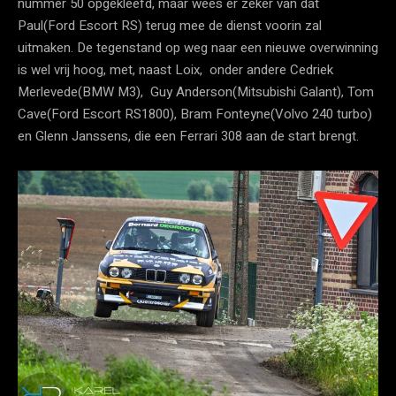
nummer 50 opgekleefd, maar wees er zeker van dat
Paul(Ford Escort RS) terug mee de dienst voorin zal
uitmaken. De tegenstand op weg naar een nieuwe overwinning
is wel vrij hoog, met, naast Loix, onder andere Cedriek
Merlevede(BMW M3), Guy Anderson(Mitsubishi Galant), Tom
Cave(Ford Escort RS1800), Bram Fonteyne(Volvo 240 turbo)
en Glenn Janssens, die een Ferrari 308 aan de start brengt.