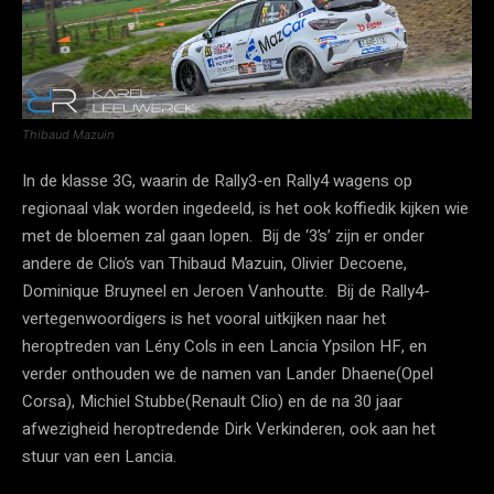
Thibaud Mazuin
In de klasse 3G, waarin de Rally3-en Rally4 wagens op
regionaal vlak worden ingedeeld, is het ook koffiedik kijken wie
met de bloemen zal gaan lopen. Bij de ‘3’s’ zijn er onder
andere de Clio’s van Thibaud Mazuin, Olivier Decoene,
Dominique Bruyneel en Jeroen Vanhoutte. Bij de Rally4-
vertegenwoordigers is het vooral uitkijken naar het
heroptreden van Lény Cols in een Lancia Ypsilon HF, en
verder onthouden we de namen van Lander Dhaene(Opel
Corsa), Michiel Stubbe(Renault Clio) en de na 30 jaar
afwezigheid heroptredende Dirk Verkinderen, ook aan het
stuur van een Lancia.