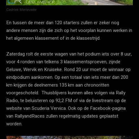
Cedriek Merlevede
En tussen de meer dan 120 starters zullen er zeker nog
andere mensen zijn die zich op het voorplan kunnen werken in
het algemeen klassement of in de klassestrijd.
Zaterdag rolt de eerste wagen van het podium iets over 8 uur,
voor 4 ronden van telkens 3 klassementsproeven, zijnde
Geluwe, Wervik en Kruiseke. Rond 20 uur moet de winnaar op
eindpodium aankomen. Op een totaal van iets meer dan 200
km krijgen de deelnemers 135 km aan chronoritten
voorgeschoteld. Thuisblijvers kunnen alles volgen via Rally
Radio, te beluisteren op 92,2 FM of via de livestream op de
website van Scuderia Vervica. Ook op de Facebook-pagina
van RallyandRaces zullen regelmatig updates geplaatst
worden.