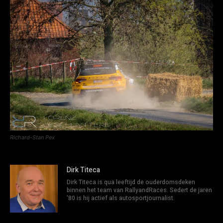
Richard-Stan Pex
Dirk Titeca
Dirk Titeca is qua leeftijd de ouderdomsdeken
binnen het team van RallyandRaces. Sedert de jaren
'80 is hij actief als autosportjournalist.