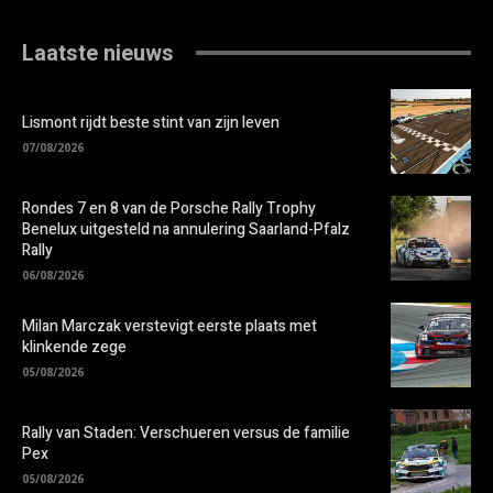
Laatste nieuws
Lismont rijdt beste stint van zijn leven
07/08/2026
Rondes 7 en 8 van de Porsche Rally Trophy
Benelux uitgesteld na annulering Saarland-Pfalz
Rally
06/08/2026
Milan Marczak verstevigt eerste plaats met
klinkende zege
05/08/2026
Rally van Staden: Verschueren versus de familie
Pex
05/08/2026