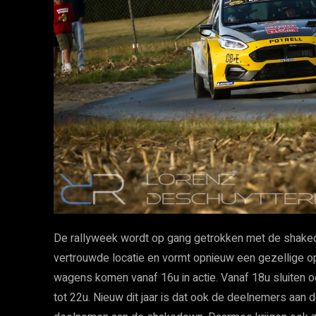
De rallyweek wordt op gang getrokken met de shakedo
vertrouwde locatie en vormt opnieuw een gezellige o
wagens komen vanaf 16u in actie. Vanaf 18u sluiten
tot 22u. Nieuw dit jaar is dat ook de deelnemers aa