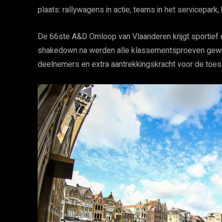
plaats: rallywagens in actie, teams in het servicepark
De 66ste A&D Omloop van Vlaanderen krijgt sportief
shakedown na werden alle klassementsproeven gewij
deelnemers en extra aantrekkingskracht voor de toe