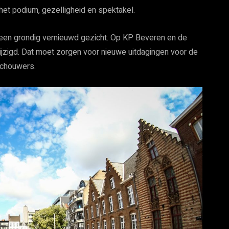
, het podium, gezelligheid en spektakel.
 een grondig vernieuwd gezicht. Op KP Beveren en de
zigd. Dat moet zorgen voor nieuwe uitdagingen voor de
schouwers.