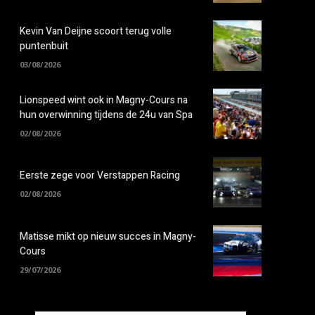
Kevin Van Deijne scoort terug volle
puntenbuit
03/08/2026
Lionspeed wint ook in Magny-Cours na
hun overwinning tijdens de 24u van Spa
02/08/2026
Eerste zege voor Verstappen Racing
02/08/2026
Matisse mikt op nieuw succes in Magny-
Cours
29/07/2026