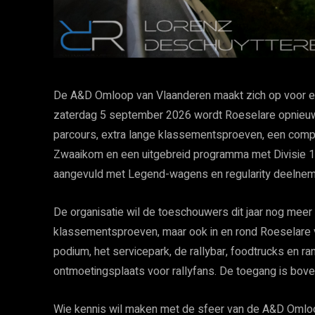
De A&D Omloop van Vlaanderen maakt zich op voor een 
zaterdag 5 september 2026 wordt Roeselare opnieuw 
parcours, extra lange klassementsproeven, een comp
Zwaaikom en een uitgebreid programma met Divisie 1 e
aangevuld met Legend-wagens en regularity deelnem
De organisatie wil de toeschouwers dit jaar nog meer 
klassementsproeven, maar ook in en rond Roeselare v
podium, het servicepark, de rallybar, foodtrucks en
ontmoetingsplaats voor rallyfans. De toegang is boven
Wie kennis wil maken met de sfeer van de A&D Omloo