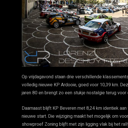
Op vrijdagavond staan drie verschillende klassement
volledig nieuwe KP Ardooie, goed voor 10,39 km. Deze
jaren 80 en brengt zo een stukje nostalgie terug vo
Daarnaast blijft KP Beveren met 8,24 km identiek aan 
nieuwe start. Die wijziging maakt het mogelijk om vo
showproef Zoning blijft met zijn ligging vlak bij het