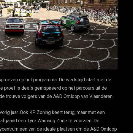
sproeven op het programma. De wedstrijd start met de
 proef is deels geïnspireerd op het parcours uit de
or de trouwe volgers van de A&D Omloop van Vlaanderen.
vorig jaar. Ook KP Zoning keert terug, maar met een
orafgaand een Tyre Warming Zone te voorzien. De
 rallycentrum een van de ideale plaatsen om de A&D Omloop