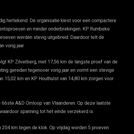
dig hertekend. De organisatie kiest voor een compactere
mentsproeven en minder onderbrekingen. KP Rumbeke
 proeven werden stevig uitgebreid. Daardoor telt de
n vorig jaar.
gt KP Zilverberg, met 17,56 km de langste proef van de
ting gereden tegenover vorig jaar en vormt een stevige
an 15,02 km en KP Houthulst van 14,80 km zorgen voor
 66ste A&D Omloop van Vlaanderen. Op deze laatste
aardoor spanning tot het einde verzekerd is.
n 204 km tegen de klok. Op vrijdag worden 5 proeven