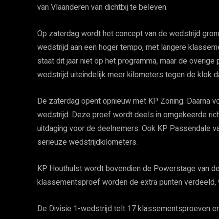
van Vlaanderen van dichtbij te beleven.
Op zaterdag wordt het concept van de wedstrijd gron
wedstrijd aan een hoger tempo, met langere klasse
staat dit jaar niet op het programma, maar de overige
wedstrijd uiteindelijk meer kilometers tegen de klok da
De zaterdag opent opnieuw met KP Zoning. Daarna vol
wedstrijd. Deze proef wordt deels in omgekeerde rich
uitdaging voor de deelnemers. Ook KP Passendale v
serieuze wedstrijdkilometers.
KP Houthulst wordt bovendien de Powerstage van de
klassementsproef worden de extra punten verdeeld, w
De Divisie 1-wedstrijd telt 17 klassementsproeven e