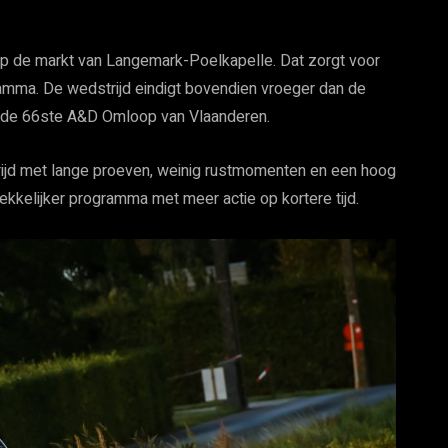
 op de markt van Langemark-Poelkapelle. Dat zorgt voor
amma. De wedstrijd eindigt bovendien vroeger dan de
n de 66ste A&D Omloop van Vlaanderen.
ijd met lange proeven, weinig rustmomenten en een hoog
kkelijker programma met meer actie op kortere tijd.