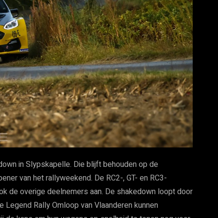
wn in Slypskapelle. Die blijft behouden op de
pener van het rallyweekend. De RC2-, GT- en RC3-
 ook de overige deelnemers aan. De shakedown loopt door
n de Legend Rally Omloop van Vlaanderen kunnen