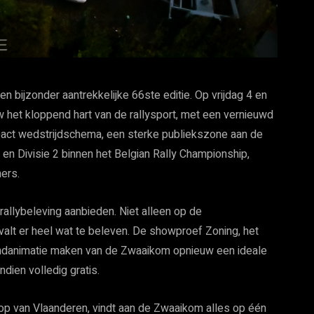
bijzonder aantrekkelijke 66ste editie. Op vrijdag 4 en
het kloppend hart van de rallysport, met een vernieuwd
act wedstrijdschema, een sterke publiekszone aan de
n Divisie 2 binnen het Belgian Rally Championship,
ers.
rallybeleving aanbieden. Niet alleen op de
alt er heel wat te beleven. De showproef Zoning, het
 randanimatie maken van de Zwaaikom opnieuw een ideale
dien volledig gratis.
p van Vlaanderen, vindt aan de Zwaaikom alles op één