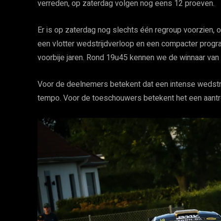
verreden, op zaterdag volgen nog eens 12 proeven.
Er is op zaterdag nog slechts één regroup voorzien,
een vlotter wedstrijdverloop en een compacter progr
voorbije jaren. Rond 19u45 kennen we de winnaar va
Voor de deelnemers betekent dat een intense wedstr
tempo. Voor de toeschouwers betekent het een aantre