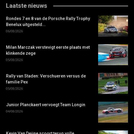
Laatste nieuws
Rondes 7 en 8 van de Porsche Rally Trophy
Benelux uitgesteld...
06/08/2026
Milan Marczak verstevigt eerste plaats met
klinkende zege
05/08/2026
Rally van Staden: Verschueren versus de
familie Pex
05/08/2026
Junior Planckaert vervoegt Team Longin
04/08/2026
Kevin Van Deijne scoort terug volle