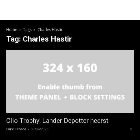
Home
Tags
Charles Hastir
Tag: Charles Hastir
Clio Trophy: Lander Depotter heerst
Dirk Titeca
-
03/04/2023
0