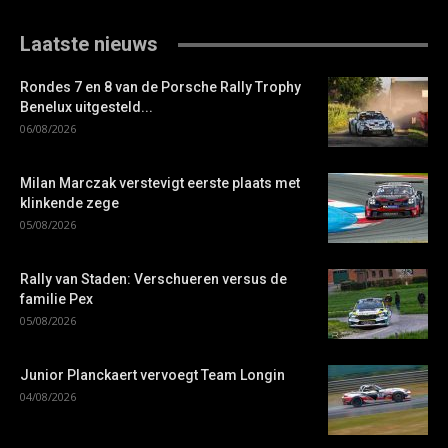
Laatste nieuws
Rondes 7 en 8 van de Porsche Rally Trophy
Benelux uitgesteld...
06/08/2026
Milan Marczak verstevigt eerste plaats met
klinkende zege
05/08/2026
Rally van Staden: Verschueren versus de
familie Pex
05/08/2026
Junior Planckaert vervoegt Team Longin
04/08/2026