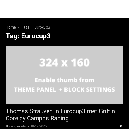
Home
Tags
Eurocup3
Tag: Eurocup3
Thomas Strauven in Eurocup3 met Griffin
Core by Campos Racing
Hans Jacobs
-
18/12/2025
0