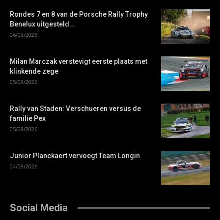
Rondes 7 en 8 van de Porsche Rally Trophy
Benelux uitgesteld...
06/08/2026
Milan Marczak verstevigt eerste plaats met
klinkende zege
05/08/2026
Rally van Staden: Verschueren versus de
familie Pex
05/08/2026
Junior Planckaert vervoegt Team Longin
04/08/2026
Social Media