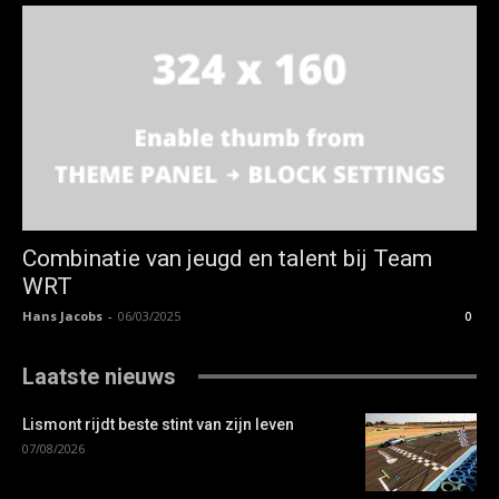
Combinatie van jeugd en talent bij Team
WRT
Hans Jacobs
-
06/03/2025
0
Laatste nieuws
Lismont rijdt beste stint van zijn leven
07/08/2026