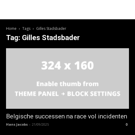
Home
Tags
Gilles Stadsbader
Tag: Gilles Stadsbader
Belgische successen na race vol incidenten
Hans Jacobs
-
21/09/2025
0