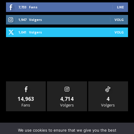
7,733
Fans
LIKE
1,947
Volgers
VOLG
1,041
Volgers
VOLG
14,963
4,714
4
Fans
Volgers
Volgers
We use cookies to ensure that we give you the best