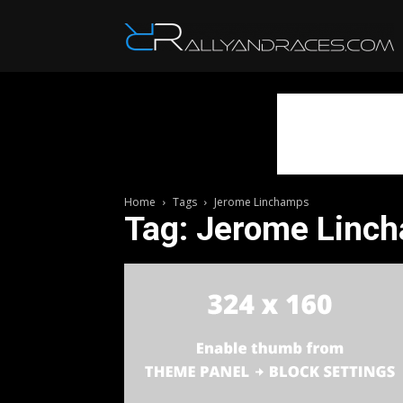
R
Home
Tags
Jerome Linchamps
Tag: Jerome Linc