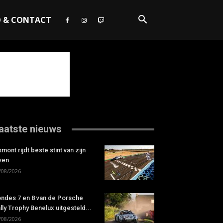
O & CONTACT
aatste nieuws
smont rijdt beste stint van zijn
ven
/08/2026
ndes 7 en 8 van de Porsche
lly Trophy Benelux uitgesteld...
/08/2026