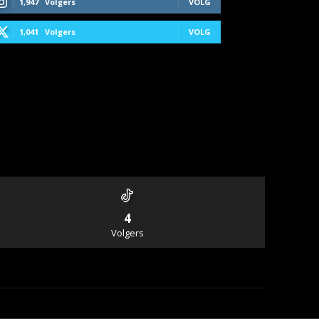
1,947
Volgers
VOLG
1,041
Volgers
VOLG
4
Volgers