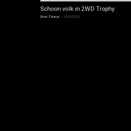
Schoon volk in 2WD Trophy
Dirk Titeca
-
12/03/2023