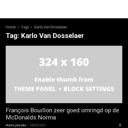
Home
Tags
Karlo Van Dosselaer
Tag: Karlo Van Dosselaer
François Bouillon zeer goed omringd op de
McDonalds Norma
Hans Jacobs
-
08/09/2021
0