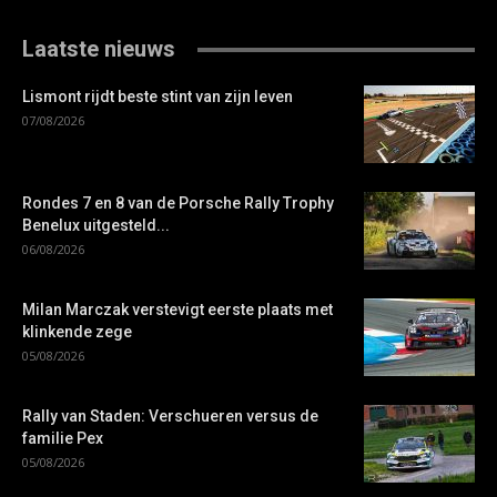
Laatste nieuws
Lismont rijdt beste stint van zijn leven
07/08/2026
Rondes 7 en 8 van de Porsche Rally Trophy
Benelux uitgesteld...
06/08/2026
Milan Marczak verstevigt eerste plaats met
klinkende zege
05/08/2026
Rally van Staden: Verschueren versus de
familie Pex
05/08/2026