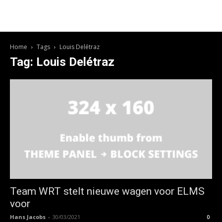
Home
Tags
Louis Delétraz
Tag: Louis Delétraz
Team WRT stelt nieuwe wagen voor ELMS
voor
Hans Jacobs
-
30/03/2021
0