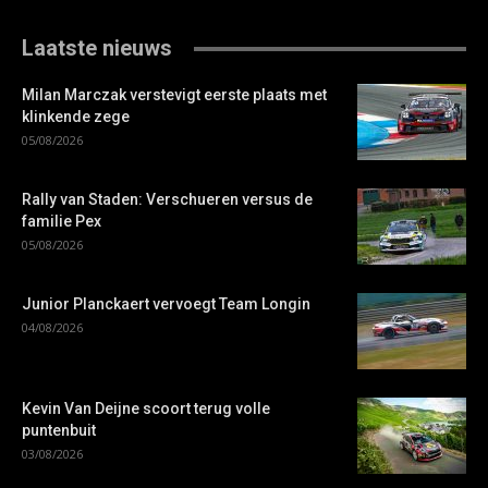
Laatste nieuws
Milan Marczak verstevigt eerste plaats met
klinkende zege
05/08/2026
Rally van Staden: Verschueren versus de
familie Pex
05/08/2026
Junior Planckaert vervoegt Team Longin
04/08/2026
Kevin Van Deijne scoort terug volle
puntenbuit
03/08/2026