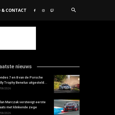
O & CONTACT
aatste nieuws
ndes 7 en 8 van de Porsche
lly Trophy Benelux uitgesteld...
/08/2026
lan Marczak verstevigt eerste
aats met klinkende zege
/08/2026