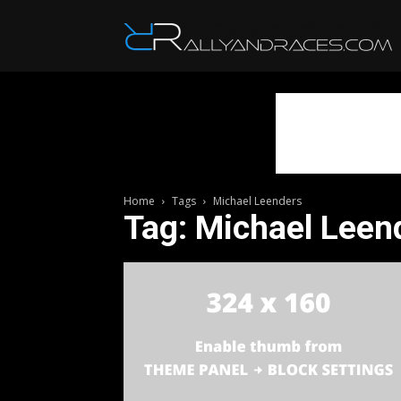
R
Home
Tags
Michael Leenders
Tag: Michael Leen