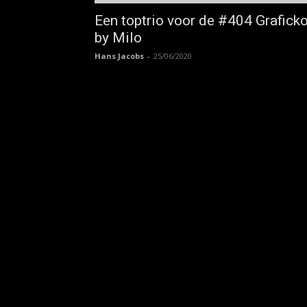
Een toptrio voor de #404 Grafick
by Milo
Hans Jacobs
-
25/06/2020