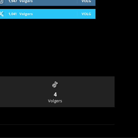
1,947
Volgers
VOLG
1,041
Volgers
VOLG
4
Volgers