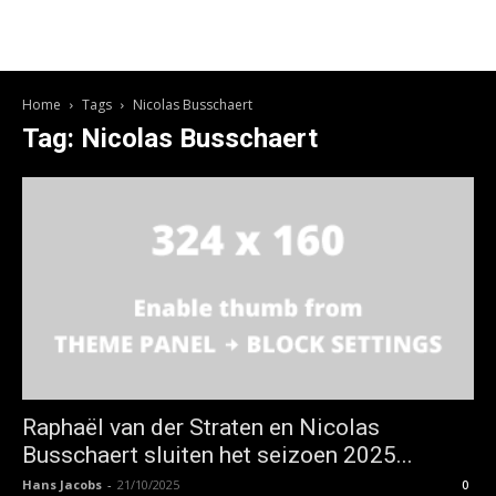
Home
Tags
Nicolas Busschaert
Tag: Nicolas Busschaert
Raphaël van der Straten en Nicolas
Busschaert sluiten het seizoen 2025...
Hans Jacobs
-
21/10/2025
0