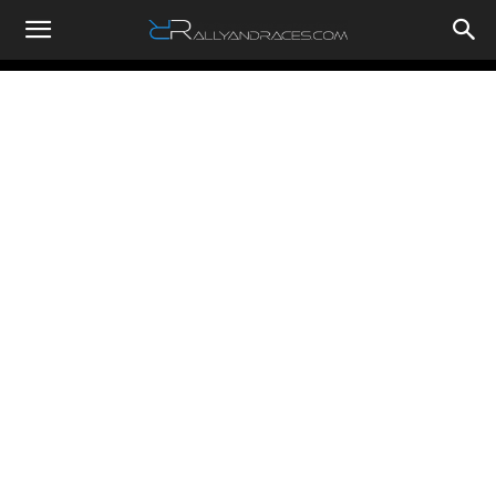
RallyandRaces.com