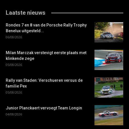
Laatste nieuws
Rondes 7 en 8 van de Porsche Rally Trophy
Benelux uitgesteld...
06/08/2026
Milan Marczak verstevigt eerste plaats met
klinkende zege
05/08/2026
Rally van Staden: Verschueren versus de
familie Pex
05/08/2026
Junior Planckaert vervoegt Team Longin
04/08/2026