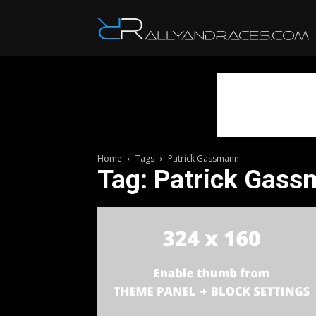
R
Home
Tags
Patrick Gassmann
Tag: Patrick Gas