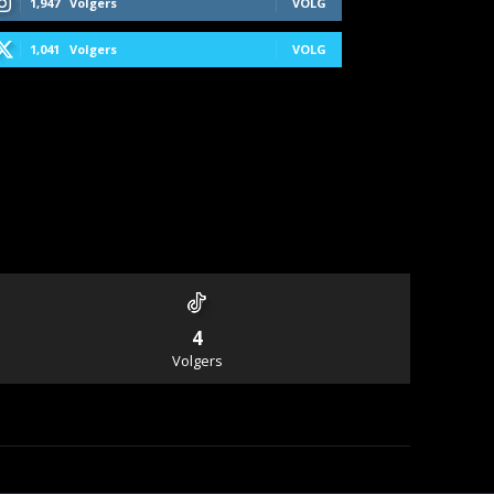
1,947
Volgers
VOLG
1,041
Volgers
VOLG
4
Volgers