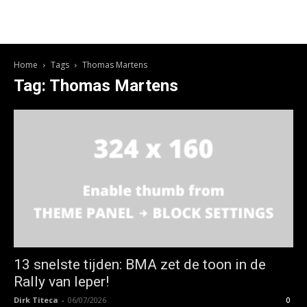
Home
Tags
Thomas Martens
Tag: Thomas Martens
13 snelste tijden: BMA zet de toon in de
Rally van Ieper!
Dirk Titeca
-
06/07/2026
0