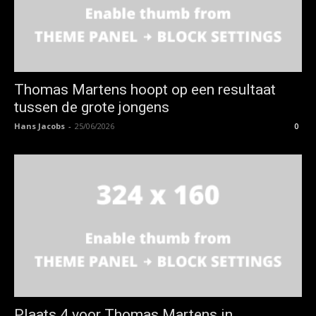
Thomas Martens hoopt op een resultaat
tussen de grote jongens
Hans Jacobs
-
25/06/2026
0
Plaats 4 voor Thomas Martens in