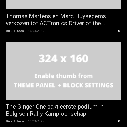
Thomas Martens en Marc Huysegems
verkozen tot ACTronics Driver of the...
Dirk Titeca
-
16/03/2026
0
The Ginger One pakt eerste podium in
Belgisch Rally Kampioenschap
Dirk Titeca
-
15/03/2026
0