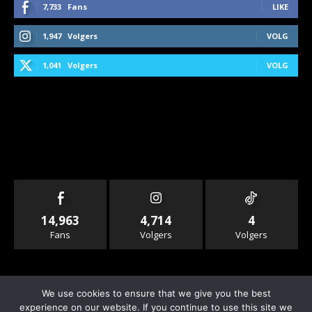
7,733
Fans
LIKE
1,947
Volgers
VOLG
1,041
Volgers
VOLG
14,963
4,714
4
Fans
Volgers
Volgers
We use cookies to ensure that we give you the best
experience on our website. If you continue to use this site we