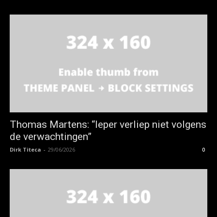
Thomas Martens: “Ieper verliep niet volgens
de verwachtingen”
Dirk Titeca
-
29/06/2026
0