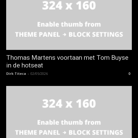
Thomas Martens voortaan met Tom Buyse
in de hotseat
Dirk Titeca
-
02/05/2026
0