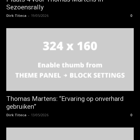
Sezoensrally
Dirk Titeca
-
19/05/2026
0
Thomas Martens: “Ervaring op onverhard
gebruiken”
Dirk Titeca
-
13/05/2026
0