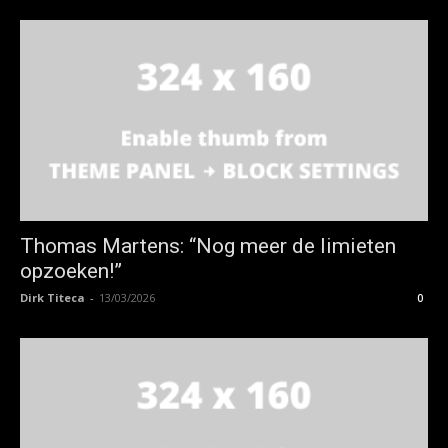
Thomas Martens: “Nog meer de limieten
opzoeken!”
Dirk Titeca
-
13/03/2026
0