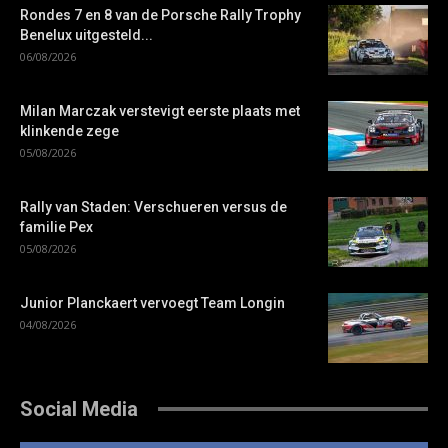
Rondes 7 en 8 van de Porsche Rally Trophy
Benelux uitgesteld...
06/08/2026
Milan Marczak verstevigt eerste plaats met
klinkende zege
05/08/2026
Rally van Staden: Verschueren versus de
familie Pex
05/08/2026
Junior Planckaert vervoegt Team Longin
04/08/2026
Social Media