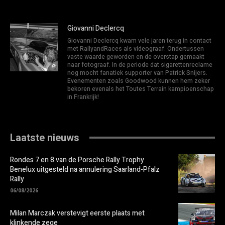
Giovanni Declercq
Giovanni Declercq kwam vele jaren terug in contact
met RallyandRaces als videograaf. Ondertussen
vaste waarde geworden en de overstap gemaakt
naar fotograaf. In de periode dat sigarettenreclame
nog mocht fanatiek supporter van Patrick Snijers.
Evenementen zoals Goodwood kunnen hem zeker
bekoren evenals het Toutes Terrain kampioenschap
in Frankrijk!
Laatste nieuws
Rondes 7 en 8 van de Porsche Rally Trophy
Benelux uitgesteld na annulering Saarland-Pfalz
Rally
06/08/2026
Milan Marczak verstevigt eerste plaats met
klinkende zege