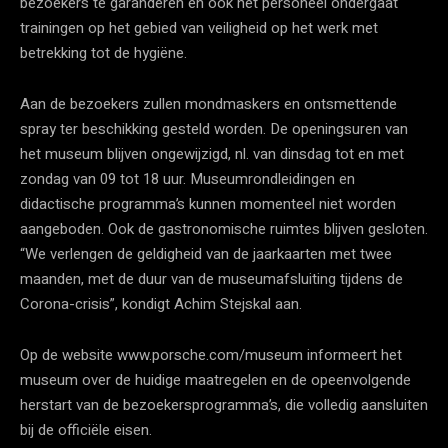
bezoekers te garanderen en ook het personeel ondergaat
trainingen op het gebied van veiligheid op het werk met
betrekking tot de hygiëne.
Aan de bezoekers zullen mondmaskers en ontsmettende
spray ter beschikking gesteld worden. De openingsuren van
het museum blijven ongewijzigd, nl. van dinsdag tot en met
zondag van 09 tot 18 uur. Museumrondleidingen en
didactische programma’s kunnen momenteel niet worden
aangeboden. Ook de gastronomische ruimtes blijven gesloten.
“We verlengen de geldigheid van de jaarkaarten met twee
maanden, met de duur van de museumafsluiting tijdens de
Corona-crisis”, kondigt Achim Stejskal aan.
Op de website www.porsche.com/museum informeert het
museum over de huidige maatregelen en de opeenvolgende
herstart van de bezoekersprogramma’s, die volledig aansluiten
bij de officiële eisen.