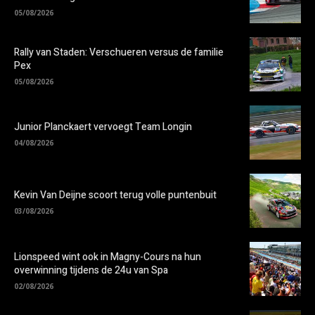
05/08/2026
Rally van Staden: Verschueren versus de familie
Pex
05/08/2026
Junior Planckaert vervoegt Team Longin
04/08/2026
Kevin Van Deijne scoort terug volle puntenbuit
03/08/2026
Lionspeed wint ook in Magny-Cours na hun
overwinning tijdens de 24u van Spa
02/08/2026