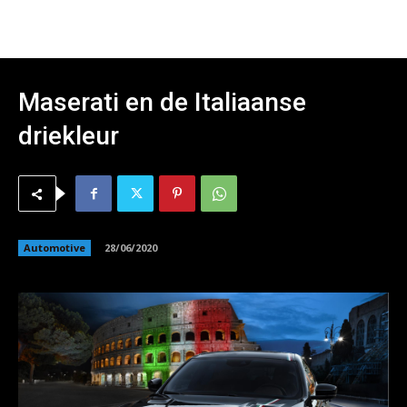
Maserati en de Italiaanse
driekleur
Automotive
28/06/2020