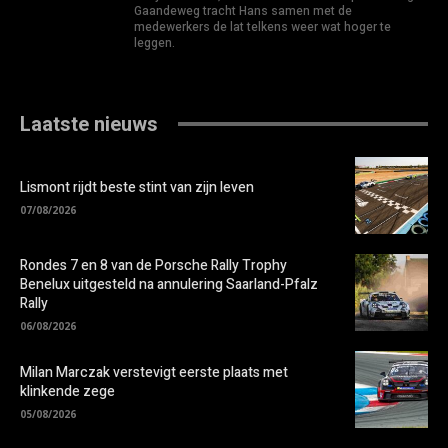
Gaandeweg tracht Hans samen met de
medewerkers de lat telkens weer wat hoger te
leggen.
Laatste nieuws
Lismont rijdt beste stint van zijn leven
07/08/2026
Rondes 7 en 8 van de Porsche Rally Trophy
Benelux uitgesteld na annulering Saarland-Pfalz
Rally
06/08/2026
Milan Marczak verstevigt eerste plaats met
klinkende zege
05/08/2026