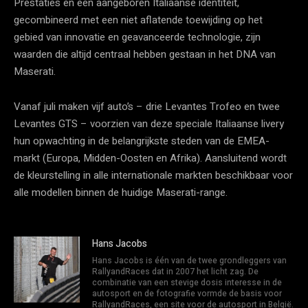
Prestaties en een aangeboren Italiaanse identiteit,
gecombineerd met een niet aflatende toewijding op het
gebied van innovatie en geavanceerde technologie, zijn
waarden die altijd centraal hebben gestaan in het DNA van
Maserati.
Vanaf juli maken vijf auto’s – drie Levantes Trofeo en twee
Levantes GTS – voorzien van deze speciale Italiaanse livery
hun opwachting in de belangrijkste steden van de EMEA-
markt (Europa, Midden-Oosten en Afrika). Aansluitend wordt
de kleurstelling in alle internationale markten beschikbaar voor
alle modellen binnen de huidige Maserati-range.
Hans Jacobs
Hans Jacobs is één van de twee grondleggers van
RallyandRaces dat in 2007 het licht zag. De
combinatie van een stevige dosis interesse in de
autosport en de fotografie vormde de basis voor
RallyandRaces, een site voor de autosport in België.