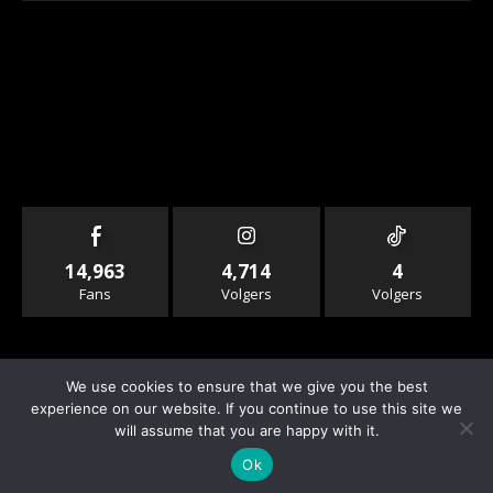
14,963
4,714
4
Fans
Volgers
Volgers
We use cookies to ensure that we give you the best
experience on our website. If you continue to use this site we
will assume that you are happy with it.
© Copyright - Rallyandraces.com
Ok
Info & Contact