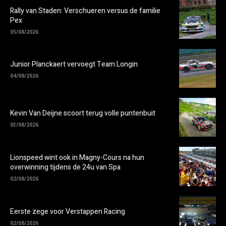
Rally van Staden: Verschueren versus de familie
Pex
05/08/2026
Junior Planckaert vervoegt Team Longin
04/08/2026
Kevin Van Deijne scoort terug volle puntenbuit
03/08/2026
Lionspeed wint ook in Magny-Cours na hun
overwinning tijdens de 24u van Spa
02/08/2026
Eerste zege voor Verstappen Racing
02/08/2026