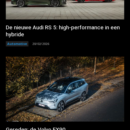
De nieuwe Audi RS 5: high-performance in een
hybride
Automotive
20/02/2026
Gereden: de Volvo EX90