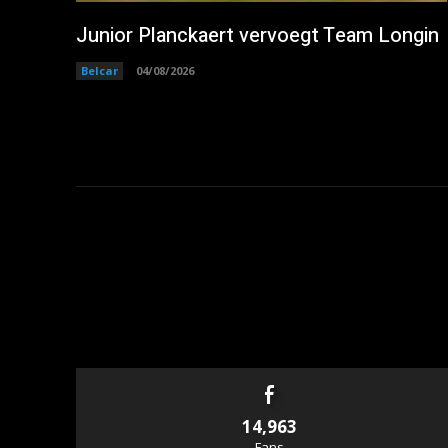
Junior Planckaert vervoegt Team Longin
Belcar
04/08/2026
14,963
Fans