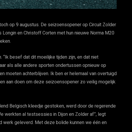
toch op 9 augustus. De seizoensopener op Circuit Zolder
nes Longin en Christoff Corten met hun nieuwe Norma M20
reken.
“Ik besef dat dit moeilijke tijden zijn, en dat niet
maar als alle andere sporten ondertussen opnieuw op
en moeten achterblijven. Ik ben er helemaal van overtuigd
ullen aan doen om deze seizoensopener zo veilig mogelijk
lend Belgisch kleedje gestoken, werd door de regerende
 werkten al testsessies in Dijon en Zolder af”, legt
rend werk geleverd. Met deze bolide kunnen we één en