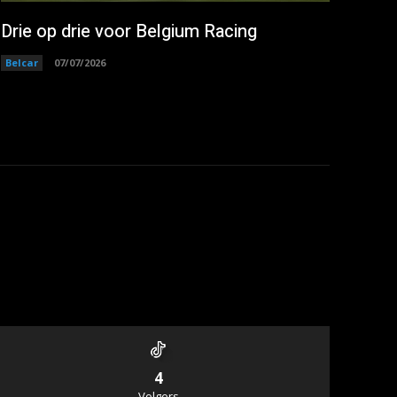
Drie op drie voor Belgium Racing
Belcar
07/07/2026
4
Volgers