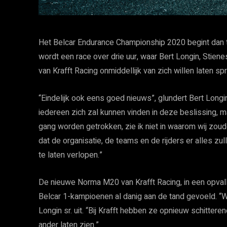
Het Belcar Endurance Championship 2020 begint dan 
wordt een race over drie uur, waar Bert Longin, Stie
van Krafft Racing onmiddellijk van zich willen laten sp
“Eindelijk ook eens goed nieuws”, glundert Bert Longin. 
iedereen zich zal kunnen vinden in deze beslissing, 
gang worden getrokken, zie ik niet in waarom wij zoud
dat de organisatie, de teams en de rijders er alles z
te laten verlopen.”
De nieuwe Norma M20 van Krafft Racing, in een opval
Belcar 1-kampioenen al danig aan de tand gevoeld. “We
Longin sr. uit. “Bij Krafft hebben ze opnieuw schitte
ander laten zien.”