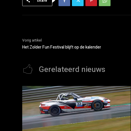
Share
Vorig artikel
Het Zolder Fun Festival blijft op de kalender
Gerelateerd nieuws