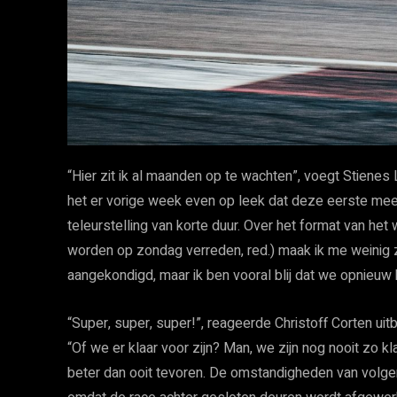
“Hier zit ik al maanden op te wachten”, voegt Stienes
het er vorige week even op leek dat deze eerste mee
teleurstelling van korte duur. Over het format van het
worden op zondag verreden, red.) maak ik me weinig zo
aangekondigd, maar ik ben vooral blij dat we opnieuw 
“Super, super, super!”, reageerde Christoff Corten ui
“Of we er klaar voor zijn? Man, we zijn nog nooit zo k
beter dan ooit tevoren. De omstandigheden van volgend