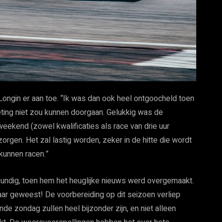
 Longin er aan toe. “Ik was dan ook heel ontgoocheld toen
ting niet zou kunnen doorgaan. Gelukkig was de
 weekend (zowel kwalificaties als race van drie uur
rgen. Het zal lastig worden, zeker in de hitte die wordt
kunnen racen.”
tbundig, toen hem het heuglijke nieuws werd overgemaakt.
laar geweest! De voorbereiding op dit seizoen verliep
e zondag zullen heel bijzonder zijn, en niet alleen