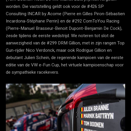
worden. Die vaststelling geldt ook voor de #426 SP
Consulting INCAR by Acome (Pierre en Gilles Piron-Sébastien
Incardona-Stéphane Perrin) en de #292 ComToYou Racing
(Pierre-Manuel Brasseur-Benoit Dupont-Benjamin De Cock),
zesde tijdens de eerste wedstrijd. We noteren tot slot de
aanwezigheid van de #299 DRM Gillion, met in zijn rangen Top
Gun-rijder Nico Verdonck, maar ook Rodrigue Gillion en
debutant Julien Schein, de regerende kampioen van de eerste
editie van de VW e-Fun Cup, het virtuele kampioenschap voor
de sympathieke racekevers.