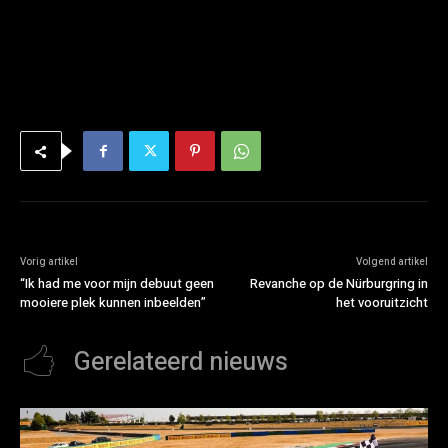
Vorig artikel
Volgend artikel
“Ik had me voor mijn debuut geen
Revanche op de Nürburgring in
mooiere plek kunnen inbeelden”
het vooruitzicht
Gerelateerd nieuws