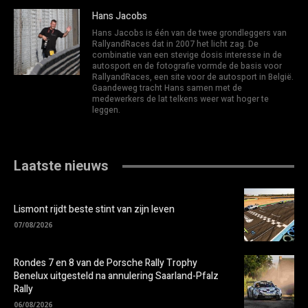
Hans Jacobs
Hans Jacobs is één van de twee grondleggers van
RallyandRaces dat in 2007 het licht zag. De
combinatie van een stevige dosis interesse in de
autosport en de fotografie vormde de basis voor
RallyandRaces, een site voor de autosport in België.
Gaandeweg tracht Hans samen met de
medewerkers de lat telkens weer wat hoger te
leggen.
Laatste nieuws
Lismont rijdt beste stint van zijn leven
07/08/2026
Rondes 7 en 8 van de Porsche Rally Trophy
Benelux uitgesteld na annulering Saarland-Pfalz
Rally
06/08/2026