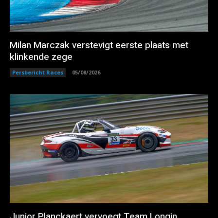
Milan Marczak verstevigt eerste plaats met
klinkende zege
Persbericht Races
05/08/2026
Junior Planckaert vervoegt Team Longin