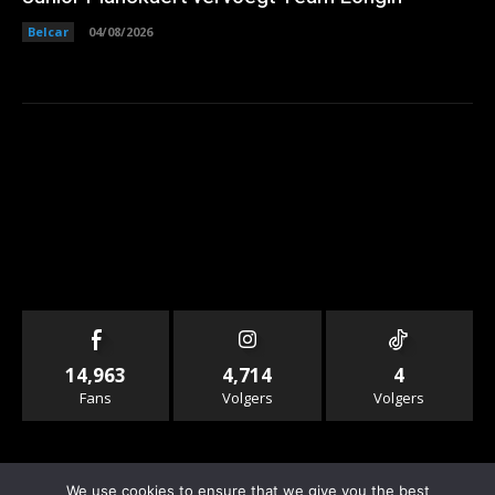
Belcar
04/08/2026
14,963
4,714
4
Fans
Volgers
Volgers
We use cookies to ensure that we give you the best