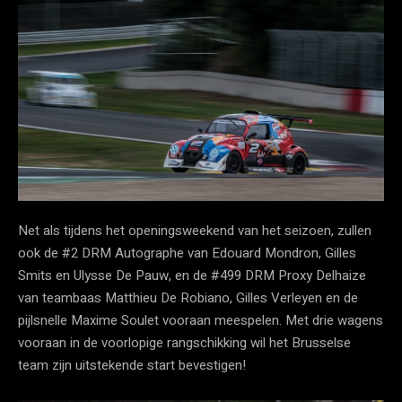
Net als tijdens het openingsweekend van het seizoen, zullen
ook de #2 DRM Autographe van Edouard Mondron, Gilles
Smits en Ulysse De Pauw, en de #499 DRM Proxy Delhaize
van teambaas Matthieu De Robiano, Gilles Verleyen en de
pijlsnelle Maxime Soulet vooraan meespelen. Met drie wagens
vooraan in de voorlopige rangschikking wil het Brusselse
team zijn uitstekende start bevestigen!