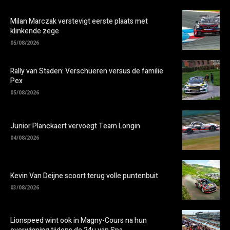
Milan Marczak verstevigt eerste plaats met
klinkende zege
05/08/2026
Rally van Staden: Verschueren versus de familie
Pex
05/08/2026
Junior Planckaert vervoegt Team Longin
04/08/2026
Kevin Van Deijne scoort terug volle puntenbuit
03/08/2026
Lionspeed wint ook in Magny-Cours na hun