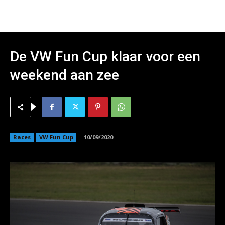
De VW Fun Cup klaar voor een
weekend aan zee
Races
VW Fun Cup
10/09/2020