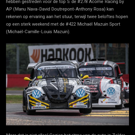
hebben gestreden voor de top 5: de #278 Acome Racing by
AP (Manu Nava-David Doutrepont-Anthony Rosa) kan
rekenen op ervaring aan het stuur, terwijl twee beloftes hopen
op een sterk weekend met de #422 Michaël Mazuin Sport
(Michaël-Camille-Louis Mazuin).