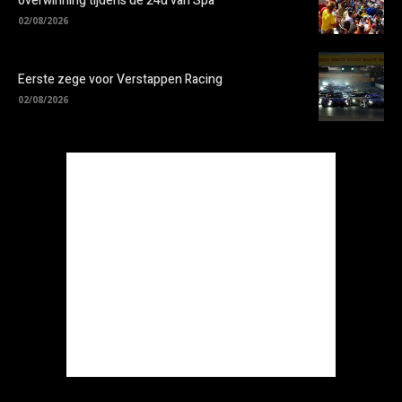
overwinning tijdens de 24u van Spa
02/08/2026
Eerste zege voor Verstappen Racing
02/08/2026