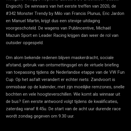
Engisch). De winnaars van het eerste treffen van 2020, de
#342 Monster Trendy by Milo van Francis Plunus, Eric Jardon
en Manuel Martin, krijgt dus een stevige uitdaging
voorgeschoteld. De wagens van Publincentive, Michaël
Mazuin Sport en Leader Racing krijgen dan weer de rol van
outsider opgespeld.
Om alom bekende redenen blijven maskerdracht, sociale
afstand, gebruik van ontsmettingsgel en de virtuele briefing
van toepassing tijdens de Nederlandse etappe van de VW Fun
Cup. Op het asfalt verandert er echter niets: Zandvoort is
onmisbaar op de kalender, met zijn moeilijke remzones, snelle
bochten en vele hoogteverschillen. Wie komt als winnaar uit
de bus? Een eerste antwoord volgt tijdens de kwalificaties,
zaterdag vanaf 8.45u. De start van de acht uur durende race
wordt zondag gegeven om 9.30 uur.