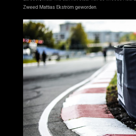
Zweed Mattias Ekström geworden.