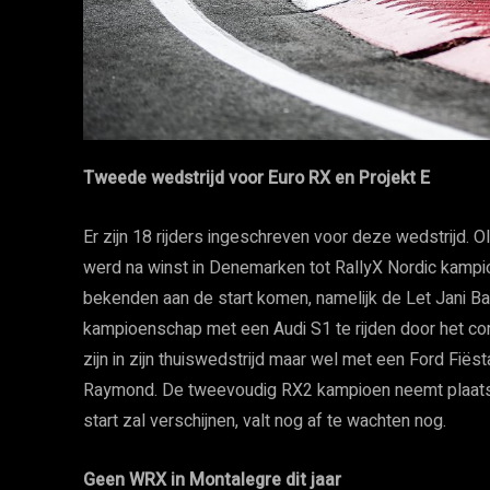
Tweede wedstrijd voor Euro RX en Projekt E
Er zijn 18 rijders ingeschreven voor deze wedstrijd. Ol
werd na winst in Denemarken tot RallyX Nordic kampio
bekenden aan de start komen, namelijk de Let Jani B
kampioenschap met een Audi S1 te rijden door het cor
zijn in zijn thuiswedstrijd maar wel met een Ford Fië
Raymond. De tweevoudig RX2 kampioen neemt plaats a
start zal verschijnen, valt nog af te wachten nog.
Geen WRX in Montalegre dit jaar