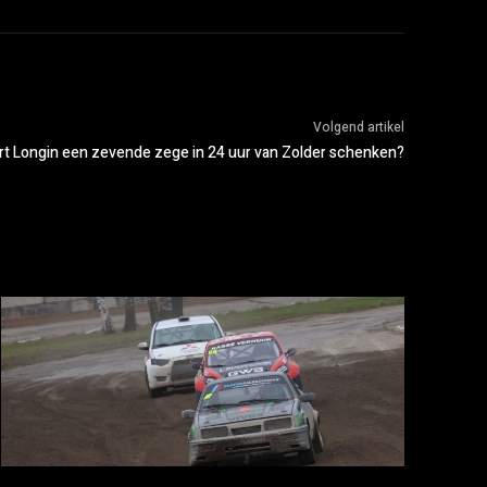
Volgend artikel
rt Longin een zevende zege in 24 uur van Zolder schenken?