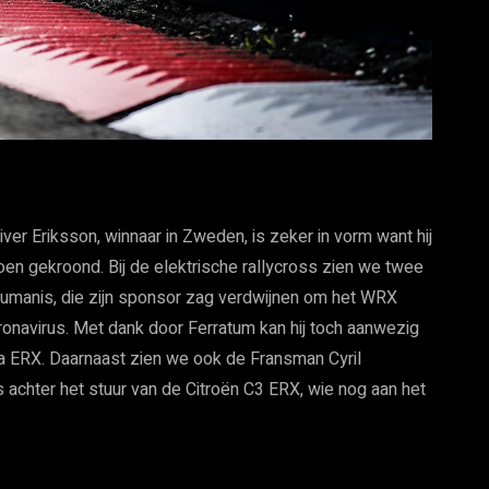
iver Eriksson, winnaar in Zweden, is zeker in vorm want hij
en gekroond. Bij de elektrische rallycross zien we twee
aumanis, die zijn sponsor zag verdwijnen om het WRX
onavirus. Met dank door Ferratum kan hij toch aanwezig
sta ERX. Daarnaast zien we ook de Fransman Cyril
chter het stuur van de Citroën C3 ERX, wie nog aan het