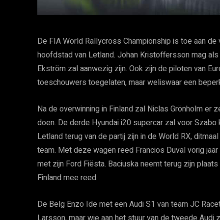
De FIA World Rallycross Championship is toe aan de v
hoofdstad van Letland. Johan Kristoffersson mag als 
Ekström zal aanwezig zijn. Ook zijn de piloten van Eur
toeschouwers toegelaten, maar weliswaar een beperk
Na de overwinning in Finland zal Niclas Grönholm er 
doen. De derde Hyundai i20 supercar zal voor Szabo k
Letland terug van de partij zijn in de World RX, ditm
team. Met deze wagen reed Francios Duval vorig jaar 
met zijn Ford Fiësta. Baciuska neemt terug zijn plaats 
Finland mee reed.
De Belg Enzo Ide met een Audi S1 van team JC Racete
Larsson, maar wie aan het stuur van de tweede Audi zal