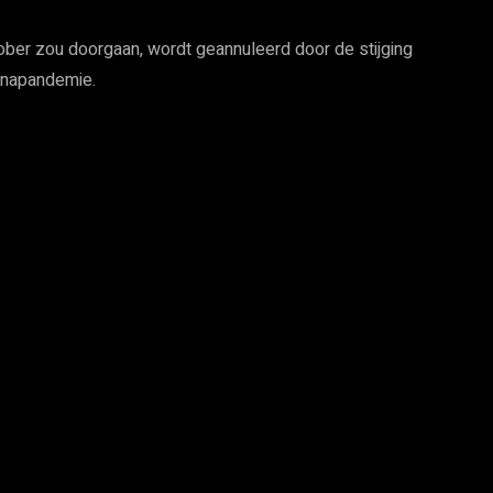
ober zou doorgaan, wordt geannuleerd door de stijging
ronapandemie.