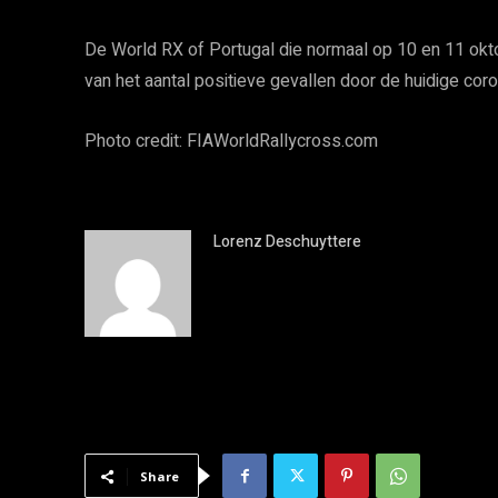
De World RX of Portugal die normaal op 10 en 11 okt
van het aantal positieve gevallen door de huidige co
Photo credit: FIAWorldRallycross.com
Lorenz Deschuyttere
Share