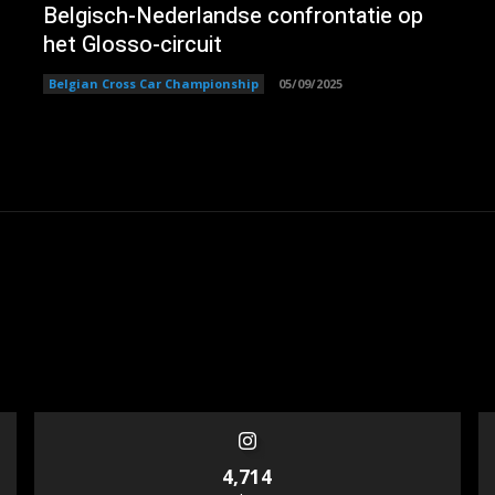
Belgisch-Nederlandse confrontatie op
het Glosso-circuit
Belgian Cross Car Championship
05/09/2025
4,714