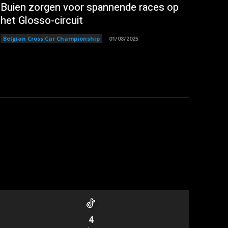
Buien zorgen voor spannende races op
het Glosso-circuit
Belgian Cross Car Championship
01/08/2025
4