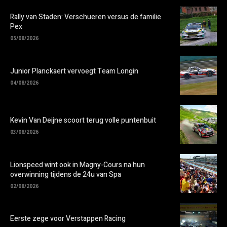
Rally van Staden: Verschueren versus de familie
Pex
05/08/2026
Junior Planckaert vervoegt Team Longin
04/08/2026
Kevin Van Deijne scoort terug volle puntenbuit
03/08/2026
Lionspeed wint ook in Magny-Cours na hun
overwinning tijdens de 24u van Spa
02/08/2026
Eerste zege voor Verstappen Racing