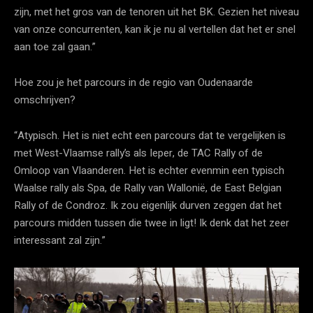
zijn, met het gros van de tenoren uit het BK. Gezien het niveau
van onze concurrenten, kan ik je nu al vertellen dat het er snel
aan toe zal gaan.”
Hoe zou je het parcours in de regio van Oudenaarde
omschrijven?
“Atypisch. Het is niet echt een parcours dat te vergelijken is
met West-Vlaamse rally’s als Ieper, de TAC Rally of de
Omloop van Vlaanderen. Het is echter evenmin een typisch
Waalse rally als Spa, de Rally van Wallonië, de East Belgian
Rally of de Condroz. Ik zou eigenlijk durven zeggen dat het
parcours midden tussen die twee in ligt! Ik denk dat het zeer
interessant zal zijn.”