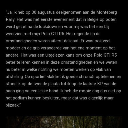
“Ja, ik heb op 30 augustus deelgenomen aan de Monteberg
Rally. Het was het eerste evenement dat in België op poten
werd gezet na de lockdown en voor mij was het een blij
weerzien met mijn Polo GTI R5. Het regende en de
omstandigheden waren uiterst delicaat. Er was ook veel
modder en de grip veranderde van het ene moment op het
andere. Het was een uitgelezen kans om onze Polo GTI R5
beter te leren kennen in deze omstandigheden en we weten
nu beter in welke richting we moeten werken op vlak van
afstelling. Op sportief vlak liet ik goede chrono’s optekenen en
stond ik op de tweede plaats tot ik op de laatste KP van de
baan ging na een lekke band. Ik heb die mooie dag dus niet op
het podium kunnen besluiten, maar dat was eigenlijk maar
bijzaak.”