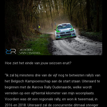
Hoe ziet het einde van jouw seizoen eruit?
“Ik zal bij minstens drie van de vijf nog te betwisten rally’s van
het Belgisch Kampioenschap aan de start staan. Uiteraard te
beginnen met de Aarova Rally Oudenaarde, welke wordt
verreden op een vijftiental kilometer van mijn woonplaats.
Voordien was dit een regionale rally, en won ik tweemaal, in
2016 en 2018. Uiteraard zal de concurrentie ditmaal steviger