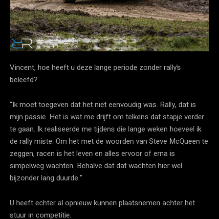
Vincent, hoe heeft u deze lange periode zonder rally’s
beleefd?
“Ik moet toegeven dat het niet eenvoudig was. Rally, dat is
mijn passie. Het is wat me drijft om telkens dat stapje verder
te gaan. Ik realiseerde me tijdens die lange weken hoeveel ik
de rally miste. Om het met de woorden van Steve McQueen te
zeggen, racen is het leven en alles ervoor of erna is
simpelweg wachten. Behalve dat dat wachten hier wel
bijzonder lang duurde.”
U heeft echter al opnieuw kunnen plaatsnemen achter het
stuur in competitie.