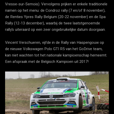
Vresse-sur-Semois). Vervolgens prijken er enkele traditionele
namen op het menu: de Condroz rally (7 en/of 8 november),
de Renties Ypres Rally Belgium (20-22 november) en de Spa
Rally (12-13 december), waarbij de twee laatstgenoemde
rally’s uiteraard op een zeer ongebruikelijke datum doorgaan.
Vincent Verschueren, vijfde in de Rally van Haspengouw op
de nieuwe Volkswagen Polo GTI R5 van het GoDrive team,
kan niet wachten tot het nationale kampioenschap herneemt.
Een afspraak met de Belgisch Kampioen uit 2017!