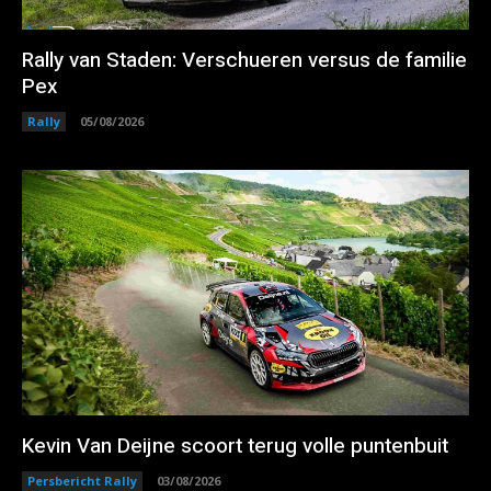
Rally van Staden: Verschueren versus de familie
Pex
Rally
05/08/2026
Kevin Van Deijne scoort terug volle puntenbuit
Persbericht Rally
03/08/2026