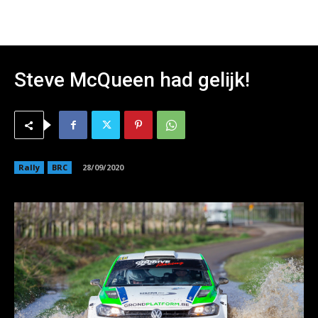
Steve McQueen had gelijk!
Rally
BRC
28/09/2020