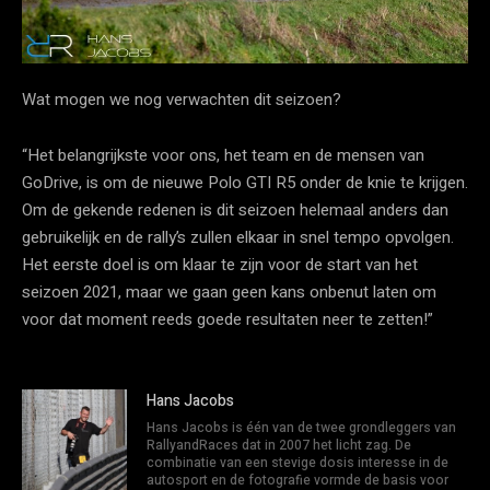
Wat mogen we nog verwachten dit seizoen?
“Het belangrijkste voor ons, het team en de mensen van
GoDrive, is om de nieuwe Polo GTI R5 onder de knie te krijgen.
Om de gekende redenen is dit seizoen helemaal anders dan
gebruikelijk en de rally’s zullen elkaar in snel tempo opvolgen.
Het eerste doel is om klaar te zijn voor de start van het
seizoen 2021, maar we gaan geen kans onbenut laten om
voor dat moment reeds goede resultaten neer te zetten!”
Hans Jacobs
Hans Jacobs is één van de twee grondleggers van
RallyandRaces dat in 2007 het licht zag. De
combinatie van een stevige dosis interesse in de
autosport en de fotografie vormde de basis voor