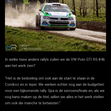
In welke twee andere rally’s zullen we de VW Polo GTI R5 #46
aan het werk zien?
“Het is de bedoeling om ook aan de start te staan in de
Condroz en in Ieper. We werken echter nog aan de budgetten
voor een bijkomende rally. Spa is de seizoensfinale en, als we
nog kans maken op de titel, willen we alles in het werk stellen
om ook die manche te betwisten.”