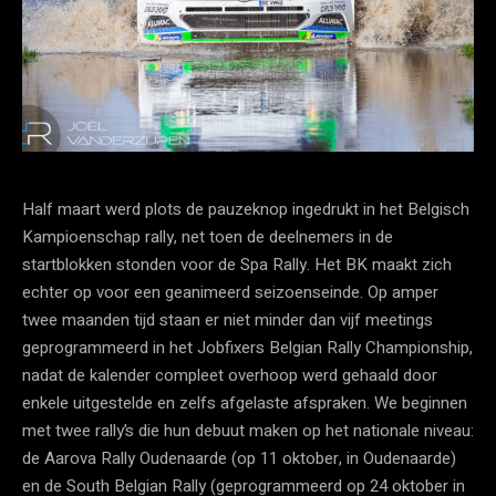
Half maart werd plots de pauzeknop ingedrukt in het Belgisch
Kampioenschap rally, net toen de deelnemers in de
startblokken stonden voor de Spa Rally. Het BK maakt zich
echter op voor een geanimeerd seizoenseinde. Op amper
twee maanden tijd staan er niet minder dan vijf meetings
geprogrammeerd in het Jobfixers Belgian Rally Championship,
nadat de kalender compleet overhoop werd gehaald door
enkele uitgestelde en zelfs afgelaste afspraken. We beginnen
met twee rally’s die hun debuut maken op het nationale niveau:
de Aarova Rally Oudenaarde (op 11 oktober, in Oudenaarde)
en de South Belgian Rally (geprogrammeerd op 24 oktober in