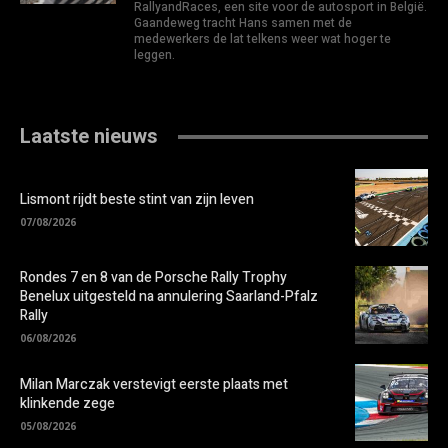
RallyandRaces, een site voor de autosport in België.
Gaandeweg tracht Hans samen met de
medewerkers de lat telkens weer wat hoger te
leggen.
Laatste nieuws
Lismont rijdt beste stint van zijn leven
07/08/2026
Rondes 7 en 8 van de Porsche Rally Trophy
Benelux uitgesteld na annulering Saarland-Pfalz
Rally
06/08/2026
Milan Marczak verstevigt eerste plaats met
klinkende zege
05/08/2026