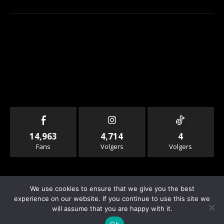
14,963
4,714
4
Fans
Volgers
Volgers
We use cookies to ensure that we give you the best
experience on our website. If you continue to use this site we
will assume that you are happy with it.
© Copyright - Rallyandraces.com
Ok