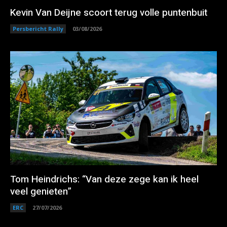
Kevin Van Deijne scoort terug volle puntenbuit
Persbericht Rally
03/08/2026
Tom Heindrichs: “Van deze zege kan ik heel
veel genieten”
ERC
27/07/2026