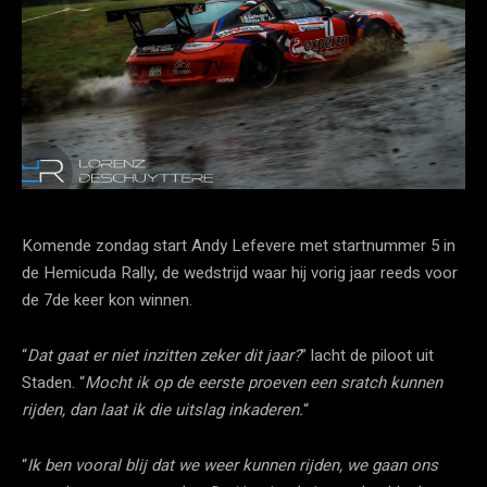
Komende zondag start Andy Lefevere met startnummer 5 in
de Hemicuda Rally, de wedstrijd waar hij vorig jaar reeds voor
de 7de keer kon winnen.
“
Dat gaat er niet inzitten zeker dit jaar?
” lacht de piloot uit
Staden. “
Mocht ik op de eerste proeven een sratch kunnen
rijden, dan laat ik die uitslag inkaderen.
“
“
Ik ben vooral blij dat we weer kunnen rijden, we gaan ons