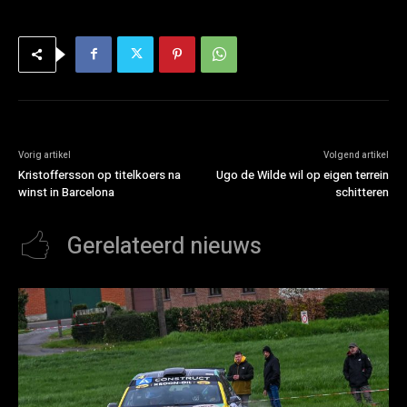
Vorig artikel
Volgend artikel
Kristoffersson op titelkoers na
Ugo de Wilde wil op eigen terrein
winst in Barcelona
schitteren
Gerelateerd nieuws