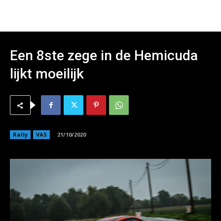
Een 8ste zege in de Hemicuda
lijkt moeilijk
Rally
VAS
21/10/2020