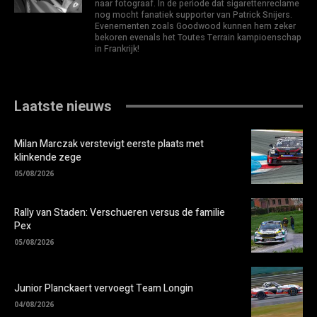
naar fotograaf. In de periode dat sigarettenreclame
nog mocht fanatiek supporter van Patrick Snijers.
Evenementen zoals Goodwood kunnen hem zeker
bekoren evenals het Toutes Terrain kampioenschap
in Frankrijk!
Laatste nieuws
Milan Marczak verstevigt eerste plaats met
klinkende zege
05/08/2026
Rally van Staden: Verschueren versus de familie
Pex
05/08/2026
Junior Planckaert vervoegt Team Longin
04/08/2026