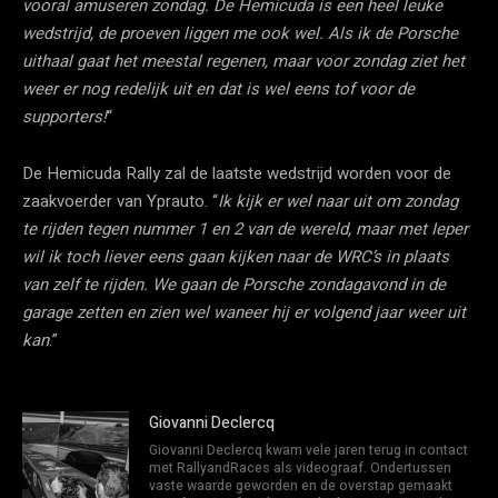
vooral amuseren zondag. De Hemicuda is een heel leuke
wedstrijd, de proeven liggen me ook wel. Als ik de Porsche
uithaal gaat het meestal regenen, maar voor zondag ziet het
weer er nog redelijk uit en dat is wel eens tof voor de
supporters!
“
De Hemicuda Rally zal de laatste wedstrijd worden voor de
zaakvoerder van Yprauto. “
Ik kijk er wel naar uit om zondag
te rijden tegen nummer 1 en 2 van de wereld, maar met Ieper
wil ik toch liever eens gaan kijken naar de WRC’s in plaats
van zelf te rijden. We gaan de Porsche zondagavond in de
garage zetten en zien wel waneer hij er volgend jaar weer uit
kan
.”
Giovanni Declercq
Giovanni Declercq kwam vele jaren terug in contact
met RallyandRaces als videograaf. Ondertussen
vaste waarde geworden en de overstap gemaakt