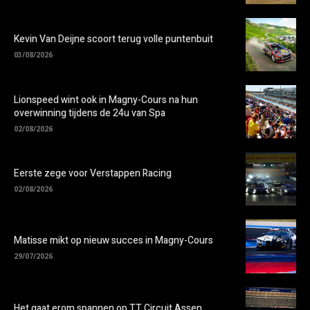
Kevin Van Deijne scoort terug volle puntenbuit
03/08/2026
Lionspeed wint ook in Magny-Cours na hun
overwinning tijdens de 24u van Spa
02/08/2026
Eerste zege voor Verstappen Racing
02/08/2026
Matisse mikt op nieuw succes in Magny-Cours
29/07/2026
Het gaat erom spannen op TT Circuit Assen