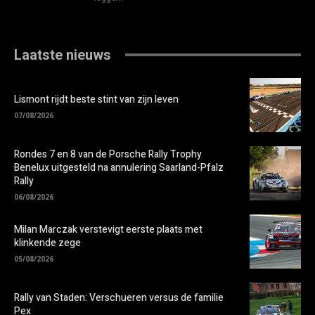
Laatste nieuws
Lismont rijdt beste stint van zijn leven
07/08/2026
Rondes 7 en 8 van de Porsche Rally Trophy
Benelux uitgesteld na annulering Saarland-Pfalz
Rally
06/08/2026
Milan Marczak verstevigt eerste plaats met
klinkende zege
05/08/2026
Rally van Staden: Verschueren versus de familie
Pex