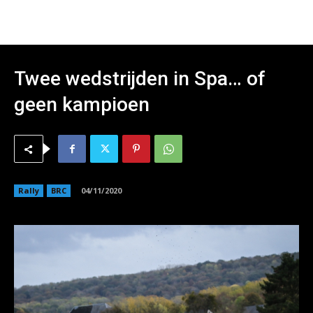
Twee wedstrijden in Spa… of
geen kampioen
Rally
BRC
04/11/2020