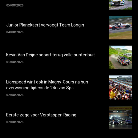
05/08/2026
Junior Planckaert vervoegt Team Longin
04/08/2026
Kevin Van Deijne scoort terug volle puntenbuit
03/08/2026
Lionspeed wint ook in Magny-Cours na hun
overwinning tijdens de 24u van Spa
02/08/2026
Eerste zege voor Verstappen Racing
02/08/2026