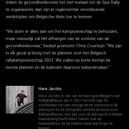
Indien de gezondheidscrisis het niet toelaat om de Spa Rally
te organiseren, dan zijn er reglementair onvoldoende
wedstrijden om Belgische titels toe te kennen.
“We doen er alles aan om het kampioenschap te behouden,
maar natuurlijk zal het afhangen van de evolutie van de
gezondheidscrisis,” besluit promotor Chris Courteyn. “We zijn
in elk geval al bezig met de plannen voor het Belgisch
rallykampioenschap 2021. We zullen op korte termijn de
eerste plannen en de kalender daarvoor bekendmaken.”
Hans Jacobs
Hans Jacobs is één van de twee grondleggers van
RallyandRaces dat in 2007 het licht zag. De
combinatie van een stevige dosis interesse in de
autosport en de fotografie vormde de basis voor
RallyandRaces, een site voor de autosport in België.
Gaandeweg tracht Hans samen met de
medewerkers de lat telkens weer wat hoger te
leggen.