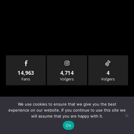
14,963
4,714
4
Fans
Volgers
Volgers
We use cookies to ensure that we give you the best
experience on our website. If you continue to use this site we
will assume that you are happy with it.
© Copyright - Rallyandraces.com
Ok
Info & Contact