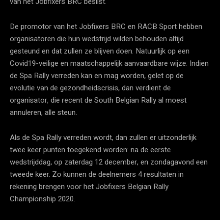
van het Jobfixers BRC beslist.
De promotor van het Jobfixers BRC en RACB Sport hebben
organisatoren die hun wedstrijd wilden behouden altijd
gesteund en dat zullen ze blijven doen. Natuurlijk op een
Covid19-veilige en maatschappelijk aanvaardbare wijze. Indien
de Spa Rally verreden kan en mag worden, gelet op de
evolutie van de gezondheidscrisis, dan verdient de
organisator, die recent de South Belgian Rally al moest
annuleren, alle steun.
Als de Spa Rally verreden wordt, dan zullen er uitzonderlijk
twee keer punten toegekend worden: na de eerste
wedstrijddag, op zaterdag 12 december, en zondagavond een
tweede keer. Zo kunnen de deelnemers 4 resultaten in
rekening brengen voor het Jobfixers Belgian Rally
Championship 2020.