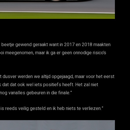
 een beetje gewend geraakt want in 2017 en 2018 maakten
mooi meegenomen, maar ik ga er geen onnodige risico’s
ot dusver werden we altijd opgejaagd, maar voor het eerst
 dat dat ook wel iets positiefs heeft. Het zal niet
og vanalles gebeuren in die finale.”
 is reeds veilig gesteld en ik heb niets te verliezen.”