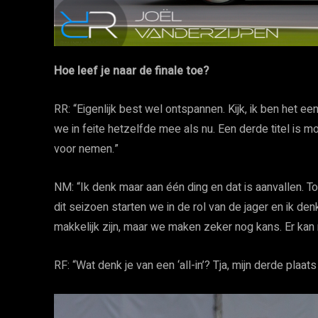
Hoe leef je naar de finale toe?
RR: “Eigenlijk best wel ontspannen. Kijk, ik ben het
we in feite hetzelfde mee als nu. Een derde titel is 
voor nemen.”
NM: “Ik denk maar aan één ding en dat is aanvallen. T
dit seizoen starten we in de rol van de jager en ik denk
makkelijk zijn, maar we maken zeker nog kans. Er kan n
RF: “Wat denk je van een ‘all-in’? Tja, mijn derde plaats