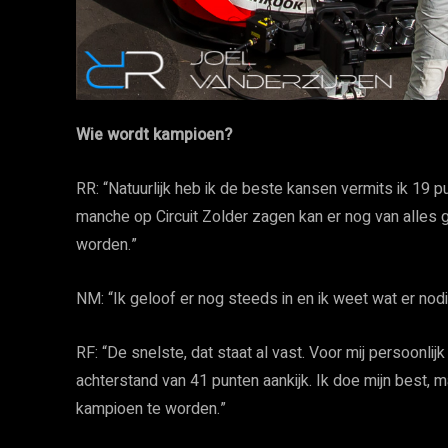
Wie wordt kampioen?
RR: “Natuurlijk heb ik de beste kansen vermits ik 19
manche op Circuit Zolder zagen kan er nog van alles g
worden.”
NM: “Ik geloof er nog steeds in en ik weet wat er no
RF: “De snelste, dat staat al vast. Voor mij persoonlij
achterstand van 41 punten aankijk. Ik doe mijn best,
kampioen te worden.”