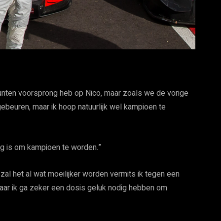
 punten voorsprong heb op Nico, maar zoals we de vorige
ebeuren, maar ik hoop natuurlijk wel kampioen te
dig is om kampioen te worden.”
k zal het al wat moeilijker worden vermits ik tegen een
 maar ik ga zeker een dosis geluk nodig hebben om