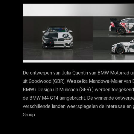
De ontwerpen van Julia Quentin van BMW Motorrad u
uit Goodwood (GBR), Wesselka Mandowa-Maier van De
BMW i Design uit München (GER) ) werden toegekend d
de BMW M4 GT4 aangebracht. De winnende ontwerpen 
verschillende landen weerspiegelen de interesse en
Group.