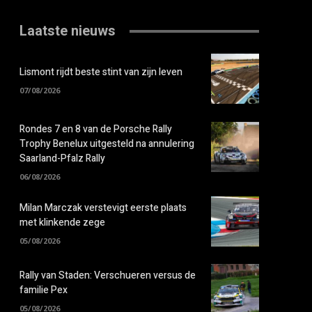
Laatste nieuws
Lismont rijdt beste stint van zijn leven
07/08/2026
Rondes 7 en 8 van de Porsche Rally
Trophy Benelux uitgesteld na annulering
Saarland-Pfalz Rally
06/08/2026
Milan Marczak verstevigt eerste plaats
met klinkende zege
05/08/2026
Rally van Staden: Verschueren versus de
familie Pex
05/08/2026