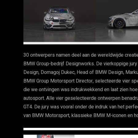
30 ontwerpers namen deel aan de wereldwijde creati
BMW Group-bedrijf Designworks. De vierkoppige jur
Design, Domagoj Dukec, Head of BMW Design, Mark
BMW Group Motorsport Director, selecteerde vier spec
die we ontvingen was indrukwekkend en laat zien hoe
autosport. Alle vier geselecteerde ontwerpen benad
GT4. De jury was vooral onder de indruk van het per
van BMW Motorsport, klassieke BMW M-iconen en hoe