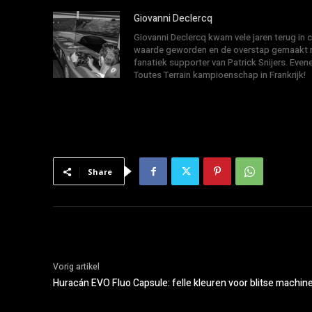
Giovanni Declercq
Giovanni Declercq kwam vele jaren terug in
waarde geworden en de overstap gemaakt na
fanatiek supporter van Patrick Snijers. E
Toutes Terrain kampioenschap in Frankrijk!
Share
Vorig artikel
Huracán EVO Fluo Capsule: felle kleuren voor blitse machin