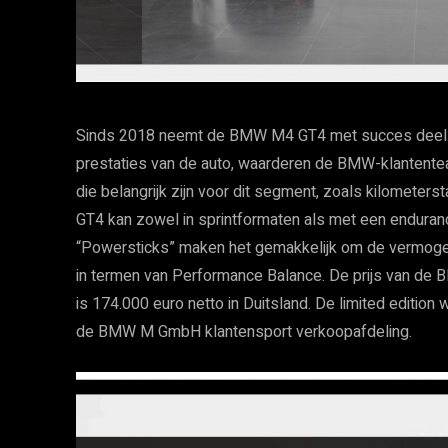
Sinds 2018 neemt de BMW M4 GT4 met succes deel aa
prestaties van de auto, waarderen de BMW-klantente
die belangrijk zijn voor dit segment, zoals kilomet
GT4 kan zowel in sprintformaten als met een enduran
“Powersticks” maken het gemakkelijk om de vermogen
in termen van Performance Balance. De prijs van de
is 174.000 euro netto in Duitsland. De limited editi
de BMW M GmbH klantensport verkoopafdeling.