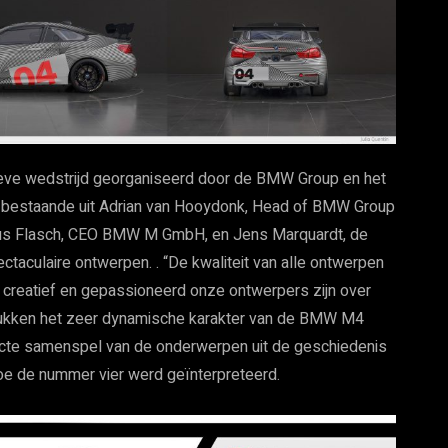
eve wedstrijd georganiseerd door de BMW Group en het
y bestaande uit Adrian van Hooydonk, Head of BMW Group
us Flasch, CEO BMW M GmbH, en Jens Marquardt, de
taculaire ontwerpen. . “De kwaliteit van alle ontwerpen
 creatief en gepassioneerd onze ontwerpers zijn over
rukken het zeer dynamische karakter van de BMW M4
fecte samenspel van de onderwerpen uit de geschiedenis
 de nummer vier werd geïnterpreteerd.