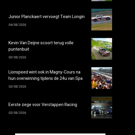
Junior Planckaert vervoegt Team Longin
04/08/2026
Kevin Van Deijne scoort terug volle
puntenbuit
03/08/2026
Lionspeed wint ook in Magny-Cours na
hun overwinning tijdens de 24u van Spa
02/08/2026
Eerste zege voor Verstappen Racing
02/08/2026