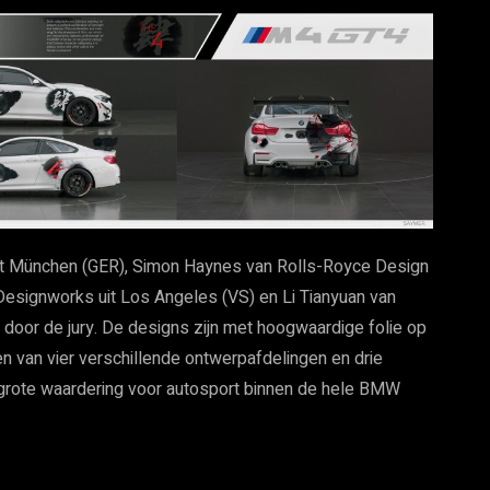
it München (GER), Simon Haynes van Rolls-Royce Design
signworks uit Los Angeles (VS) en Li Tianyuan van
oor de jury. De designs zijn met hoogwaardige folie op
van vier verschillende ontwerpafdelingen en drie
 grote waardering voor autosport binnen de hele BMW