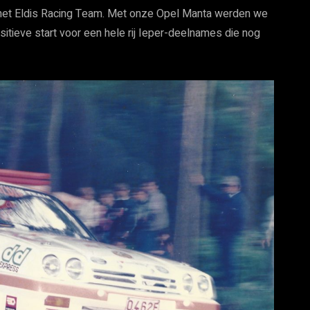
 het Eldis Racing Team. Met onze Opel Manta werden we
tieve start voor een hele rij Ieper-deelnames die nog