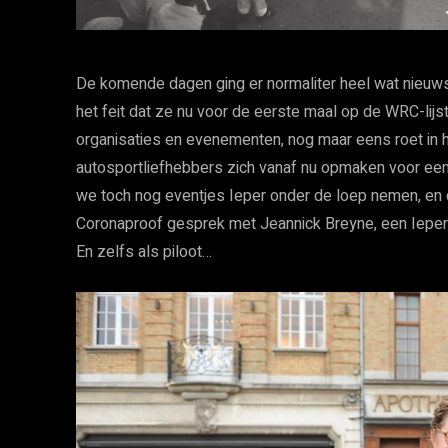
De komende dagen ging er normaliter heel wat nieuws 
het feit dat ze nu voor de eerste maal op de WRC-lij
organisaties en evenementen, nog maar eens roet in 
autosportliefhebbers zich vanaf nu opmaken voor een
we toch nog eventjes Ieper onder de loep nemen, en 
Coronaproof gesprek met Jeannick Breyne, een Ieperlin
En zelfs als piloot…