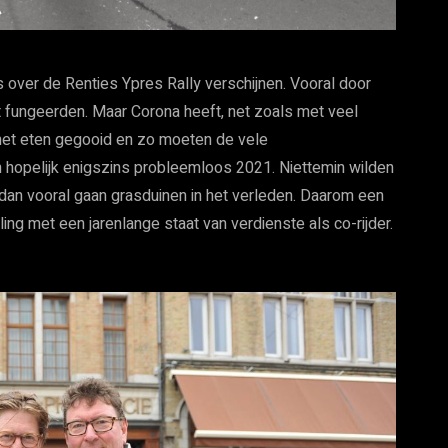
over de Renties Ypres Rally verschijnen. Vooral door
st fungeerden. Maar Corona heeft, net zoals met veel
het eten gegooid en zo moeten de vele
 hopelijk enigszins probleemloos 2021. Niettemin wilden
dan vooral gaan grasduinen in het verleden. Daarom een
g met een jarenlange staat van verdienste als co-rijder.