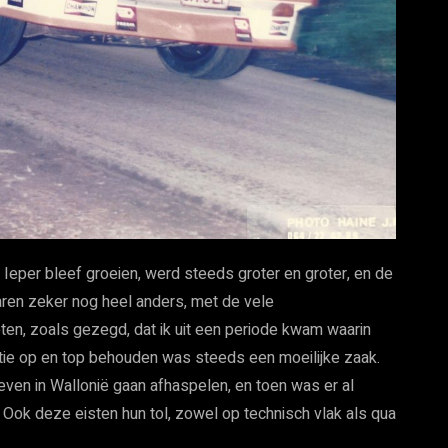
. Ieper bleef groeien, werd steeds groter en groter, en de
ren zeker nog heel anders, met de vele
eten, zoals gezegd, dat ik uit een periode kwam waarin
ratie op en top behouden was steeds een moeilijke zaak.
en in Wallonië gaan afhaspelen, en toen was er al
Ook deze eisten hun tol, zowel op technisch vlak als qua