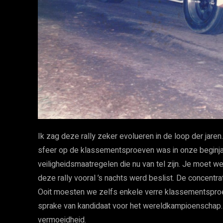
Ik zag deze rally zeker evolueren in de loop der jaren
sfeer op de klassementsproeven was in onze beginja
veiligheidsmaatregelen die nu van tel zijn. Je moet w
deze rally vooral ’s nachts werd beslist. De concent
Ooit moesten we zelfs enkele verre klassementsproev
sprake van kandidaat voor het wereldkampioenschap. 
vermoeidheid.