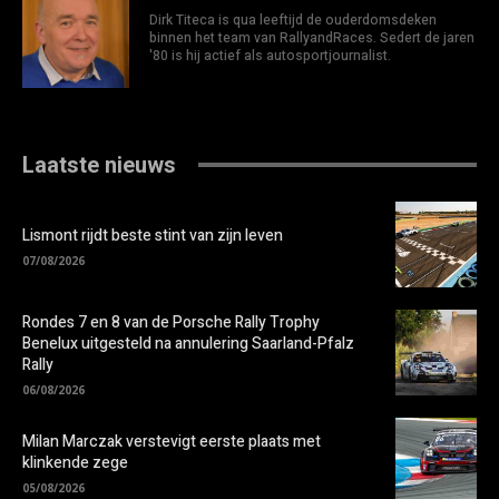
Dirk Titeca is qua leeftijd de ouderdomsdeken
binnen het team van RallyandRaces. Sedert de jaren
'80 is hij actief als autosportjournalist.
Laatste nieuws
Lismont rijdt beste stint van zijn leven
07/08/2026
Rondes 7 en 8 van de Porsche Rally Trophy
Benelux uitgesteld na annulering Saarland-Pfalz
Rally
06/08/2026
Milan Marczak verstevigt eerste plaats met
klinkende zege
05/08/2026