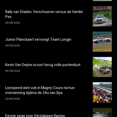
Rally van Staden: Verschueren versus de familie
Pex
05/08/2026
Junior Planckaert vervoegt Team Longin
04/08/2026
Kevin Van Deijne scoort terug volle puntenbuit
03/08/2026
Lionspeed wint ook in Magny-Cours na hun
overwinning tijdens de 24u van Spa
02/08/2026
Eerste zege voor Verstappen Racing