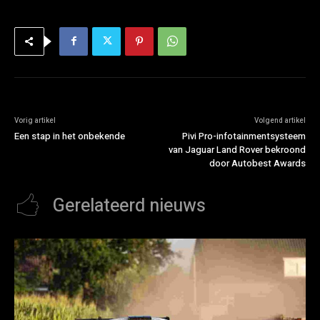
Vorig artikel
Volgend artikel
Een stap in het onbekende
Pivi Pro-infotainmentsysteem
van Jaguar Land Rover bekroond
door Autobest Awards
Gerelateerd nieuws