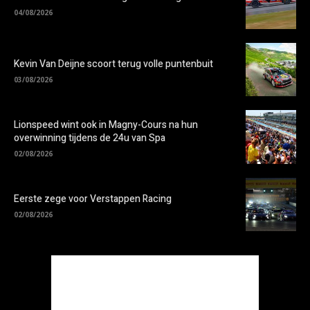
04/08/2026
Kevin Van Deijne scoort terug volle puntenbuit
03/08/2026
Lionspeed wint ook in Magny-Cours na hun
overwinning tijdens de 24u van Spa
02/08/2026
Eerste zege voor Verstappen Racing
02/08/2026