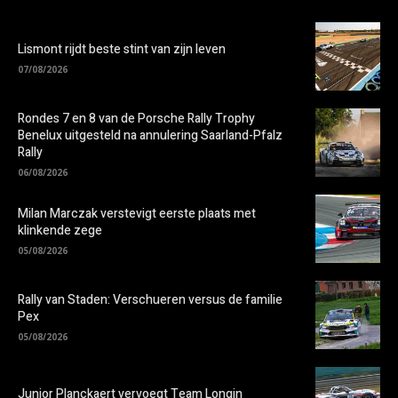
Lismont rijdt beste stint van zijn leven
07/08/2026
Rondes 7 en 8 van de Porsche Rally Trophy
Benelux uitgesteld na annulering Saarland-Pfalz
Rally
06/08/2026
Milan Marczak verstevigt eerste plaats met
klinkende zege
05/08/2026
Rally van Staden: Verschueren versus de familie
Pex
05/08/2026
Junior Planckaert vervoegt Team Longin