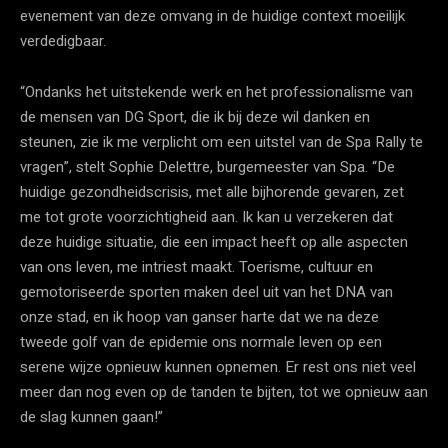
evenement van deze omvang in de huidige context moeilijk
verdedigbaar.
“Ondanks het uitstekende werk en het professionalisme van
de mensen van DG Sport, die ik bij deze wil danken en
steunen, zie ik me verplicht om een uitstel van de Spa Rally te
vragen”, stelt Sophie Delettre, burgemeester van Spa. “De
huidige gezondheidscrisis, met alle bijhorende gevaren, zet
me tot grote voorzichtigheid aan. Ik kan u verzekeren dat
deze huidige situatie, die een impact heeft op alle aspecten
van ons leven, me intriest maakt. Toerisme, cultuur en
gemotoriseerde sporten maken deel uit van het DNA van
onze stad, en ik hoop van ganser harte dat we na deze
tweede golf van de epidemie ons normale leven op een
serene wijze opnieuw kunnen opnemen. Er rest ons niet veel
meer dan nog even op de tanden te bijten, tot we opnieuw aan
de slag kunnen gaan!”