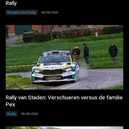
Rally
Persbericht Rally
06/08/2026
Rally van Staden: Verschueren versus de familie
Pex
Rally
05/08/2026