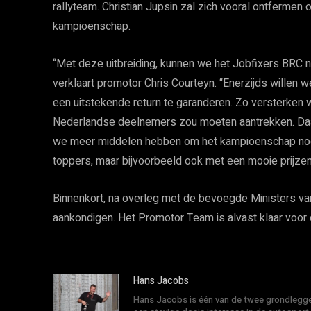
rallyteam. Christian Jupsin zal zich vooral ontfermen
kampioenschap.
“Met deze uitbreiding, kunnen we het Jobfixers BRC no
verklaart promotor Chris Courteyn. “Enerzijds willen
een uitstekende return te garanderen. Zo versterken 
Nederlandse deelnemers zou moeten aantrekken. Daar
we meer middelen hebben om het kampioenschap nog aa
toppers, maar bijvoorbeeld ook met een mooie prijzen
Binnenkort, na overleg met de bevoegde Ministers va
aankondigen. Het Promotor Team is alvast klaar voor
Hans Jacobs
Hans Jacobs is één van de twee grondlegger