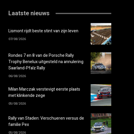
Laatste nieuws
Lismont rijdt beste stint van zijn leven
07/08/2026
Rondes 7 en 8 van de Porsche Rally
Trophy Benelux uitgesteld na annulering
Saarland-Pfalz Rally
06/08/2026
Milan Marczak verstevigt eerste plaats
met klinkende zege
05/08/2026
Rally van Staden: Verschueren versus de
familie Pex
05/08/2026