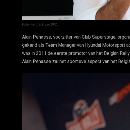
Foto met dank aan BRC.
Alain Penasse, voorzitter van Club Superstage, organi
gekend als Team Manager van Hyundai Motorsport act
was in 2011 de eerste promotor van het Belgian Rall
Alain Penasse zal het sportieve aspect van het Belg