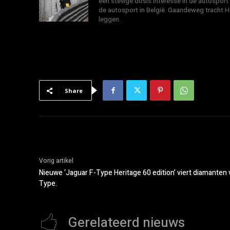
een stevige dosis interesse in de autosport
de autosport in België. Gaandeweg tracht 
leggen.
Share
Vorig artikel
Nieuwe ‘Jaguar F-Type Heritage 60 edition’ viert diamanten 
Type.
Gerelateerd nieuws