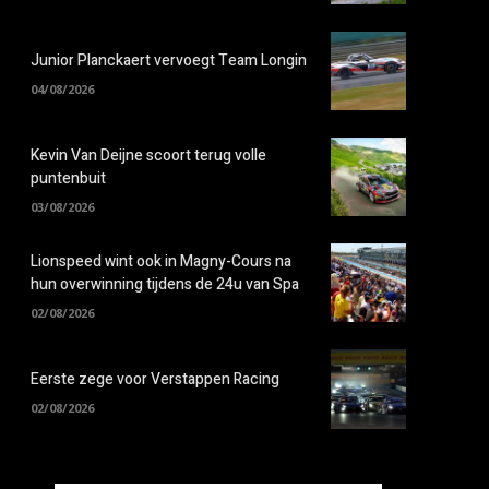
Junior Planckaert vervoegt Team Longin
04/08/2026
Kevin Van Deijne scoort terug volle
puntenbuit
03/08/2026
Lionspeed wint ook in Magny-Cours na
hun overwinning tijdens de 24u van Spa
02/08/2026
Eerste zege voor Verstappen Racing
02/08/2026