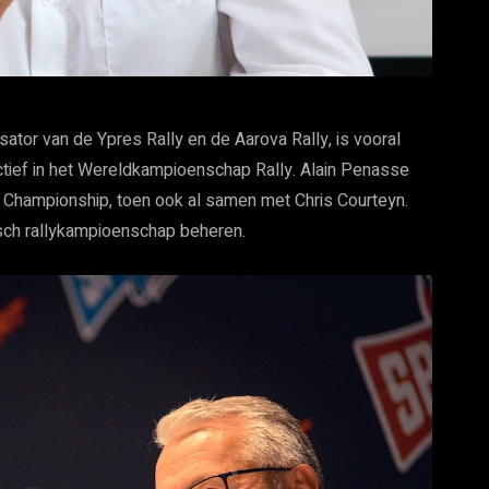
sator van de Ypres Rally en de Aarova Rally, is vooral
ief in het Wereldkampioenschap Rally. Alain Penasse
y Championship, toen ook al samen met Chris Courteyn.
isch rallykampioenschap beheren.