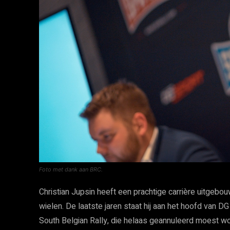
Foto met dank aan BRC.
Christian Jupsin heeft een prachtige carrière uitgebo
wielen. De laatste jaren staat hij aan het hoofd van D
South Belgian Rally, die helaas geannuleerd moest wo