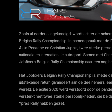
Zoals al eerder aangekondigd, wordt achter de sche
Belgian Rally Championship. In samenspraak met de 
Alain Penasse en Christian Jupsin, twee sterke perso
nationale en internationale autosport. Samen met Chr
Jobfixers Belgian Rally Championship naar een nog hog
Het Jobfixers Belgian Rally Championship is, mede da
uitstekende return garandeert aan de deelnemers, ee
wereld. De editie 2020 werd verstoord door de pand
versterkt met twee sterke persoonlijkheden, die bei
Ypres Rally hebben gezet.