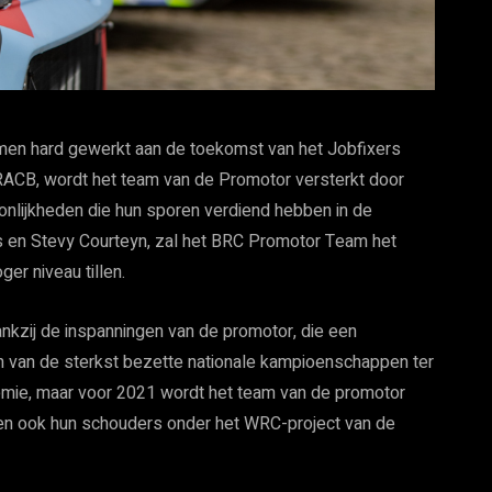
rmen hard gewerkt aan de toekomst van het Jobfixers
RACB, wordt het team van de Promotor versterkt door
onlijkheden die hun sporen verdiend hebben in de
is en Stevy Courteyn, zal het BRC Promotor Team het
er niveau tillen.
nkzij de inspanningen van de promotor, die een
n van de sterkst bezette nationale kampioenschappen ter
emie, maar voor 2021 wordt het team van de promotor
den ook hun schouders onder het WRC-project van de