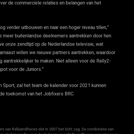
 over de commerciële relaties en belangen van het
g verder uitbouwen en naar een hoger niveau tillen,”
 we meer buitenlandse deelnemers aantrekken door hen
we onze zendtijd op de Nederlandse televisie, wat
naast willen we nieuwe partners aantrekken, waardoor
ntrekkelijker te maken. Niet alleen voor de Rally2-
pot voor de Juniors.”
n Sport, zal het team de kalender voor 2021 kunnen
 de toekomst van het Jobfixers BRC.
s van RallyandRaces dat in 2007 het licht zag. De combinatie van