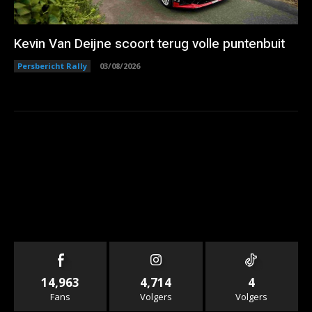
Kevin Van Deijne scoort terug volle puntenbuit
Persbericht Rally
03/08/2026
14,963
4,714
4
Fans
Volgers
Volgers