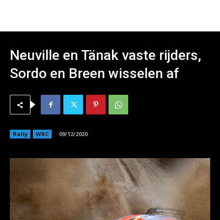
Neuville en Tänak vaste rijders,
Sordo en Breen wisselen af
Rally
WRC
09/12/2020