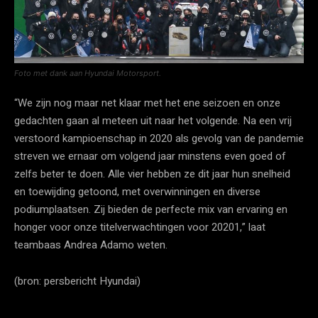
Foto met dank aan Hyundai Motorsport.
“We zijn nog maar net klaar met het ene seizoen en onze
gedachten gaan al meteen uit naar het volgende. Na een vrij
verstoord kampioenschap in 2020 als gevolg van de pandemie
streven we ernaar om volgend jaar minstens even goed of
zelfs beter te doen. Alle vier hebben ze dit jaar hun snelheid
en toewijding getoond, met overwinningen en diverse
podiumplaatsen. Zij bieden de perfecte mix van ervaring en
honger voor onze titelverwachtingen voor 20201,” laat
teambaas Andrea Adamo weten.
(bron: persbericht Hyundai)