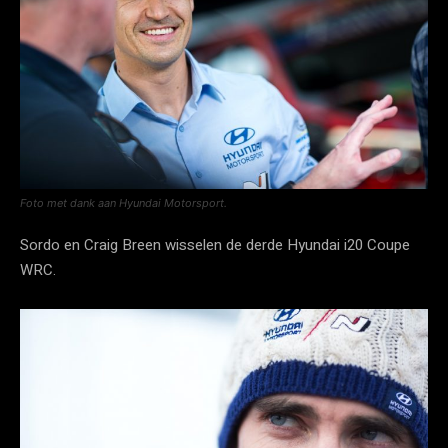
Foto met dank aan Hyundai Motorsport.
Sordo en Craig Breen wisselen de derde Hyundai i20 Coupe
WRC.