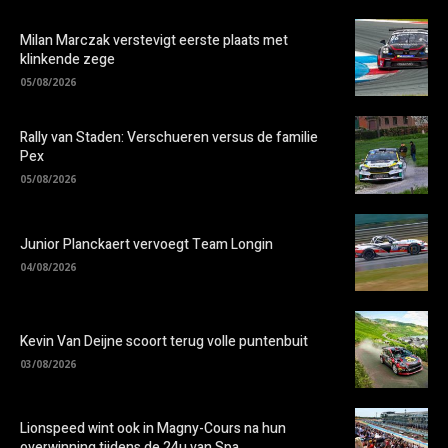
Milan Marczak verstevigt eerste plaats met
klinkende zege
05/08/2026
Rally van Staden: Verschueren versus de familie
Pex
05/08/2026
Junior Planckaert vervoegt Team Longin
04/08/2026
Kevin Van Deijne scoort terug volle puntenbuit
03/08/2026
Lionspeed wint ook in Magny-Cours na hun
overwinning tijdens de 24u van Spa