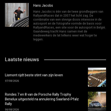
Hans Jacobs
Hans Jacobs is één van de twee grondleggers van
RallyandRaces dat in 2007 het licht zag. De
combinatie van een stevige dosis interesse in de
autosport en de fotografie vormde de basis voor
RallyandRaces, een site voor de autosport in België.
Gaandeweg tracht Hans samen met de
medewerkers de lat telkens weer wat hoger te
leggen.
Laatste nieuws
Lismont rijdt beste stint van zijn leven
07/08/2026
Rondes 7 en 8 van de Porsche Rally Trophy
Benelux uitgesteld na annulering Saarland-Pfalz
Rally
06/08/2026