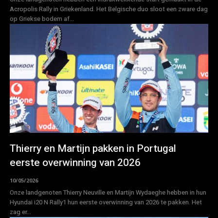
Acropolis Rally in Griekenland. Het Belgische duo sloot een zware dag
op Griekse bodem af...
Thierry en Martijn pakken in Portugal
eerste overwinning van 2026
10/05/2026
Onze landgenoten Thierry Neuville en Martijn Wydaeghe hebben in hun
Hyundai i20 N Rally1 hun eerste overwinning van 2026 te pakken. Het
zag er...