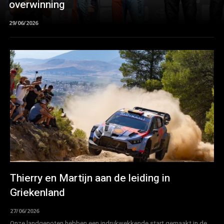
overwinning
29/06/2026
Thierry en Martijn aan de leiding in
Griekenland
27/06/2026
Onze landgenoten hebben een indrukwekkende start gemaakt in de