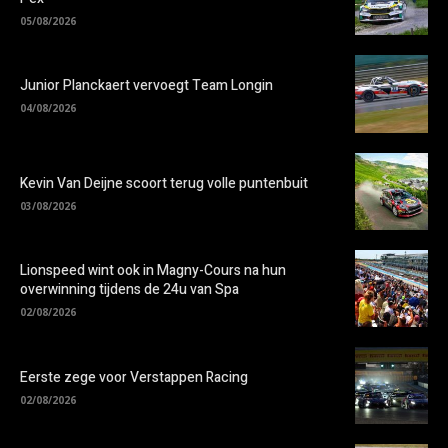
05/08/2026
Junior Planckaert vervoegt Team Longin
04/08/2026
Kevin Van Deijne scoort terug volle puntenbuit
03/08/2026
Lionspeed wint ook in Magny-Cours na hun
overwinning tijdens de 24u van Spa
02/08/2026
Eerste zege voor Verstappen Racing
02/08/2026