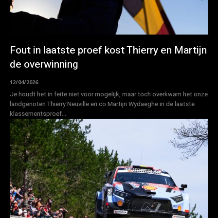
Fout in laatste proef kost Thierry en Martijn
de overwinning
12/04/2026
Je houdt het in feite niet voor mogelijk, maar toch overkwam het onze
landgenoten Thierry Neuville en co Martijn Wydaeghe in de laatste
klassementsproef...