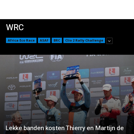
WRC
Africa Eco Race
ASAF
BRC
Clio 2 Rally Challenge
Lekke banden kosten Thierry en Martijn de