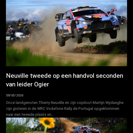
Neuville tweede op een handvol seconden
van leider Ogier
09/05/2026
Onze landgenoten Thierry Neuville en zijn copiloot Martijn Wydaeghe
zijn gisteren in de WRC Vodafone Rally de Portugal opgeklommen
naar een tweede plaats en...