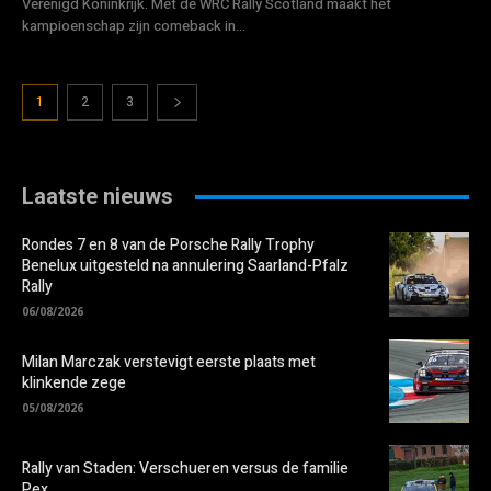
Verenigd Koninkrijk. Met de WRC Rally Scotland maakt het
kampioenschap zijn comeback in...
1
2
3
Laatste nieuws
Rondes 7 en 8 van de Porsche Rally Trophy
Benelux uitgesteld na annulering Saarland-Pfalz
Rally
06/08/2026
Milan Marczak verstevigt eerste plaats met
klinkende zege
05/08/2026
Rally van Staden: Verschueren versus de familie
Pex