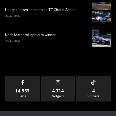
Het gaat erom spannen op TT Circuit Assen
29/07/2026
Noah Maton wil opnieuw winnen
29/07/2026
14,963
4,714
4
Fans
Volgers
Volgers