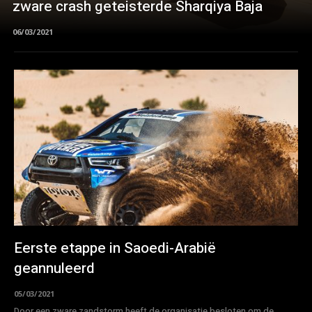
zware crash geteisterde Sharqiya Baja
06/03/2021
Eerste etappe in Saoedi-Arabië
geannuleerd
05/03/2021
Door een zware zandstorm heeft de organisatie besloten om de