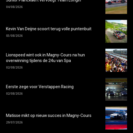
Junior Planckaert vervoegt Team Longin
04/08/2026
Kevin Van Deijne scoort terug volle puntenbuit
03/08/2026
Lionspeed wint ook in Magny-Cours na hun
overwinning tijdens de 24u van Spa
02/08/2026
Eerste zege voor Verstappen Racing
02/08/2026
Matisse mikt op nieuw succes in Magny-Cours
29/07/2026