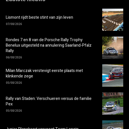
Lismont rijdt beste stint van zijn leven
07/08/2026
Rondes 7 en 8 van de Porsche Rally Trophy
Benelux uitgesteld na annulering Saarland-Pfalz
Rally
06/08/2026
Milan Marczak verstevigt eerste plaats met
klinkende zege
05/08/2026
Rally van Staden: Verschueren versus de familie
Pex
05/08/2026