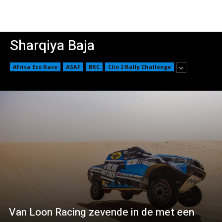
Sharqiya Baja
Africa Eco Race
ASAF
BRC
Clio 2 Rally Challenge
Van Loon Racing zevende in de met een