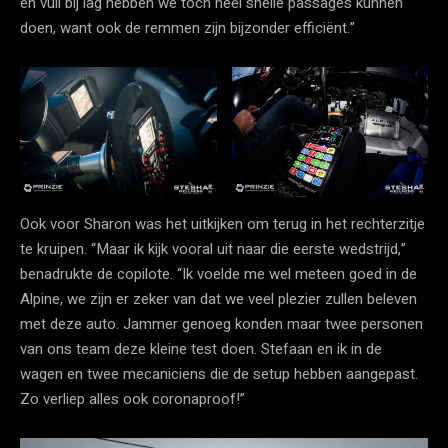
en vuil bij lag hebben we toch heel snelle passages kunnen
doen, want ook de remmen zijn bijzonder efficiënt.”
Ook voor Sharon was het uitkijken om terug in het rechterzitje
te kruipen. “Maar ik kijk vooral uit naar die eerste wedstrijd,”
benadrukte de copilote. “Ik voelde me wel meteen goed in de
Alpine, we zijn er zeker van dat we veel plezier zullen beleven
met deze auto. Jammer genoeg konden maar twee personen
van ons team deze kleine test doen. Stefaan en ik in de
wagen en twee mecaniciens die de setup hebben aangepast.
Zo verliep alles ook coronaproof!”