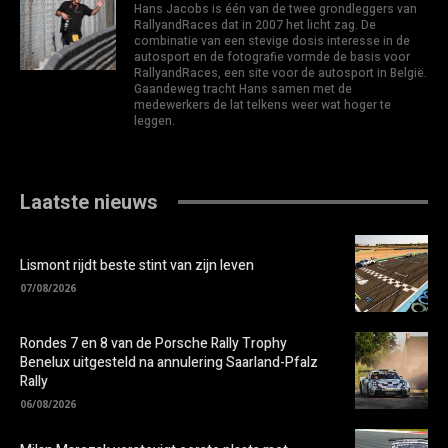
Hans Jacobs is één van de twee grondleggers van
RallyandRaces dat in 2007 het licht zag. De
combinatie van een stevige dosis interesse in de
autosport en de fotografie vormde de basis voor
RallyandRaces, een site voor de autosport in België.
Gaandeweg tracht Hans samen met de
medewerkers de lat telkens weer wat hoger te
leggen.
Laatste nieuws
Lismont rijdt beste stint van zijn leven
07/08/2026
Rondes 7 en 8 van de Porsche Rally Trophy
Benelux uitgesteld na annulering Saarland-Pfalz
Rally
06/08/2026