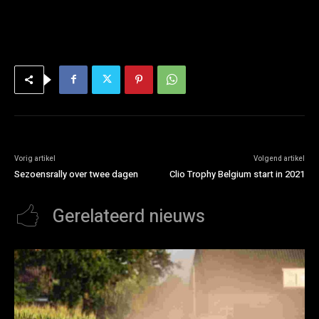
Vorig artikel
Volgend artikel
Sezoensrally over twee dagen
Clio Trophy Belgium start in 2021
Gerelateerd nieuws