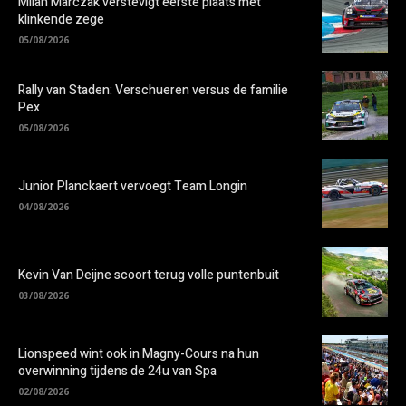
Milan Marczak verstevigt eerste plaats met
klinkende zege
05/08/2026
Rally van Staden: Verschueren versus de familie
Pex
05/08/2026
Junior Planckaert vervoegt Team Longin
04/08/2026
Kevin Van Deijne scoort terug volle puntenbuit
03/08/2026
Lionspeed wint ook in Magny-Cours na hun
overwinning tijdens de 24u van Spa
02/08/2026