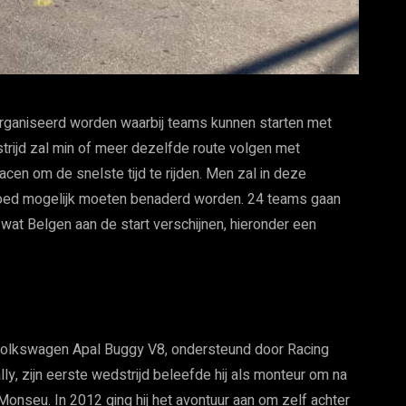
georganiseerd worden waarbij teams kunnen starten met
rijd zal min of meer dezelfde route volgen met
acen om de snelste tijd te rijden. Men zal in deze
zo goed mogelijk moeten benaderd worden. 24 teams gaan
 wat Belgen aan de start verschijnen, hieronder een
 Volkswagen Apal Buggy V8, ondersteund door Racing
y, zijn eerste wedstrijd beleefde hij als monteur om na
 Monseu. In 2012 ging hij het avontuur aan om zelf achter