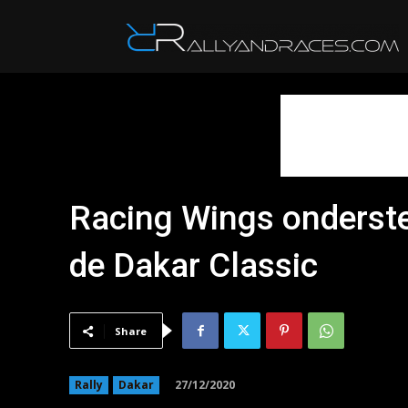
R
Racing Wings onderste
de Dakar Classic
Share
27/12/2020
Rally
Dakar