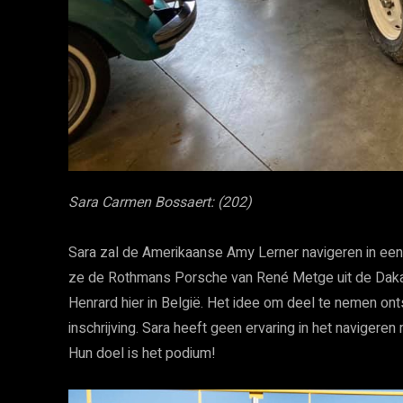
Sara Carmen Bossaert: (202)
Sara zal de Amerikaanse Amy Lerner navigeren in ee
ze de Rothmans Porsche van René Metge uit de Dakar
Henrard hier in België. Het idee om deel te nemen on
inschrijving. Sara heeft geen ervaring in het navigeren
Hun doel is het podium!