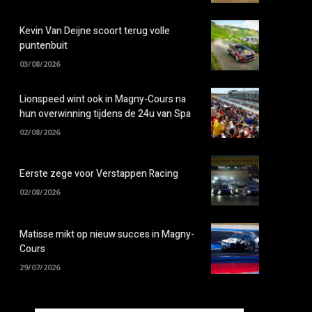
Kevin Van Deijne scoort terug volle
puntenbuit
03/08/2026
Lionspeed wint ook in Magny-Cours na
hun overwinning tijdens de 24u van Spa
02/08/2026
Eerste zege voor Verstappen Racing
02/08/2026
Matisse mikt op nieuw succes in Magny-
Cours
29/07/2026