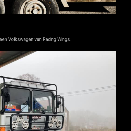
n een Volkswagen van Racing Wings.