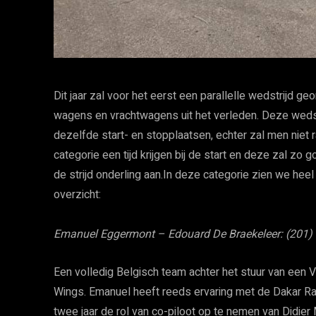
Dit jaar zal voor het eerst een parallelle wedstrijd 
wagens en vrachtwagens uit het verleden. Deze wedst
dezelfde start- en stopplaatsen, echter zal men niet r
categorie een tijd krijgen bij de start en deze zal 
de strijd onderling aan.In deze categorie zien we heel
overzicht:
Emanuel Eggermont – Edouard De Braekeleer: (201)
Een volledig Belgisch team achter het stuur van een
Wings. Emanuel heeft reeds ervaring met de Dakar Rall
twee jaar de rol van co-piloot op te nemen van Didier