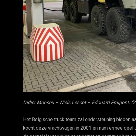
Didier Monseu – Niels Lescot – Edouard Fraipont: (
Het Belgische truck team zal ondersteuning bieden aan
kocht deze vrachtwagen in 2001 en nam ermee deel a