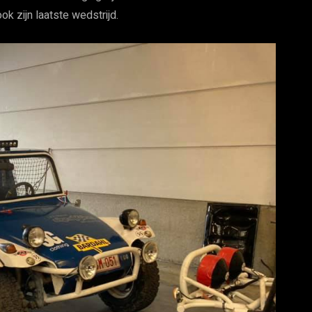
k zijn laatste wedstrijd.