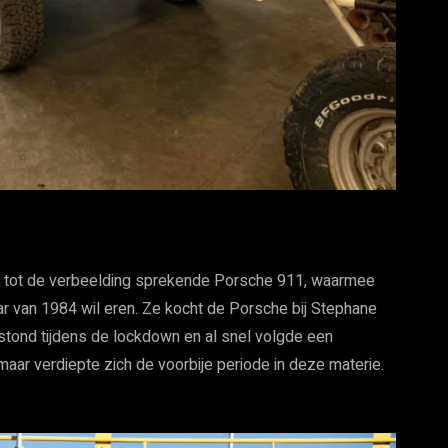
n tot de verbeelding sprekende Porsche 911, waarmee
 van 1984 wil eren. Ze kocht de Porsche bij Stephane
tstond tijdens de lockdown en al snel volgde een
 maar verdiepte zich de voorbije periode in deze materie.