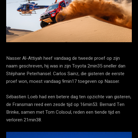
Nasser Al-Attiyah heef vandaag de tweede proef op zijn
naam geschreven, hij was in zijn Toyota 2min35 sneller dan
Stéphane Peterhansel. Carlos Sainz, die gisteren de eerste
proef won, moest vandaag 9min17 toegeven op Nasser.
Sébastien Loeb had een betere dag ten opzichte van gisteren,
de Fransman reed een zesde tijd op 16min53. Bernard Ten
Brinke, samen met Tom Colsoul, reden een tiende tijd en
verloren 21min38.