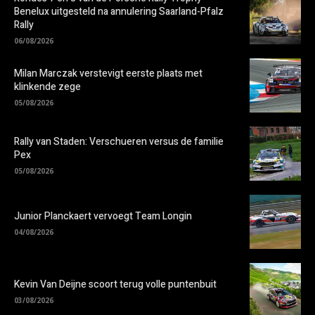
Benelux uitgesteld na annulering Saarland-Pfalz
Rally
06/08/2026
Milan Marczak verstevigt eerste plaats met
klinkende zege
05/08/2026
Rally van Staden: Verschueren versus de familie
Pex
05/08/2026
Junior Planckaert vervoegt Team Longin
04/08/2026
Kevin Van Deijne scoort terug volle puntenbuit
03/08/2026