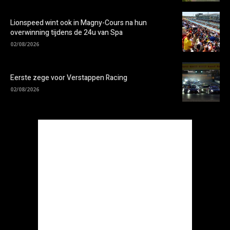
Lionspeed wint ook in Magny-Cours na hun
overwinning tijdens de 24u van Spa
02/08/2026
Eerste zege voor Verstappen Racing
02/08/2026