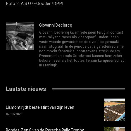
Foto 2: A.S.O./F.Gooden/DPPI
Giovanni Declercq
Giovanni Declercq kwam vele jaren terug in contact
met RallyandRaces als videograaf. Ondertussen
vaste waarde geworden en de overstap gemaakt
naar fotograaf. In de periode dat sigarettenreclame
nog mocht fanatiek supporter van Patrick Snijers.
Evenementen zoals Goodwood kunnen hem zeker
bekoren evenals het Toutes Terrain kampioenschap
in Frankrijk!
Laatste nieuws
Lismont rijdt beste stint van zijn leven
07/08/2026
Rondes 7 en 8 van de Porsche Rally Trophy