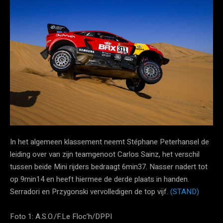
In het algemeen klassement neemt Stéphane Peterhansel de
leiding over van zijn teamgenoot Carlos Sainz, het verschil
tussen beide Mini rijders bedraagt 6min37. Nasser nadert tot
op 9min14 en heeft hiermee de derde plaats in handen.
Serradori en Przygonski vervolledigen de top vijf.
(STAND)
Foto 1: A.S.O./F.Le Floc’h/DPPI