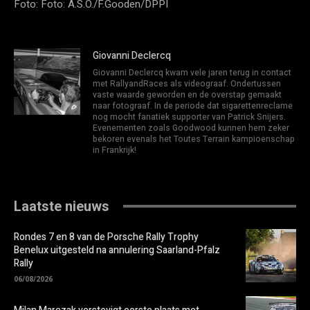
Foto: Foto: A.S.O./F.Gooden/DPPI
Giovanni Declercq
Giovanni Declercq kwam vele jaren terug in contact
met RallyandRaces als videograaf. Ondertussen
vaste waarde geworden en de overstap gemaakt
naar fotograaf. In de periode dat sigarettenreclame
nog mocht fanatiek supporter van Patrick Snijers.
Evenementen zoals Goodwood kunnen hem zeker
bekoren evenals het Toutes Terrain kampioenschap
in Frankrijk!
Laatste nieuws
Rondes 7 en 8 van de Porsche Rally Trophy
Benelux uitgesteld na annulering Saarland-Pfalz
Rally
06/08/2026