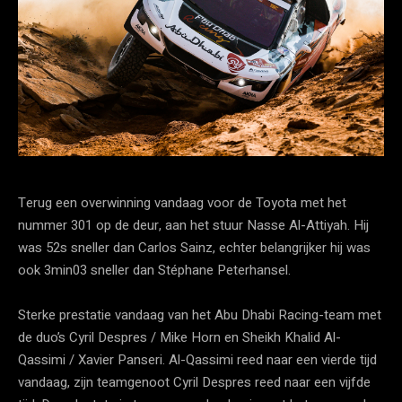
Terug een overwinning vandaag voor de Toyota met het
nummer 301 op de deur, aan het stuur Nasse Al-Attiyah. Hij
was 52s sneller dan Carlos Sainz, echter belangrijker hij was
ook 3min03 sneller dan Stéphane Peterhansel.
Sterke prestatie vandaag van het Abu Dhabi Racing-team met
de duo’s Cyril Despres / Mike Horn en Sheikh Khalid Al-
Qassimi / Xavier Panseri. Al-Qassimi reed naar een vierde tijd
vandaag, zijn teamgenoot Cyril Despres reed naar een vijfde