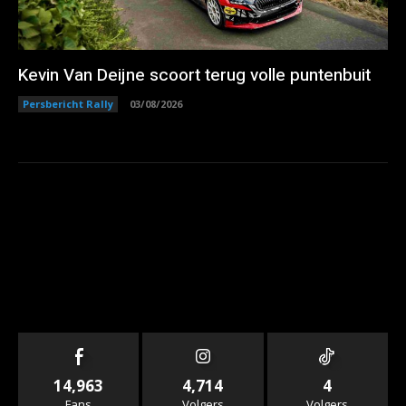
Kevin Van Deijne scoort terug volle puntenbuit
Persbericht Rally
03/08/2026
14,963
4,714
4
Fans
Volgers
Volgers