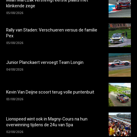
Milan Marczak verstevigt eerste plaats met
klinkende zege
05/08/2026
Rally van Staden: Verschueren versus de familie
Pex
05/08/2026
Junior Planckaert vervoegt Team Longin
04/08/2026
Kevin Van Deijne scoort terug volle puntenbuit
03/08/2026
Lionspeed wint ook in Magny-Cours na hun
overwinning tijdens de 24u van Spa
02/08/2026